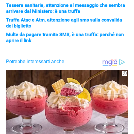
Tessera sanitaria, attenzione al messaggio che sembra
arrivare dal Ministero: è una truffa
Truffa Atac e Atm, attenzione agli sms sulla convalida
del biglietto
Multe da pagare tramite SMS, è una truffa: perché non
aprire il link