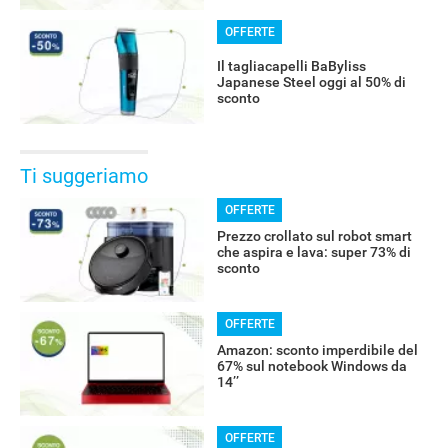
OFFERTE
Il tagliacapelli BaByliss
Japanese Steel oggi al 50% di
sconto
Ti suggeriamo
OFFERTE
Prezzo crollato sul robot smart
che aspira e lava: super 73% di
sconto
OFFERTE
Amazon: sconto imperdibile del
67% sul notebook Windows da
14’’
OFFERTE