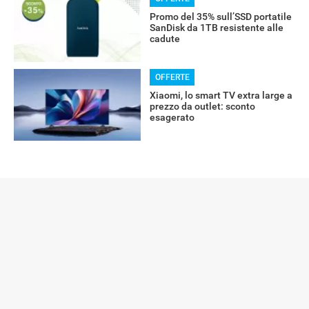
Promo del 35% sull’SSD portatile
SanDisk da 1TB resistente alle
cadute
OFFERTE
Xiaomi, lo smart TV extra large a
prezzo da outlet: sconto
esagerato