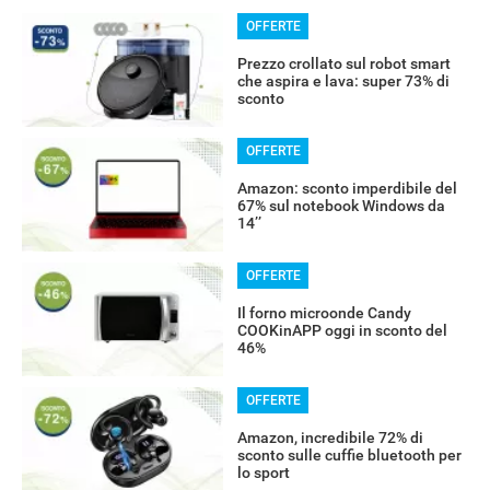
OFFERTE
Prezzo crollato sul robot smart
che aspira e lava: super 73% di
sconto
OFFERTE
Amazon: sconto imperdibile del
67% sul notebook Windows da
14’’
OFFERTE
Il forno microonde Candy
COOKinAPP oggi in sconto del
46%
OFFERTE
Amazon, incredibile 72% di
sconto sulle cuffie bluetooth per
lo sport