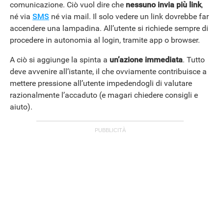
comunicazione. Ciò vuol dire che
nessuno invia più link
,
né via
SMS
né via mail. Il solo vedere un link dovrebbe far
accendere una lampadina. All’utente si richiede sempre di
procedere in autonomia al login, tramite app o browser.
A ciò si aggiunge la spinta a
un’azione immediata
. Tutto
deve avvenire all’istante, il che ovviamente contribuisce a
ANDROID
mettere pressione all’utente impedendogli di valutare
razionalmente l’accaduto (e magari chiedere consigli e
aiuto).