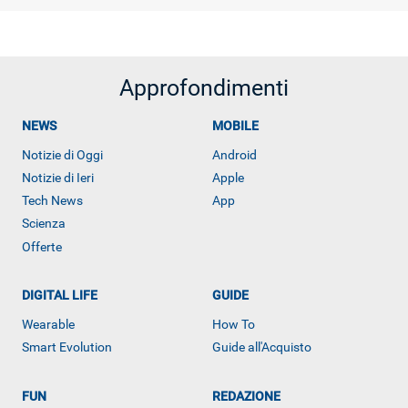
Approfondimenti
NEWS
MOBILE
Notizie di Oggi
Android
Notizie di Ieri
Apple
Tech News
App
Scienza
Offerte
ALTRO
DIGITAL LIFE
GUIDE
Wearable
How To
Smart Evolution
Guide all'Acquisto
FUN
REDAZIONE