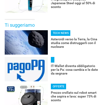
Japanese Steel oggi al 50% di
sconto
Ti suggeriamo
TECH NEWS
Asteroidi verso la Terra, la Cina
studia come distruggerli con il
nucleare
IT-Wallet diventa obbligatorio
per la Pa: cosa cambia e le date
da segnare
OFFERTE
Prezzo crollato sul robot smart
che aspira e lava: super 73% di
sconto