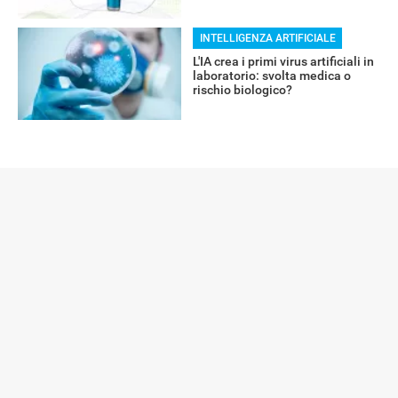
INTELLIGENZA ARTIFICIALE
L'IA crea i primi virus artificiali in
laboratorio: svolta medica o
rischio biologico?