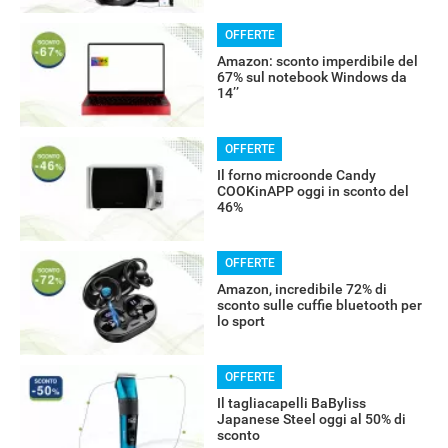
OFFERTE
Amazon: sconto imperdibile del
67% sul notebook Windows da
14’’
OFFERTE
RECENSIONI
Il forno microonde Candy
COOKinAPP oggi in sconto del
46%
OFFERTE
Amazon, incredibile 72% di
sconto sulle cuffie bluetooth per
lo sport
OFFERTE
Il tagliacapelli BaByliss
Japanese Steel oggi al 50% di
sconto