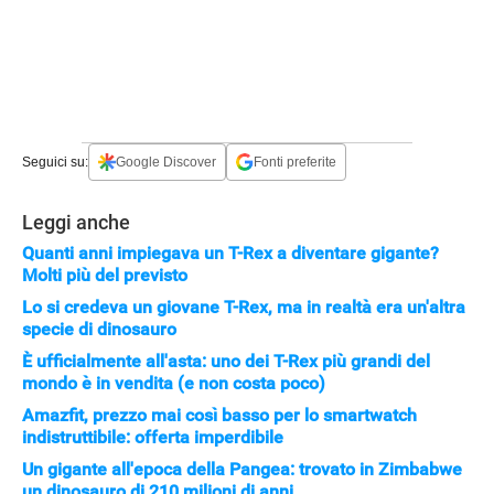
APPLE
Seguici su:
Google Discover
Fonti preferite
Leggi anche
Quanti anni impiegava un T-Rex a diventare gigante?
Molti più del previsto
Lo si credeva un giovane T-Rex, ma in realtà era un'altra
specie di dinosauro
È ufficialmente all'asta: uno dei T-Rex più grandi del
mondo è in vendita (e non costa poco)
Amazfit, prezzo mai così basso per lo smartwatch
indistruttibile: offerta imperdibile
Un gigante all'epoca della Pangea: trovato in Zimbabwe
un dinosauro di 210 milioni di anni