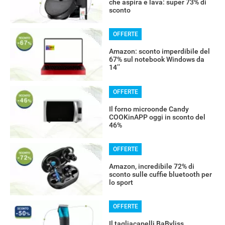
che aspira e lava: super 73% di
sconto
OFFERTE
Amazon: sconto imperdibile del
67% sul notebook Windows da
14’’
OFFERTE
Il forno microonde Candy
COOKinAPP oggi in sconto del
46%
OFFERTE
Amazon, incredibile 72% di
sconto sulle cuffie bluetooth per
lo sport
OFFERTE
Il tagliacapelli BaByliss