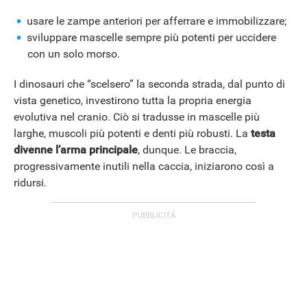
usare le zampe anteriori per afferrare e immobilizzare;
sviluppare mascelle sempre più potenti per uccidere
con un solo morso.
I dinosauri che “scelsero” la seconda strada, dal punto di
vista genetico, investirono tutta la propria energia
evolutiva nel cranio. Ciò si tradusse in mascelle più
larghe, muscoli più potenti e denti più robusti. La
testa
divenne l’arma principale
, dunque. Le braccia,
progressivamente inutili nella caccia, iniziarono così a
ridursi.