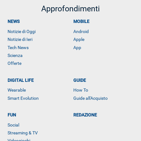
Approfondimenti
NEWS
MOBILE
Notizie di Oggi
Android
Notizie di Ieri
Apple
Tech News
App
Scienza
Offerte
DIGITAL LIFE
GUIDE
Wearable
How To
Smart Evolution
Guide all'Acquisto
ALTRO
FUN
REDAZIONE
Social
Streaming & TV
Videogiochi