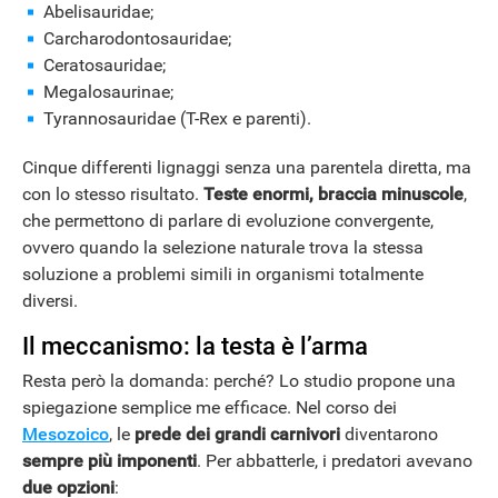
Abelisauridae;
Carcharodontosauridae;
Ceratosauridae;
Megalosaurinae;
Tyrannosauridae (T-Rex e parenti).
Cinque differenti lignaggi senza una parentela diretta, ma
con lo stesso risultato.
Teste enormi, braccia minuscole
,
che permettono di parlare di evoluzione convergente,
ovvero quando la selezione naturale trova la stessa
soluzione a problemi simili in organismi totalmente
ANDROID
diversi.
Il meccanismo: la testa è l’arma
Resta però la domanda: perché? Lo studio propone una
spiegazione semplice me efficace. Nel corso dei
Mesozoico
, le
prede dei grandi carnivori
diventarono
sempre più imponenti
. Per abbatterle, i predatori avevano
due opzioni
: