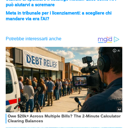
può aiutarvi a scremare
Meta in tribunale per i licenziamenti: a scegliere chi
mandare via era l'AI?
STREAMING E SERIE TV