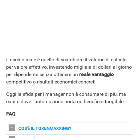
Il rischio reale è quello di scambiare il volume di calcolo
per valore effettivo, investendo migliaia di dollari al giorno
per dipendente senza ottenere un
reale vantaggio
competitivo o risultati economici concreti.
Oggi la sfida per i manager non è consumare di più, ma
capire dove l’automazione porta un beneficio tangibile.
FAQ
COS'È IL TOKENMAXXING?
È la pratica di massimizzare l'uso di AI generativa