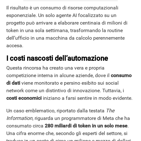
Il risultato è un consumo di risorse computazionali
esponenziale. Un solo agente AI focalizzato su un
progetto può arrivare a elaborare centinaia di milioni di
token in una sola settimana, trasformando la routine
dell’ufficio in una macchina da calcolo perennemente
accesa.
I costi nascosti dell’automazione
Questa rincorsa ha creato una vera e propria
competizione interna in alcune aziende, dove il
consumo
di dati
viene monitorato e persino esibito sui social
network come un distintivo di innovazione. Tuttavia, i
costi economici
iniziano a farsi sentire in modo evidente.
Un caso emblematico, riportato dalla testata
The
Information
, riguarda un programmatore di Meta che ha
consumato circa
280 miliardi di token in un solo mese
.
Una cifra enorme che, secondo gli esperti del settore, si
traduce in un costo di circa un milione e mezzo di dollari