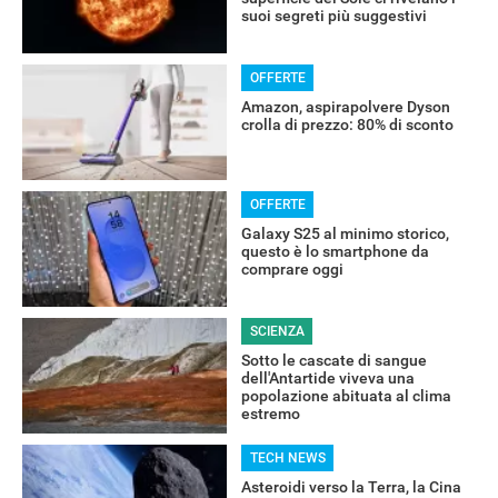
suoi segreti più suggestivi
OFFERTE
Amazon, aspirapolvere Dyson
crolla di prezzo: 80% di sconto
OFFERTE
Galaxy S25 al minimo storico,
questo è lo smartphone da
comprare oggi
SCIENZA
Sotto le cascate di sangue
dell'Antartide viveva una
popolazione abituata al clima
estremo
TECH NEWS
Asteroidi verso la Terra, la Cina