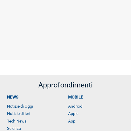
Approfondimenti
NEWS
MOBILE
Notizie di Oggi
Android
Notizie di Ieri
Apple
Tech News
App
Libero Tecnologia è un prodotto Italiaonline
Scienza