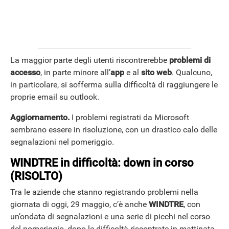
La maggior parte degli utenti riscontrerebbe
problemi di
accesso
, in parte minore all’
app
e al
sito web
. Qualcuno,
in particolare, si sofferma sulla difficoltà di raggiungere le
proprie email su outlook.
Aggiornamento.
I problemi registrati da Microsoft
sembrano essere in risoluzione, con un drastico calo delle
segnalazioni nel pomeriggio.
WINDTRE in difficoltà: down in corso
(RISOLTO)
Tra le aziende che stanno registrando problemi nella
giornata di oggi, 29 maggio, c’è anche
WINDTRE
, con
un’ondata di segnalazioni e una serie di picchi nel corso
del pomeriggio, dopo le difficoltà riscontrate in mattinata