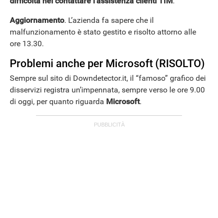
difficoltà nel contattare l’assistenza clienti TIM
.
Aggiornamento
. L’azienda fa sapere che il
malfunzionamento è stato gestito e risolto attorno alle
ore 13.30.
Problemi anche per Microsoft (RISOLTO)
Sempre sul sito di Downdetector.it, il “famoso” grafico dei
disservizi registra un’impennata, sempre verso le ore 9.00
di oggi, per quanto riguarda
Microsoft
.
ANDROID