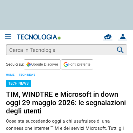
REGISTRATI
MAIL
ACCOUNT
Apri una nuova
MAIL
Cer
Seguici su:
Google Discover
Fonti preferite
AIUTO
HOME
TECH NEWS
TECH NEWS
TIM, WINDTRE e Microsoft in down
oggi 29 maggio 2026: le segnalazioni
degli utenti
Cosa sta succedendo oggi a chi usufruisce di una
connessione internet TIM e dei servizi Microsoft. Tutti gli