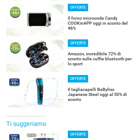
OFFERTE
Il forno microonde Candy
COOKinAPP oggi in sconto del
46%
OFFERTE
Amazon, incredibile 72% di
sconto sulle cuffie bluetooth per
lo sport
OFFERTE
Il tagliacapelli BaByliss
Japanese Steel oggi al 50% di
sconto
Ti suggeriamo
OFFERTE