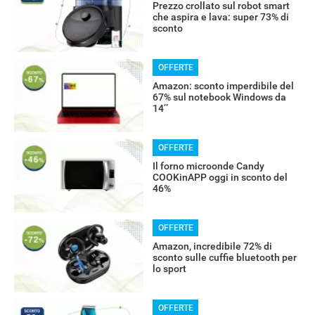
Prezzo crollato sul robot smart
che aspira e lava: super 73% di
sconto
OFFERTE
Amazon: sconto imperdibile del
67% sul notebook Windows da
14’’
OFFERTE
Il forno microonde Candy
COOKinAPP oggi in sconto del
46%
RECENSIONI
OFFERTE
Amazon, incredibile 72% di
sconto sulle cuffie bluetooth per
lo sport
OFFERTE