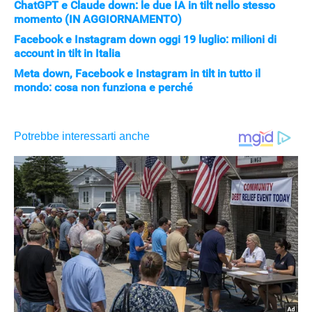
ChatGPT e Claude down: le due IA in tilt nello stesso
momento (IN AGGIORNAMENTO)
Facebook e Instagram down oggi 19 luglio: milioni di
account in tilt in Italia
Meta down, Facebook e Instagram in tilt in tutto il
mondo: cosa non funziona e perché