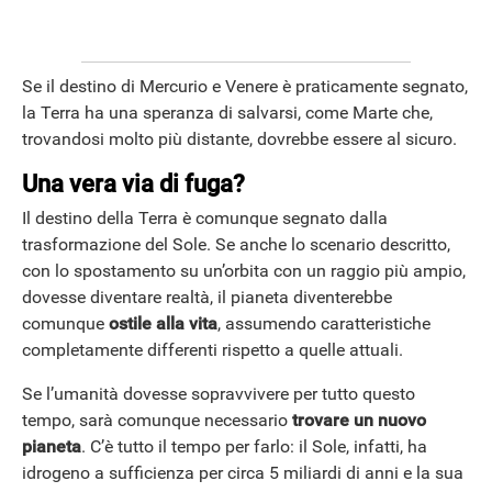
APPLE
Se il destino di Mercurio e Venere è praticamente segnato,
la Terra ha una speranza di salvarsi, come Marte che,
trovandosi molto più distante, dovrebbe essere al sicuro.
Una vera via di fuga?
Il destino della Terra è comunque segnato dalla
trasformazione del Sole. Se anche lo scenario descritto,
con lo spostamento su un’orbita con un raggio più ampio,
dovesse diventare realtà, il pianeta diventerebbe
comunque
ostile alla vita
, assumendo caratteristiche
completamente differenti rispetto a quelle attuali.
Se l’umanità dovesse sopravvivere per tutto questo
tempo, sarà comunque necessario
trovare un nuovo
pianeta
. C’è tutto il tempo per farlo: il Sole, infatti, ha
idrogeno a sufficienza per circa 5 miliardi di anni e la sua