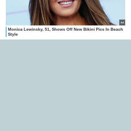
Libero Tecnologia è un prodotto Italiaonline