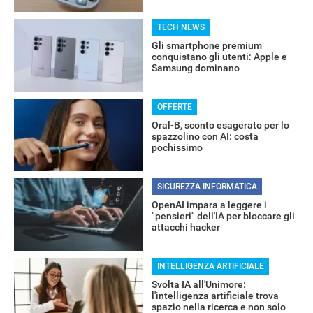
TECH NEWS
Gli smartphone premium
conquistano gli utenti: Apple e
Samsung dominano
OFFERTE
Oral-B, sconto esagerato per lo
spazzolino con AI: costa
pochissimo
SICUREZZA INFORMATICA
OpenAI impara a leggere i
"pensieri" dell'IA per bloccare gli
attacchi hacker
INTELLIGENZA ARTIFICIALE
Svolta IA all'Unimore:
l'intelligenza artificiale trova
spazio nella ricerca e non solo