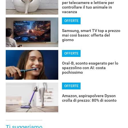
per telecamere e lettiere per
controllare il tuo animale in
vacanza
OFFERTE
Samsung, smart TV top a prezzo
mai così basso: offerta del
giorno
OFFERTE
Oral-B, sconto esagerato per lo
spazzolino con AI: costa
pochissimo
OFFERTE
Amazon, aspirapolvere Dyson
crolla di prezzo: 80% di sconto
Ti suggeriamo