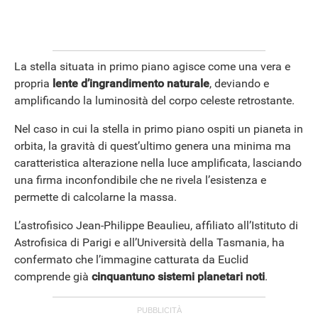
La stella situata in primo piano agisce come una vera e
propria
lente d’ingrandimento naturale
, deviando e
amplificando la luminosità del corpo celeste retrostante.
Nel caso in cui la stella in primo piano ospiti un pianeta in
orbita, la gravità di quest’ultimo genera una minima ma
caratteristica alterazione nella luce amplificata, lasciando
una firma inconfondibile che ne rivela l’esistenza e
permette di calcolarne la massa.
L’astrofisico Jean-Philippe Beaulieu, affiliato all’Istituto di
Astrofisica di Parigi e all’Università della Tasmania, ha
confermato che l’immagine catturata da Euclid
comprende già
cinquantuno sistemi planetari noti
.