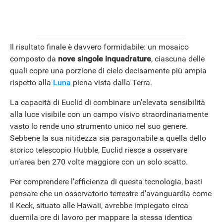
Il risultato finale è davvero formidabile: un mosaico
composto da
nove singole inquadrature
, ciascuna delle
quali copre una porzione di cielo decisamente più ampia
rispetto alla
Luna
piena vista dalla Terra.
La capacità di Euclid di combinare un’elevata sensibilità
alla luce visibile con un campo visivo straordinariamente
vasto lo rende uno strumento unico nel suo genere.
Sebbene la sua nitidezza sia paragonabile a quella dello
storico telescopio Hubble, Euclid riesce a osservare
un’area ben 270 volte maggiore con un solo scatto.
Per comprendere l’efficienza di questa tecnologia, basti
pensare che un osservatorio terrestre d’avanguardia come
il Keck, situato alle Hawaii, avrebbe impiegato circa
duemila ore di lavoro per mappare la stessa identica