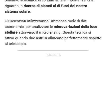
obiettivo scientifico di fondamentale importanza, che
riguarda la
ricerca di pianeti al di fuori del nostro
sistema solare
.
APPLE
Gli scienziati utilizzeranno l’immensa mole di dati
astronomici per analizzare le
microvariazioni della luce
stellare
attraverso il microlensing. Questa tecnica si
attiva quando due astri si allineano perfettamente rispetto
al telescopio.