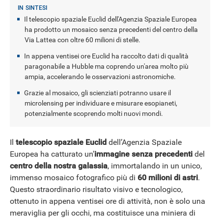
Il telescopio spaziale Euclid dell'Agenzia Spaziale Europea
NEWS
ha prodotto un mosaico senza precedenti del centro della
Via Lattea con oltre 60 milioni di stelle.
In appena ventisei ore Euclid ha raccolto dati di qualità
paragonabile a Hubble ma coprendo un'area molto più
ampia, accelerando le osservazioni astronomiche.
Grazie al mosaico, gli scienziati potranno usare il
microlensing per individuare e misurare esopianeti,
potenzialmente scoprendo molti nuovi mondi.
Il
telescopio spaziale Euclid
dell’Agenzia Spaziale
Europea ha catturato un’
immagine senza precedenti
del
centro della nostra galassia
, immortalando in un unico,
immenso mosaico fotografico più di
60 milioni di astri
.
Questo straordinario risultato visivo e tecnologico,
ottenuto in appena ventisei ore di attività, non è solo una
meraviglia per gli occhi, ma costituisce una miniera di