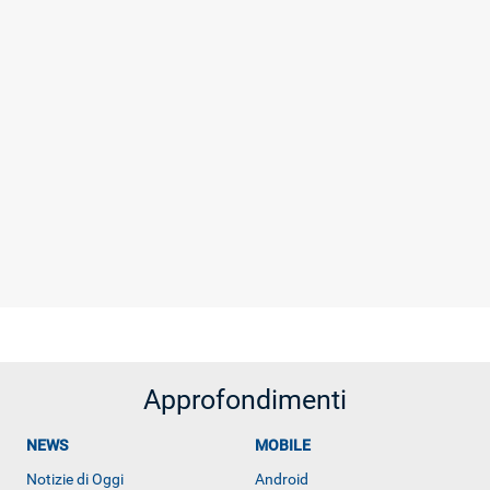
Approfondimenti
NEWS
MOBILE
Libero Tecnologia è un prodotto Italiaonline
Notizie di Oggi
Android