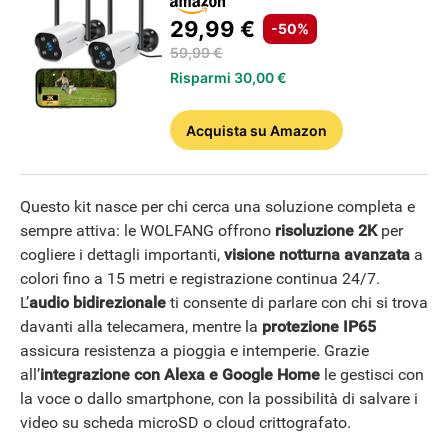
29,99 €
-50%
59,99 €
Risparmi 30,00 €
Acquista
su Amazon
Questo kit nasce per chi cerca una soluzione completa e
sempre attiva: le WOLFANG offrono
risoluzione 2K
per
cogliere i dettagli importanti,
visione notturna avanzata
a
colori fino a 15 metri e registrazione continua 24/7.
L’
audio bidirezionale
ti consente di parlare con chi si trova
davanti alla telecamera, mentre la
protezione IP65
assicura resistenza a pioggia e intemperie. Grazie
all’
integrazione con Alexa e Google Home
le gestisci con
la voce o dallo smartphone, con la possibilità di salvare i
video su scheda microSD o cloud crittografato.