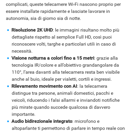
complicati, queste telecamere Wi-Fi nascono proprio per
essere installate rapidamente e lasciate lavorare in
autonomia, sia di giorno sia di notte.
Risoluzione 2K UHD
: le immagini risultano molto più
dettagliate rispetto al semplice Full HD, così puoi
riconoscere volti, targhe e particolari utili in caso di
necessità.
Visione notturna a colori fino a 15 metri
: grazie alla
tecnologia IR/colore e all’obiettivo grandangolare da
110°, l’area davanti alla telecamera resta ben visibile
anche al buio, ideale per vialetti, cortili e ingressi.
Rilevamento movimento con AI
: la telecamera
distingue tra persone, animali domestici, pacchi e
veicoli, riducendo i falsi allarmi e inviandoti notifiche
più mirate quando succede qualcosa di davvero
importante.
Audio bidirezionale integrato
: microfono e
altoparlante ti permettono di parlare in tempo reale con