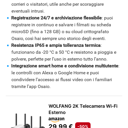
corrieri o visitatori, utile anche per scoraggiare
eventuali intrusi.
Registrazione 24/7 e archiviazione flessibile
: puoi
registrare in continuo e salvare i filmati su scheda
microSD (fino a 128 GB) o su cloud crittografato
Osaio, così hai sempre uno storico degli eventi.
Resistenza IP65 e ampia tolleranza termica
:
funzionano da -20 °C a 50 °C e resistono a pioggia e
polvere, perfette per l’uso in esterno tutto l’anno.
Integrazione smart home e condivisione multiutente
:
le controlli con Alexa o Google Home e puoi
condividere l’accesso ai flussi video con i familiari
tramite l’app Osaio.
WOLFANG 2K Telecamera Wi-Fi
Esterno
29,99 €
-50%