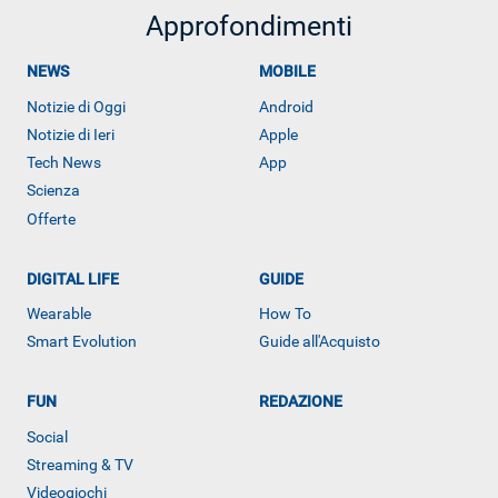
Approfondimenti
NEWS
MOBILE
ALTRO
Notizie di Oggi
Android
Notizie di Ieri
Apple
Tech News
App
Scienza
Offerte
DIGITAL LIFE
GUIDE
Wearable
How To
Smart Evolution
Guide all'Acquisto
FUN
REDAZIONE
Social
Streaming & TV
Videogiochi