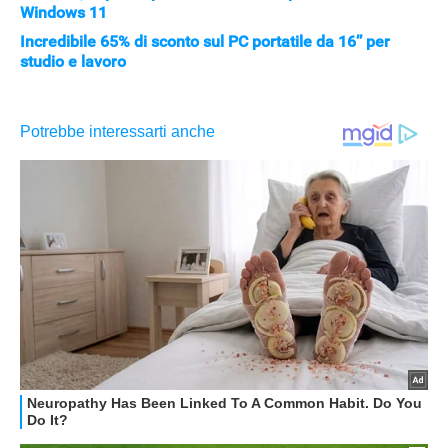
Windows 11
Incredibile 65% di sconto sul PC portatile da 16’’ per
studio e lavoro