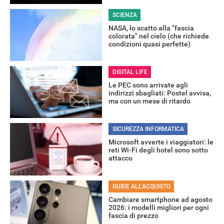
SCIENZA
NASA, lo scatto alla "fascia
colorata" nel cielo (che richiede
condizioni quasi perfette)
DIGITAL LIFE
Le PEC sono arrivate agli
indirizzi sbagliati: Postel avvisa,
ma con un mese di ritardo
SICUREZZA INFORMATICA
Microsoft avverte i viaggiatori: le
reti Wi-Fi degli hotel sono sotto
attacco
GUIDE ALL’ACQUISTO
Cambiare smartphone ad agosto
2026: i modelli migliori per ogni
fascia di prezzo