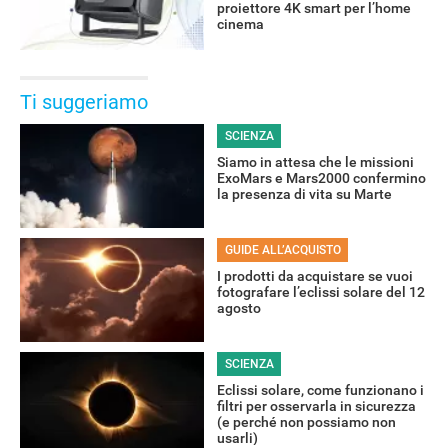
proiettore 4K smart per l’home
cinema
Ti suggeriamo
SCIENZA
Siamo in attesa che le missioni
ExoMars e Mars2000 confermino
la presenza di vita su Marte
GUIDE ALL’ACQUISTO
I prodotti da acquistare se vuoi
fotografare l’eclissi solare del 12
RECENSIONI
agosto
SCIENZA
Eclissi solare, come funzionano i
filtri per osservarla in sicurezza
(e perché non possiamo non
usarli)