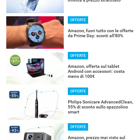
infinita a prezzo stracciato
OFFERTE
Amazon, fuori tutto con le offerte
da Prime Day: sconti all'80%
OFFERTE
Amazon, offerta sul tablet
Android con accessori: costa
meno di 100€
OFFERTE
Philips Sonicare AdvancedClean,
55% di sconto sullo spazzolino
smart
OFFERTE
Amazon, prezzo mai visto sul