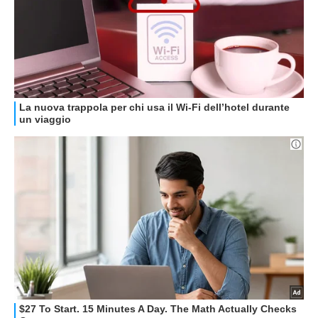
HOW TO