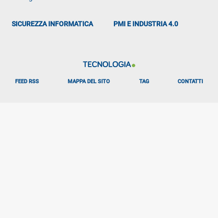
SICUREZZA INFORMATICA
PMI E INDUSTRIA 4.0
FEED RSS
MAPPA DEL SITO
TAG
CONTATTI
Libero Tecnologia è un prodotto Italiaonline