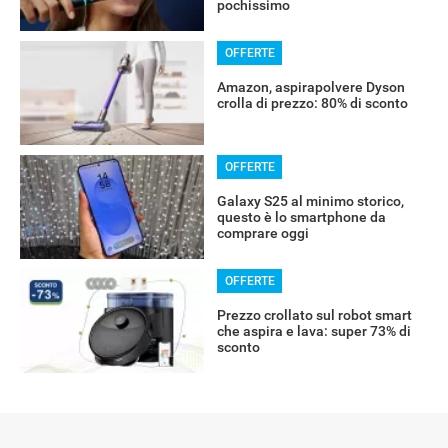
pochissimo
OFFERTE
Amazon, aspirapolvere Dyson
crolla di prezzo: 80% di sconto
OFFERTE
Galaxy S25 al minimo storico,
questo è lo smartphone da
comprare oggi
OFFERTE
Prezzo crollato sul robot smart
che aspira e lava: super 73% di
sconto