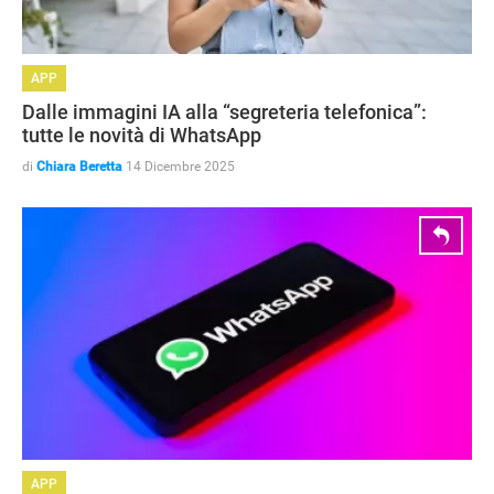
APP
Dalle immagini IA alla “segreteria telefonica”:
tutte le novità di WhatsApp
di
Chiara Beretta
14 Dicembre 2025
APP