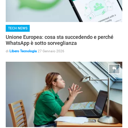
TECH NEWS
Unione Europea: cosa sta succedendo e perché
WhatsApp è sotto sorveglianza
di
Libero Tecnologia
27 Gennaio 2026
STREAMING E SERIE TV