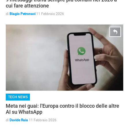
cui fare attenzione
di
Biagio Petronaci
11 Febbraio 2026
TECH NEWS
Meta nei guai: l'Europa contro il blocco delle altre
APPLE
AI su WhatsApp
di
Davide Raia
11 Febbraio 2026