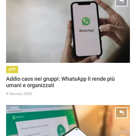
APP
Addio caos nei gruppi: WhatsApp li rende più
umani e organizzati
9 Gennaio 2026
HOW TO