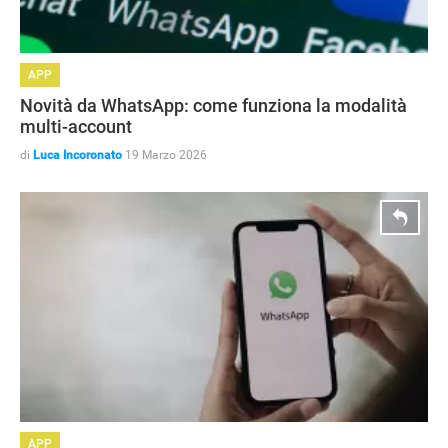
APP
Novità da WhatsApp: come funziona la modalità
multi-account
di
Luca Incoronato
19 Marzo 2026
NEWS
APP