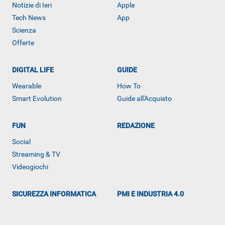
Notizie di Ieri
Apple
Tech News
App
Scienza
Offerte
DIGITAL LIFE
GUIDE
Wearable
How To
Smart Evolution
Guide all'Acquisto
FUN
REDAZIONE
Social
Streaming & TV
Videogiochi
ALTRO
SICUREZZA INFORMATICA
PMI E INDUSTRIA 4.0