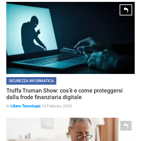
SICUREZZA INFORMATICA
Truffa Truman Show: cos’è e come proteggersi
dalla frode finanziaria digitale
di
Libero Tecnologia
10 Febbraio 2026