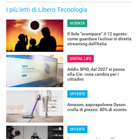
I più letti di Libero Tecnologia
SCIENZA
Il Sole "scompare" il 12 agosto:
come guardare l'eclissi in diretta
streaming dall'Italia
DIGITAL LIFE
Addio SPID, dal 2027 si passa
alla Cie: cosa cambia per i
cittadini
OFFERTE
Amazon, aspirapolvere Dyson
crolla di prezzo: 80% di sconto
OFFERTE