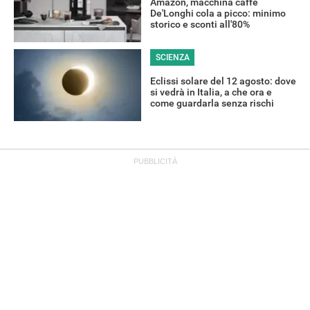
Amazon, macchina caffè
De'Longhi cola a picco: minimo
storico e sconti all'80%
SCIENZA
Eclissi solare del 12 agosto: dove
si vedrà in Italia, a che ora e
come guardarla senza rischi
OFFERTE