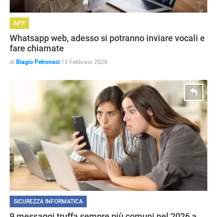
APP
Whatsapp web, adesso si potranno inviare vocali e
fare chiamate
di
Biagio Petronaci
13 Febbraio 2026
SICUREZZA INFORMATICA
9 messaggi truffa sempre più comuni nel 2026 a