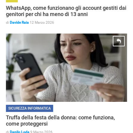
WhatsApp, come funzionano gli account gestiti dai
genitori per chi ha meno di 13 anni
di
Davide Raia
12 Marzo 2026
SICUREZZA INFORMATICA
Truffa della festa della donna: come funziona,
come proteggersi
di
Danilo Loda
9 Marzo 2026