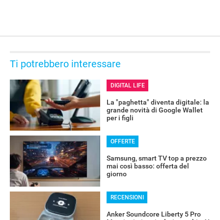
Ti potrebbero interessare
DIGITAL LIFE
La "paghetta" diventa digitale: la
grande novità di Google Wallet
per i figli
OFFERTE
Samsung, smart TV top a prezzo
mai così basso: offerta del
giorno
RECENSIONI
Anker Soundcore Liberty 5 Pro