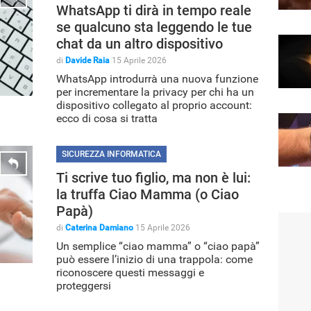
WhatsApp ti dirà in tempo reale
se qualcuno sta leggendo le tue
chat da un altro dispositivo
di
Davide Raia
15 Aprile 2026
WhatsApp introdurrà una nuova funzione
per incrementare la privacy per chi ha un
dispositivo collegato al proprio account:
ecco di cosa si tratta
SICUREZZA INFORMATICA
Ti scrive tuo figlio, ma non è lui:
la truffa Ciao Mamma (o Ciao
Papà)
di
Caterina Damiano
15 Aprile 2026
Un semplice “ciao mamma” o “ciao papà”
può essere l’inizio di una trappola: come
riconoscere questi messaggi e
proteggersi