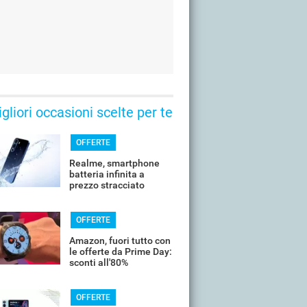
gliori occasioni scelte per te
OFFERTE
Realme, smartphone
batteria infinita a
prezzo stracciato
OFFERTE
Amazon, fuori tutto con
le offerte da Prime Day:
sconti all'80%
OFFERTE