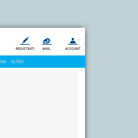
REGISTRATI
MAIL
ACCOUNT
Apri una nuova
MAIL
ONI
ALTRO
AIUTO