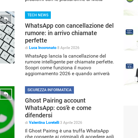
TECH NEWS
WhatsApp con cancellazione del
rumore: in arrivo chiamate
perfette
di
Luca Incoronato
8 Aprile 2026
WhatsApp lancia la cancellazione del
rumore intelligente per chiamate perfette.
Scopri come funziona il nuovo
aggiornamento 2026 e quando arriverà
sul tuo smartphone.
SICUREZZA INFORMATICA
Ghost Pairing account
WhatsApp: cos'è e come
difendersi
di
Valentina Loretelli
3 Aprile 2026
Il Ghost Pairing è una truffa WhatsApp
che consente ai criminali di accedere agli