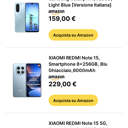
Light Blue [Versione Italiana]
159,00 €
Acquista
su Amazon
XIAOMI REDMI Note 15,
Smartphone 8+256GB, Blu
Ghiacciaio,6000mAh
229,00 €
Acquista
su Amazon
XIAOMI REDMI Note 15 5G,