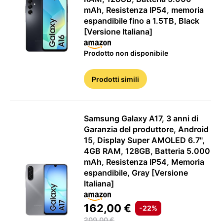
mAh, Resistenza IP54, memoria
espandibile fino a 1.5TB, Black
[Versione Italiana]
Prodotto non disponibile
Prodotti simili
Samsung Galaxy A17, 3 anni di
Garanzia del produttore, Android
15, Display Super AMOLED 6.7",
4GB RAM, 128GB, Batteria 5.000
mAh, Resistenza IP54, Memoria
espandibile, Gray [Versione
Italiana]
162,00 €
-22%
209,00 €