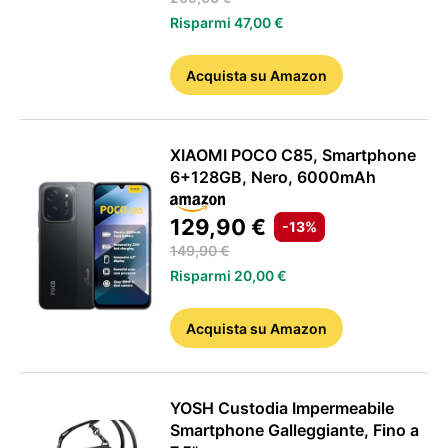
Risparmi 47,00 €
Acquista
su Amazon
XIAOMI POCO C85, Smartphone
6+128GB, Nero, 6000mAh
129,90 €
-13%
149,90 €
Risparmi 20,00 €
Acquista
su Amazon
YOSH Custodia Impermeabile
Smartphone Galleggiante, Fino a