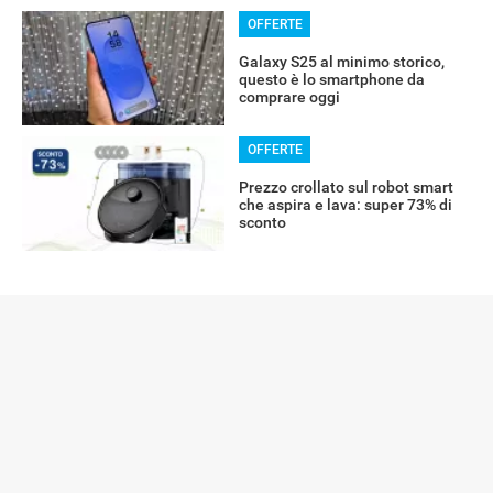
OFFERTE
Galaxy S25 al minimo storico,
questo è lo smartphone da
comprare oggi
OFFERTE
Prezzo crollato sul robot smart
che aspira e lava: super 73% di
sconto
Libero Tecnologia è un prodotto Italiaonline