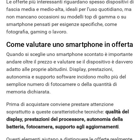
Le offerte più interessanti riguardano spesso dispositivi di
fascia media e medio-alta, ideali per l’uso quotidiano, ma
non mancano occasioni su modelli top di gamma o su
NEWS
smartphone pensati per esigenze specifiche, come
fotografia, gaming o lavoro.
Come valutare uno smartphone in offerta
Quando si sceglie uno smartphone scontato è importante
andare oltre il prezzo e valutare se il dispositivo è davvero
adatto alle proprie abitudini. Display, prestazioni,
autonomia e supporto software incidono molto più del
semplice numero di fotocamere o della quantità di
memoria dichiarata.
Prima di acquistare conviene prestare attenzione
soprattutto a queste caratteristiche tecniche:
qualità del
display, prestazioni del processore, autonomia della
batteria, fotocamera, supporto agli aggiornamenti
.
Questi elementi aiutano a distinguere le offerte realmente