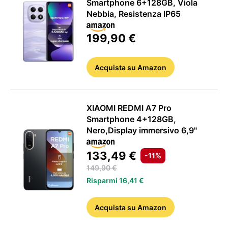
Smartphone 6+128GB, Viola
Nebbia, Resistenza IP65
199,90 €
Acquista
su Amazon
XIAOMI REDMI A7 Pro
Smartphone 4+128GB,
Nero,Display immersivo 6,9"
ANDROID
133,49 €
-11%
149,90 €
Risparmi 16,41 €
Acquista
su Amazon