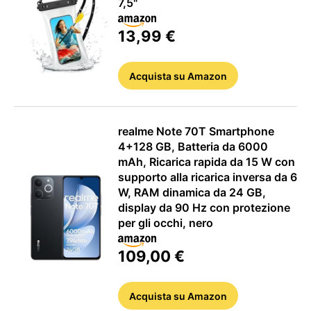
7,5"
13,99 €
APPLE
Acquista
su Amazon
realme Note 70T Smartphone
4+128 GB, Batteria da 6000
mAh, Ricarica rapida da 15 W con
supporto alla ricarica inversa da 6
W, RAM dinamica da 24 GB,
display da 90 Hz con protezione
per gli occhi, nero
109,00 €
Acquista
su Amazon