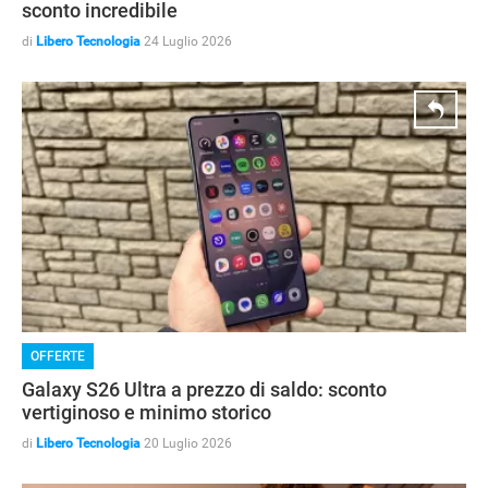
sconto incredibile
di
Libero Tecnologia
24 Luglio 2026
GUIDE ALL'ACQUISTO
OFFERTE
Galaxy S26 Ultra a prezzo di saldo: sconto
vertiginoso e minimo storico
di
Libero Tecnologia
20 Luglio 2026