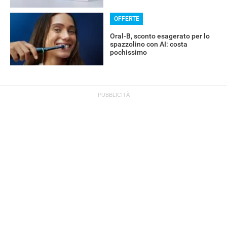
OFFERTE
Oral-B, sconto esagerato per lo
spazzolino con AI: costa
pochissimo