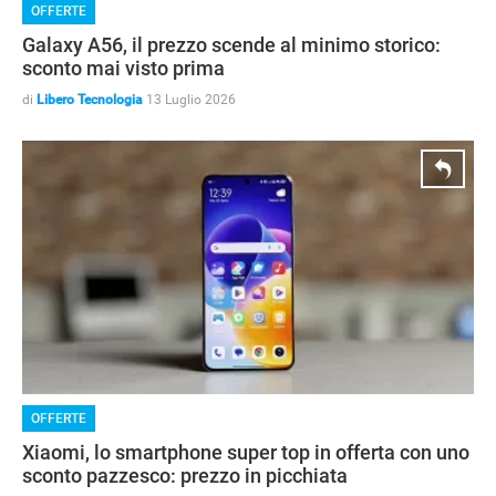
OFFERTE
Galaxy A56, il prezzo scende al minimo storico:
sconto mai visto prima
OFFERTE
di
Libero Tecnologia
13 Luglio 2026
OFFERTE
Xiaomi, lo smartphone super top in offerta con uno
sconto pazzesco: prezzo in picchiata