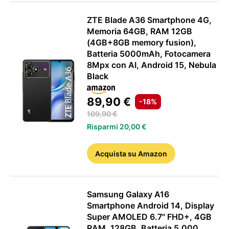
ZTE Blade A36 Smartphone 4G,
Memoria 64GB, RAM 12GB
(4GB+8GB memory fusion),
Batteria 5000mAh, Fotocamera
8Mpx con AI, Android 15, Nebula
Black
89,90 €
-18%
109,90 €
Risparmi 20,00 €
Acquista
su Amazon
Samsung Galaxy A16
Smartphone Android 14, Display
Super AMOLED 6.7" FHD+, 4GB
RAM, 128GB, Batteria 5.000