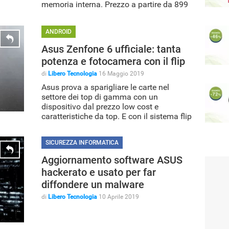
memoria interna. Prezzo a partire da 899
euro
ANDROID
Asus Zenfone 6 ufficiale: tanta
potenza e fotocamera con il flip
di
Libero Tecnologia
16 Maggio 2019
Asus prova a sparigliare le carte nel
settore dei top di gamma con un
dispositivo dal prezzo low cost e
caratteristiche da top. E con il sistema flip
SICUREZZA INFORMATICA
Aggiornamento software ASUS
hackerato e usato per far
diffondere un malware
di
Libero Tecnologia
10 Aprile 2019