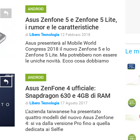
ANDROID
Asus Zenfone 5 e Zenfone 5 Lite,
i rumor e le caratteristiche
di
Libero Tecnologia
12 Febbraio 2018
Asus presenterà al Mobile World
Congress 2018 il nuovo Zenfone 5 e lo
Le mi
Zenfone 5 Lite. Ma potrebbero non essere
le uniche novità. Ecco cosa dobbiamo
attenderci
ANDROID
Asus ZenFone 4 ufficiale:
Snapdragon 630 e 4GB di RAM
di
Libero Tecnologia
17 Agosto 2017
L’azienda taiwanese ha presentato
quattro modelli del nuovo Asus Zenfone
4: si va dalla versione Pro fino a quella
dedicata ai Selfie