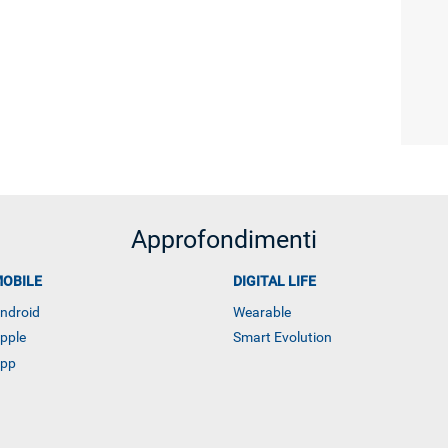
Approfondimenti
OBILE
DIGITAL LIFE
ndroid
Wearable
pple
Smart Evolution
pp