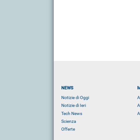
NEWS
M
Notizie di Oggi
A
Notizie di Ieri
A
Tech News
A
Scienza
Offerte