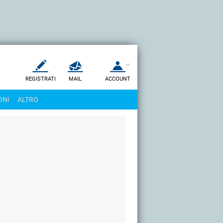
REGISTRATI
MAIL
ACCOUNT
Apri una nuova
MAIL
ONI
ALTRO
AIUTO