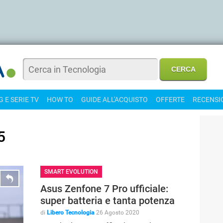
 E SERIE TV
HOW TO
GUIDE ALL'ACQUISTO
OFFERTE
RECENSI
5
SMART EVOLUTION
Asus Zenfone 7 Pro ufficiale:
super batteria e tanta potenza
di
Libero Tecnologia
26 Agosto 2020