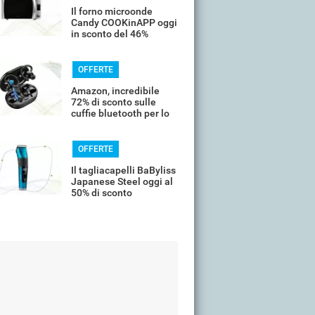
Il forno microonde
Candy COOKinAPP oggi
in sconto del 46%
OFFERTE
Amazon, incredibile
72% di sconto sulle
cuffie bluetooth per lo
sport
OFFERTE
Il tagliacapelli BaByliss
Japanese Steel oggi al
50% di sconto