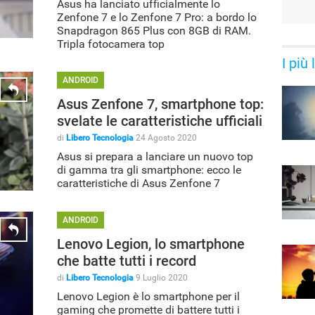
Asus ha lanciato ufficialmente lo
Zenfone 7 e lo Zenfone 7 Pro: a bordo lo
Snapdragon 865 Plus con 8GB di RAM.
Tripla fotocamera top
I più
ANDROID
Asus Zenfone 7, smartphone top:
svelate le caratteristiche ufficiali
di
Libero Tecnologia
24 Agosto 2020
Asus si prepara a lanciare un nuovo top
di gamma tra gli smartphone: ecco le
caratteristiche di Asus Zenfone 7
ANDROID
Lenovo Legion, lo smartphone
che batte tutti i record
di
Libero Tecnologia
9 Luglio 2020
Lenovo Legion è lo smartphone per il
gaming che promette di battere tutti i