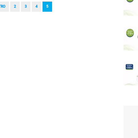
2
3
4
5