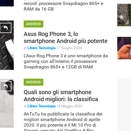
record: processore Snapdragon 865+ e
RAM da 16 GB
ANDROID
Asus Rog Phone 3, lo
smartphone Android più potente
di
Libero Tecnologia
17 Giugno 2020
L'Asur Rog Phone 3 è uno smartphone da
gaming con all'interno il processore
Snapdragon 865+ e 12GB di RAM
ANDROID
Quali sono gli smartphone
Android migliori: la classifica
di
Libero Tecnologia
16 Maggio 2020
AnTuTu ha pubblicato la classifica dei
migliori smartphone Android di aprile
2020. Il più potente è il Mi 10 Pro di
Xiaomi, seguito dal OnePlus 8 Pro