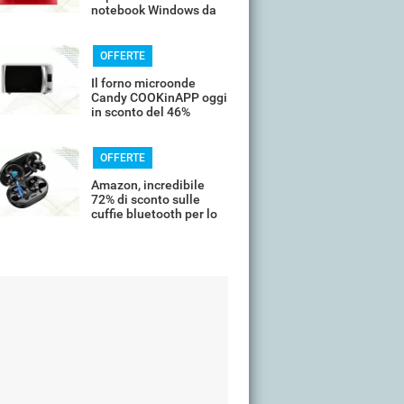
notebook Windows da
14’’
OFFERTE
Il forno microonde
Candy COOKinAPP oggi
in sconto del 46%
OFFERTE
Amazon, incredibile
72% di sconto sulle
cuffie bluetooth per lo
sport