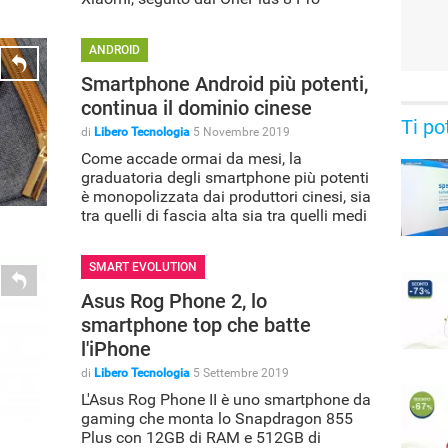
ANDROID
Smartphone Android più potenti,
continua il dominio cinese
Ti po
di
Libero Tecnologia
5 Novembre 2019
Come accade ormai da mesi, la
graduatoria degli smartphone più potenti
è monopolizzata dai produttori cinesi, sia
tra quelli di fascia alta sia tra quelli medi
SMART EVOLUTION
Asus Rog Phone 2, lo
smartphone top che batte
l'iPhone
di
Libero Tecnologia
5 Settembre 2019
L'Asus Rog Phone II è uno smartphone da
gaming che monta lo Snapdragon 855
Plus con 12GB di RAM e 512GB di