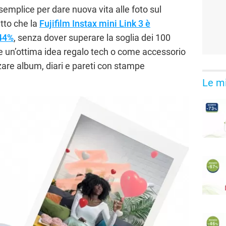
emplice per dare nuova vita alle foto sul
atto che la
Fujifilm Instax mini Link 3 è
 44%
, senza dover superare la soglia dei 100
me un’ottima idea regalo tech o come accessorio
zare album, diari e pareti con stampe
Le mi