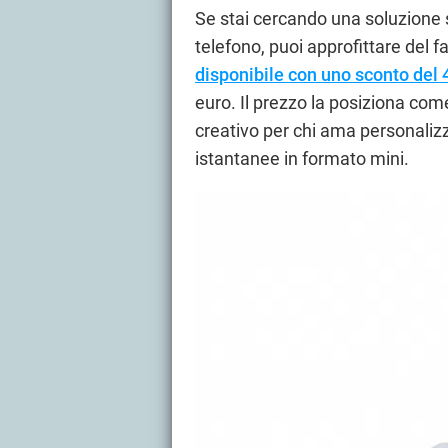
Se stai cercando una soluzione s
telefono, puoi approfittare del f
disponibile con uno sconto del
euro. Il prezzo la posiziona co
creativo per chi ama personaliz
istantanee in formato mini.