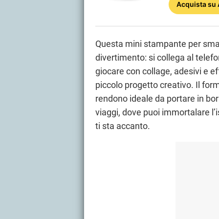
Acquista
su
Questa mini stampante per smart
divertimento: si collega al telef
giocare con collage, adesivi e ef
piccolo progetto creativo. Il fo
rendono ideale da portare in bors
viaggi, dove puoi immortalare l’
ti sta accanto.