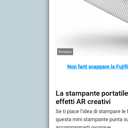
Amazon
Non farti scappare la Fuji
La stampante portatile
effetti AR creativi
Se ti piace l’idea di stampare l
questa mini stampante punta su
accompagnarti ovunque.