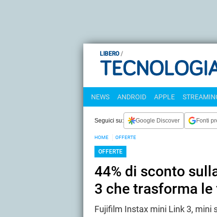
LIBERO
NEWS
ANDROID
APPLE
STREAMING
Seguici su:
Google Discover
Fonti pr
HOME
OFFERTE
OFFERTE
44% di sconto sull
3 che trasforma le 
Fujifilm Instax mini Link 3, mi