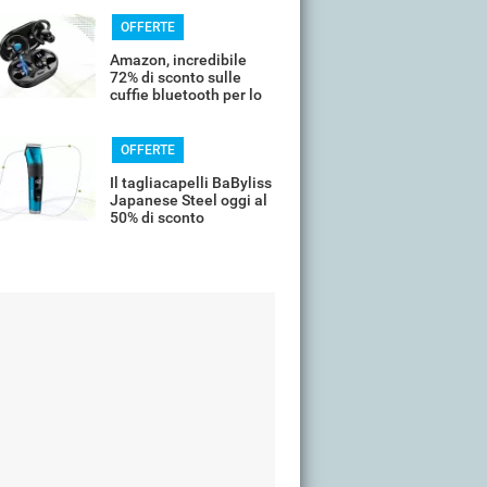
OFFERTE
Amazon, incredibile
72% di sconto sulle
cuffie bluetooth per lo
sport
OFFERTE
Il tagliacapelli BaByliss
Japanese Steel oggi al
50% di sconto