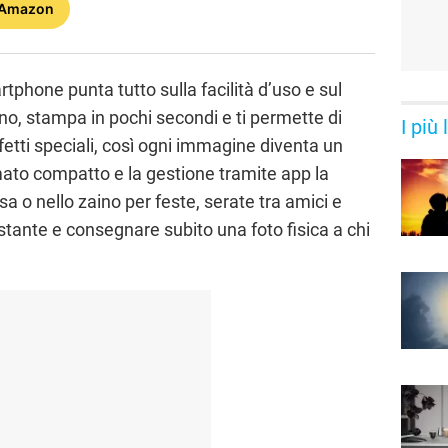
 Amazon
phone punta tutto sulla facilità d’uso e sul
ono, stampa in pochi secondi e ti permette di
I più
fetti speciali, così ogni immagine diventa un
rmato compatto e la gestione tramite app la
a o nello zaino per feste, serate tra amici e
istante e consegnare subito una foto fisica a chi