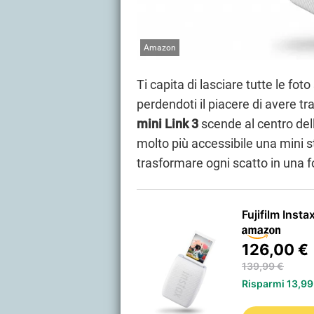
Amazon
Ti capita di lasciare tutte le f
perdendoti il piacere di avere tra 
mini Link 3
scende al centro del
molto più accessibile una mini 
trasformare ogni scatto in una f
Fujifilm Insta
126,00 €
139,99 €
Risparmi 13,99