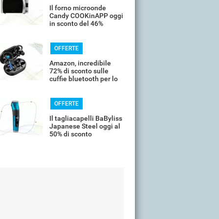
Il forno microonde
Candy COOKinAPP oggi
in sconto del 46%
OFFERTE
Amazon, incredibile
72% di sconto sulle
cuffie bluetooth per lo
sport
OFFERTE
Il tagliacapelli BaByliss
Japanese Steel oggi al
50% di sconto