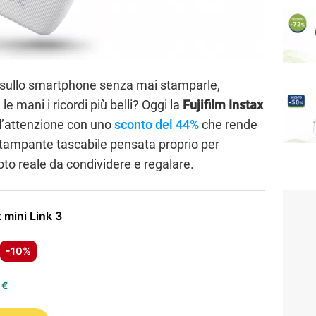
oto sullo smartphone senza mai stamparle,
le mani i ricordi più belli? Oggi la
Fujifilm Instax
l’attenzione con uno
sconto del 44%
che rende
stampante tascabile pensata proprio per
oto reale da condividere e regalare.
x mini Link 3
-10%
 €