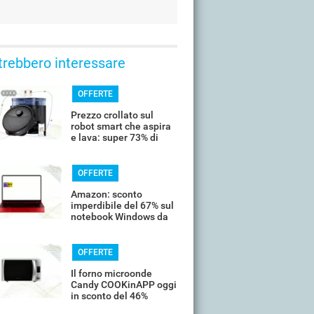
trebbero interessare
OFFERTE
Prezzo crollato sul
robot smart che aspira
e lava: super 73% di
sconto
OFFERTE
Amazon: sconto
imperdibile del 67% sul
notebook Windows da
14’’
OFFERTE
Il forno microonde
Candy COOKinAPP oggi
in sconto del 46%