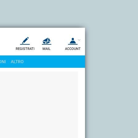
REGISTRATI
MAIL
ACCOUNT
Apri una nuova
MAIL
ONI
ALTRO
AIUTO