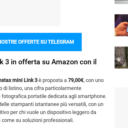
NOSTRE OFFERTE SU TELEGRAM
nk 3 in offerta su Amazon con il
Instax mini Link 3
è proposta a
79,00€
, con uno
o di listino, una cifra particolarmente
fotografica portatile dedicata agli smartphone.
 delle stampanti istantanee più versatili, con un
ivo per chi vuole un dispositivo leggero da
 come su soluzioni professionali.