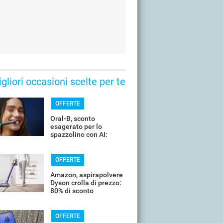
gliori occasioni scelte per te
OFFERTE
Oral-B, sconto
esagerato per lo
spazzolino con AI:
costa pochissimo
OFFERTE
Amazon, aspirapolvere
Dyson crolla di prezzo:
80% di sconto
OFFERTE