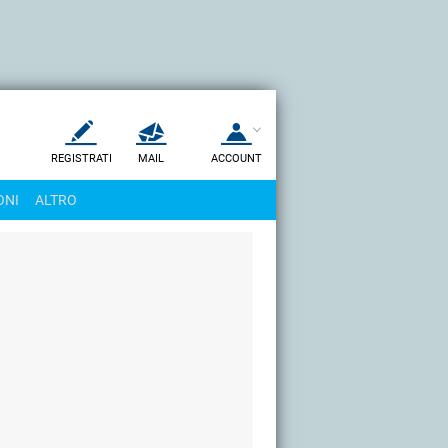
REGISTRATI
MAIL
ACCOUNT
Apri una nuova
MAIL
ONI
ALTRO
AIUTO