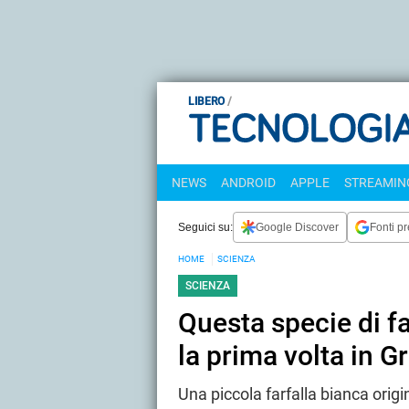
LIBERO
NEWS
ANDROID
APPLE
STREAMING
Seguici su:
Google Discover
Fonti pr
HOME
SCIENZA
SCIENZA
Questa specie di fa
la prima volta in 
Una piccola farfalla bianca orig