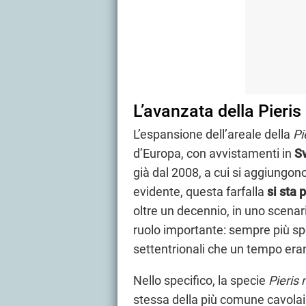
L’avanzata della Pieri
L’espansione dell’areale della
Pi
d’Europa, con avvistamenti in
S
già dal 2008, a cui si aggiungono
evidente, questa farfalla
si sta
oltre un decennio, in uno scenar
ruolo importante: sempre più spe
settentrionali che un tempo erano
Nello specifico, la specie
Pieris 
stessa della più comune cavolai