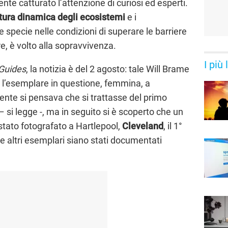
e catturato l’attenzione di curiosi ed esperti.
tura dinamica degli ecosistemi
e i
specie nelle condizioni di superare le barriere
, è volto alla sopravvivenza.
I più
 Guides
, la notizia è del 2 agosto: tale Will Brame
 l’esemplare in questione, femmina, a
mente si pensava che si trattasse del primo
si legge -, ma in seguito si è scoperto che un
 stato fotografato a Hartlepool,
Cleveland
, il 1°
e altri esemplari siano stati documentati