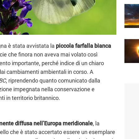
gna è stata avvistata la
piccola farfalla bianca
ecie che finora non aveva mai volato così
mento importante, perché indice di un chiaro
ai cambiamenti ambientali in corso. A
BC
, riprendendo quanto comunicato dalla
azione impegnata nella conservazione e
i in territorio britannico.
mente diffusa nell’Europa meridionale
, la
ello che è stato accertato essere un esemplare