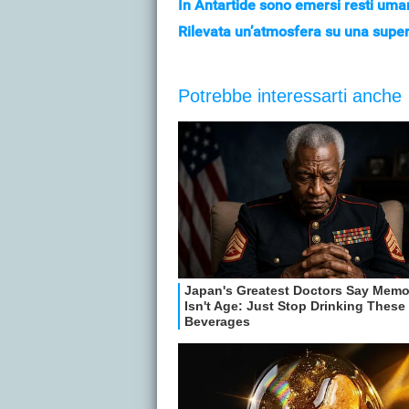
In Antartide sono emersi resti uman
Rilevata un’atmosfera su una super-