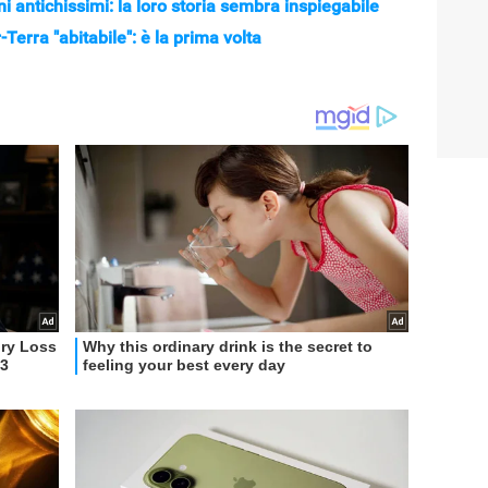
i antichissimi: la loro storia sembra inspiegabile
Terra "abitabile": è la prima volta