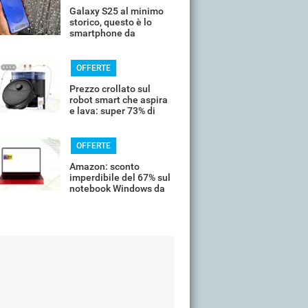
Galaxy S25 al minimo
storico, questo è lo
smartphone da
comprare oggi
OFFERTE
Prezzo crollato sul
robot smart che aspira
e lava: super 73% di
sconto
OFFERTE
Amazon: sconto
imperdibile del 67% sul
notebook Windows da
14’’