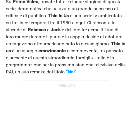
Su
Prime Video
, trovate tutte e cinque stagioni di questa
serie, drammatica che ha avuto un grande successo di
critica e di pubblico.
This Is Us
è una serie tv ambientata
ANDROID
su tre linee temporali tra il 1980 a oggi. Ci racconta le
vicende di
Rebecca
e
Jack
e dei loro tre gemelli. Uno di
loro muore durante il parto e la coppia decide di adottare
un ragazzino afroamericano nato lo stesso giorno.
This Is
us
è un viaggio
emozionante
e commovente, tra passato
e presente di questa straordinaria famiglia. Italia è in
programmazione per la prossima stagione televisiva della
RAI, un suo remake dal titolo
“Noi”
.