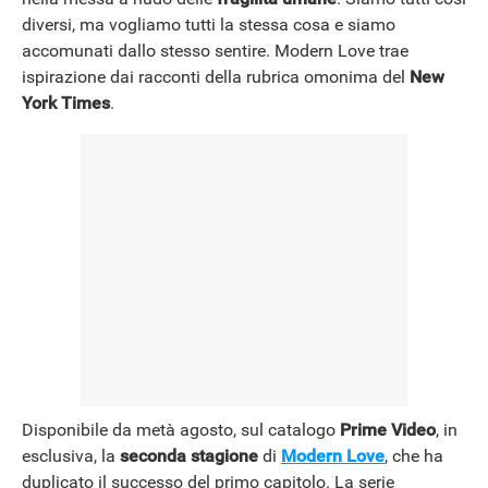
diversi, ma vogliamo tutti la stessa cosa e siamo
accomunati dallo stesso sentire. Modern Love trae
ispirazione dai racconti della rubrica omonima del
New
York Times
.
Disponibile da metà agosto, sul catalogo
Prime Video
, in
esclusiva, la
seconda stagione
di
Modern Love
, che ha
duplicato il successo del primo capitolo. La serie