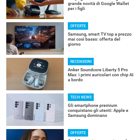
grande novità di Google Wallet
per i figli
OFFERTE
Samsung, smart TV top a prezzo
mai così basso: offerta del
giorno
RECENSIONI
Anker Soundcore Liberty 5 Pro
Max: i primi auricolari con chip AI
a bordo
TECH NEWS
Gli smartphone premium
conquistano gli utenti: Apple e
Samsung dominano
OFFERTE