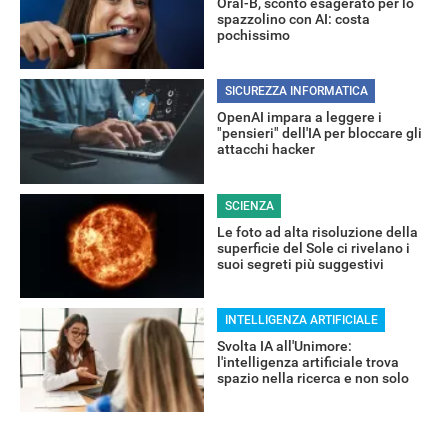
Oral-B, sconto esagerato per lo
spazzolino con AI: costa
pochissimo
SICUREZZA INFORMATICA
OpenAI impara a leggere i
"pensieri" dell'IA per bloccare gli
attacchi hacker
RECENSIONI
SCIENZA
Le foto ad alta risoluzione della
superficie del Sole ci rivelano i
suoi segreti più suggestivi
INTELLIGENZA ARTIFICIALE
Svolta IA all'Unimore:
l'intelligenza artificiale trova
spazio nella ricerca e non solo