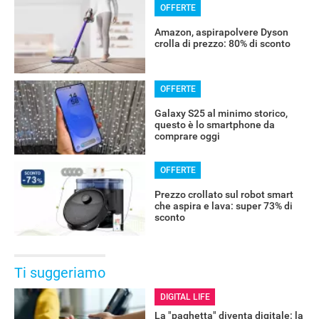
OFFERTE
Amazon, aspirapolvere Dyson
crolla di prezzo: 80% di sconto
OFFERTE
Galaxy S25 al minimo storico,
questo è lo smartphone da
comprare oggi
OFFERTE
Prezzo crollato sul robot smart
che aspira e lava: super 73% di
sconto
Ti suggeriamo
DIGITAL LIFE
La "paghetta" diventa digitale: la