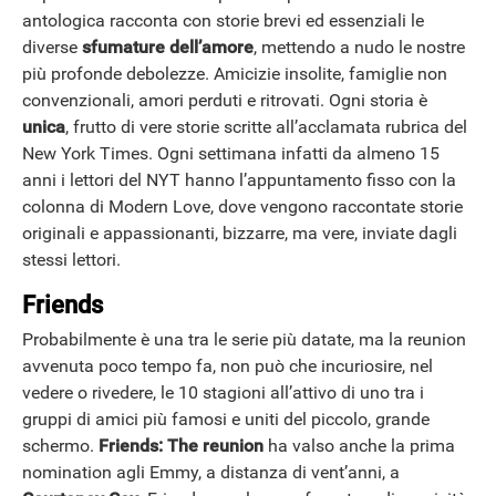
antologica racconta con storie brevi ed essenziali le
diverse
sfumature dell’amore
, mettendo a nudo le nostre
più profonde debolezze. Amicizie insolite, famiglie non
convenzionali, amori perduti e ritrovati. Ogni storia è
unica
, frutto di vere storie scritte all’acclamata rubrica del
New York Times. Ogni settimana infatti da almeno 15
anni i lettori del NYT hanno l’appuntamento fisso con la
colonna di Modern Love, dove vengono raccontate storie
originali e appassionanti, bizzarre, ma vere, inviate dagli
stessi lettori.
Friends
Probabilmente è una tra le serie più datate, ma la reunion
avvenuta poco tempo fa, non può che incuriosire, nel
vedere o rivedere, le 10 stagioni all’attivo di uno tra i
gruppi di amici più famosi e uniti del piccolo, grande
schermo.
Friends: The reunion
ha valso anche la prima
nomination agli Emmy, a distanza di vent’anni, a