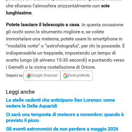
che sfiorano l’atmosfera orizzontalmente con
scie
lunghissime
.
Potete lasciare il telescopio a casa
. In questa occasione
gli occhi sono lo strumento migliore e, se volete
immortalare una meteora, potete usare lo smartphone in
“modalità notte” o “astrofotografia”, per chi la possiede. È
indispensabile un treppiede, impostando un tempo di
scatto lungo (di almeno 15-30 secondi) e puntando verso
i Gemelli o la vicina costellazione di Orione.
Seguici su:
Google Discover
Fonti preferite
Leggi anche
Le stelle cadenti che anticipano San Lorenzo: come
vedere le Delta Aquaridi
Ci sarà una tempesta di meteore a novembre: quando è
previsto il picco
APPLE
Gli eventi astronomici da non perdere a maggio 2026