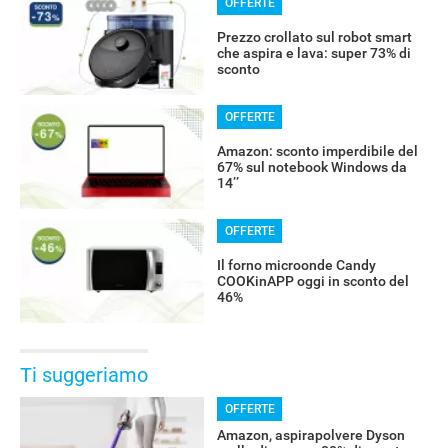
OFFERTE
Prezzo crollato sul robot smart
che aspira e lava: super 73% di
sconto
OFFERTE
Amazon: sconto imperdibile del
67% sul notebook Windows da
14’’
OFFERTE
Il forno microonde Candy
COOKinAPP oggi in sconto del
46%
Ti suggeriamo
OFFERTE
Amazon, aspirapolvere Dyson