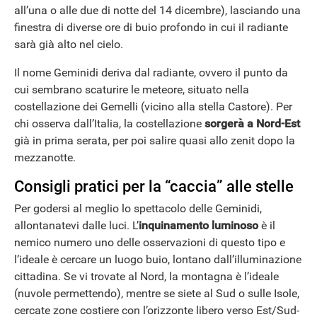
all’una o alle due di notte del 14 dicembre), lasciando una
finestra di diverse ore di buio profondo in cui il radiante
sarà già alto nel cielo.
Il nome Geminidi deriva dal radiante, ovvero il punto da
cui sembrano scaturire le meteore, situato nella
costellazione dei Gemelli (vicino alla stella Castore). Per
chi osserva dall’Italia, la costellazione
sorgerà a Nord-Est
già in prima serata, per poi salire quasi allo zenit dopo la
mezzanotte.
Consigli pratici per la “caccia” alle stelle
Per godersi al meglio lo spettacolo delle Geminidi,
allontanatevi dalle luci. L’
inquinamento luminoso
è il
nemico numero uno delle osservazioni di questo tipo e
l’ideale è cercare un luogo buio, lontano dall’illuminazione
cittadina. Se vi trovate al Nord, la montagna è l’ideale
(nuvole permettendo), mentre se siete al Sud o sulle Isole,
cercate zone costiere con l’orizzonte libero verso Est/Sud-