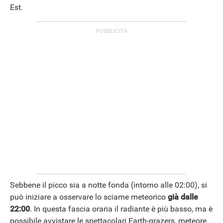
Est.
Sebbene il picco sia a notte fonda (intorno alle 02:00), si
può iniziare a osservare lo sciame meteorico
già dalle
22:00
. In questa fascia oraria il radiante è più basso, ma è
possibile avvistare le spettacolari Earth-grazers, meteore