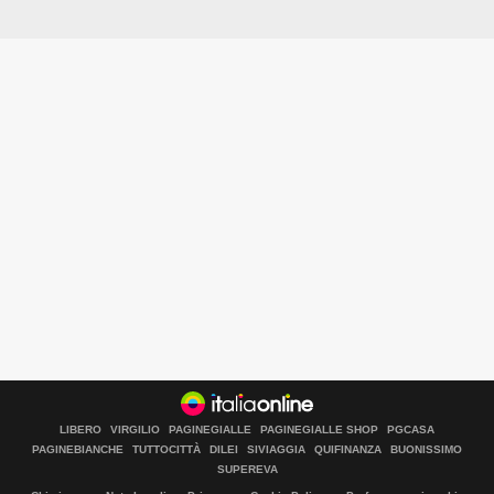
LIBERO
VIRGILIO
PAGINEGIALLE
PAGINEGIALLE SHOP
PGCASA
PAGINEBIANCHE
TUTTOCITTÀ
DILEI
SIVIAGGIA
QUIFINANZA
BUONISSIMO
SUPEREVA