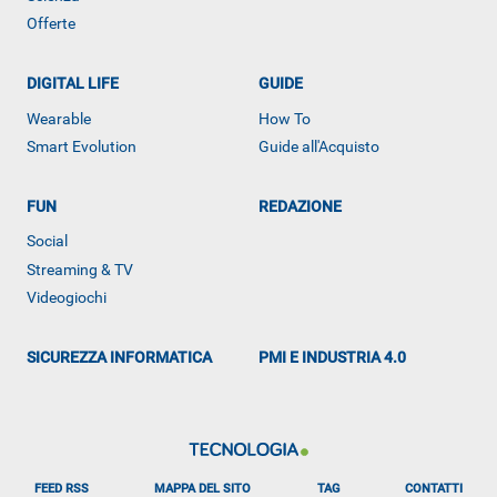
Offerte
DIGITAL LIFE
GUIDE
Wearable
How To
Smart Evolution
Guide all'Acquisto
FUN
REDAZIONE
ALTRO
Social
Streaming & TV
Videogiochi
SICUREZZA INFORMATICA
PMI E INDUSTRIA 4.0
FEED RSS
MAPPA DEL SITO
TAG
CONTATTI