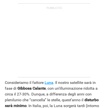
ANDROID
Consideriamo il fattore
Luna
. Il nostro satellite sarà in
fase di
Gibbosa Calante
, con un’illuminazione ridotta a
circa il 27-30%. Dunque, a differenza degli anni con
plenilunio che “cancella” le stelle, quest’anno il
disturbo
sarà minimo
. In Italia, poi, la Luna sorgerà tardi (intorno