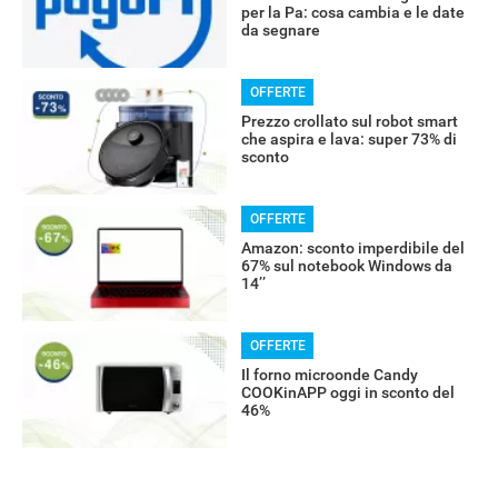
RECENSIONI
per la Pa: cosa cambia e le date
da segnare
OFFERTE
Prezzo crollato sul robot smart
che aspira e lava: super 73% di
sconto
OFFERTE
Amazon: sconto imperdibile del
67% sul notebook Windows da
14’’
OFFERTE
Il forno microonde Candy
COOKinAPP oggi in sconto del
46%