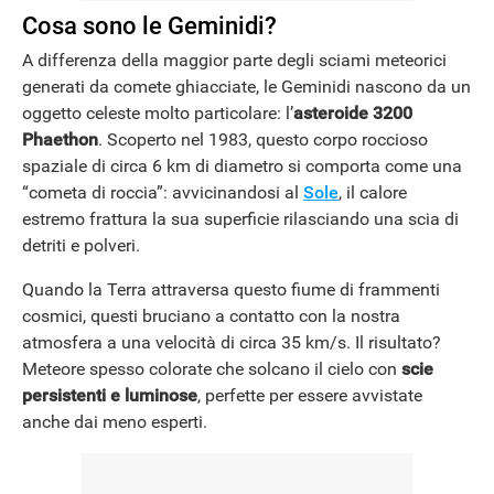
Cosa sono le Geminidi?
A differenza della maggior parte degli sciami meteorici
generati da comete ghiacciate, le Geminidi nascono da un
oggetto celeste molto particolare: l’
asteroide 3200
Phaethon
. Scoperto nel 1983, questo corpo roccioso
spaziale di circa 6 km di diametro si comporta come una
“cometa di roccia”: avvicinandosi al
Sole
, il calore
estremo frattura la sua superficie rilasciando una scia di
detriti e polveri.
Quando la Terra attraversa questo fiume di frammenti
cosmici, questi bruciano a contatto con la nostra
atmosfera a una velocità di circa 35 km/s. Il risultato?
Meteore spesso colorate che solcano il cielo con
scie
persistenti e luminose
, perfette per essere avvistate
anche dai meno esperti.