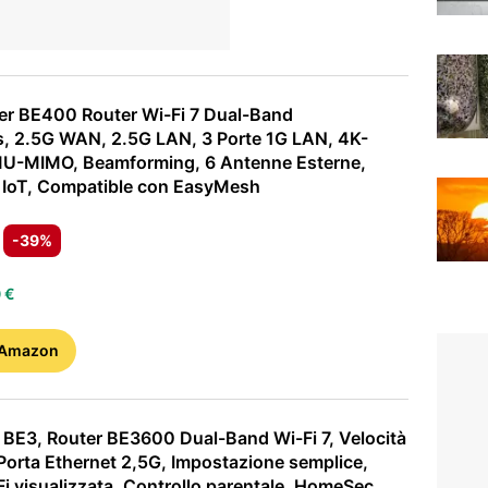
er BE400 Router Wi-Fi 7 Dual-Band
 2.5G WAN, 2.5G LAN, 3 Porte 1G LAN, 4K-
U-MIMO, Beamforming, 6 Antenne Esterne,
 IoT, Compatible con EasyMesh
-39%
 €
 Amazon
BE3, Router BE3600 Dual-Band Wi-Fi 7, Velocità
 Porta Ethernet 2,5G, Impostazione semplice,
i visualizzata, Controllo parentale, HomeSec