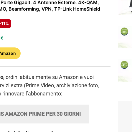
 Porte Gigabit, 4 Antenne Esterne, 4K-QAM,
O, Beamforming, VPN, TP-Link HomeShield
-11%
 €
 Amazon
po
, ordini abitualmente su Amazon e vuoi
izi extra (Prime Video, archiviazione foto,
 o rinnovare l’abbonamento:
S AMAZON PRIME PER 30 GIORNI