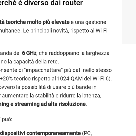
erché è diverso dai router
tà teoriche molto più elevate
e una gestione
ultanee. Le principali novità, rispetto al Wi-Fi
banda dei
6 GHz
, che raddoppiano la larghezza
no la capacità della rete.
onsente di "impacchettare" più dati nello stesso
 +20% teorico rispetto al 1024-QAM del Wi-Fi 6).
 ovvero la possibilità di usare più bande in
 aumentare la stabilità e ridurre la latenza,
ing e streaming ad alta risoluzione
.
7 può:
 dispositivi contemporaneamente
(PC,