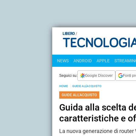
LIBERO
NEWS
ANDROID
APPLE
STREAMING
Seguici su:
Google Discover
Fonti pr
HOME
GUIDE ALL’ACQUISTO
GUIDE ALL’ACQUISTO
Guida alla scelta de
caratteristiche e o
La nuova generazione di router 