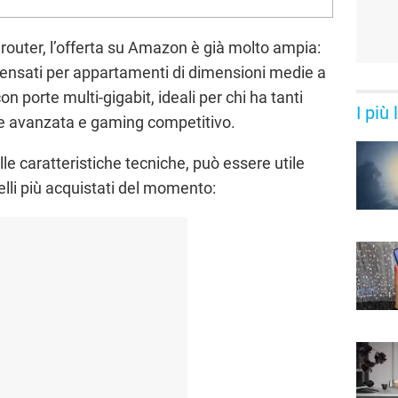
router, l’offerta su Amazon è già molto ampia:
ensati per appartamenti di dimensioni medie a
on porte multi-gigabit, ideali per chi ha tanti
I più
me avanzata e gaming competitivo.
lle caratteristiche tecniche, può essere utile
lli più acquistati del momento: