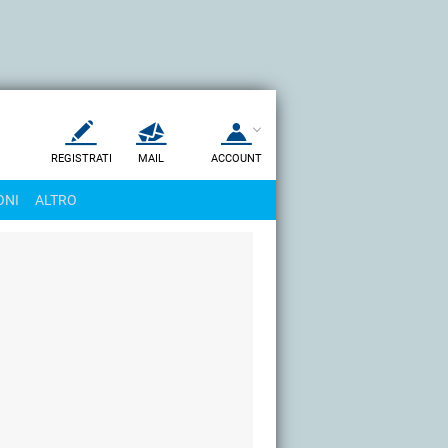
REGISTRATI
MAIL
ACCOUNT
Apri una nuova
MAIL
ONI
ALTRO
AIUTO