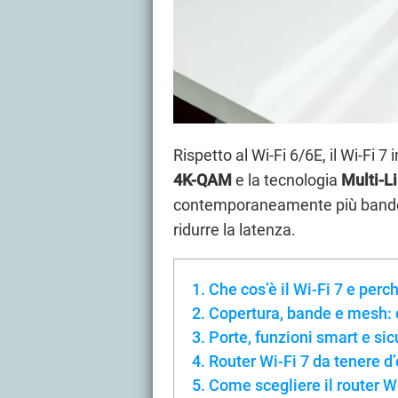
Rispetto al Wi-Fi 6/6E, il Wi-Fi 7
4K-QAM
e la tecnologia
Multi-L
contemporaneamente più bande 
ridurre la latenza.
Che cos’è il Wi-Fi 7 e perc
Copertura, bande e mesh: 
Porte, funzioni smart e sic
Router Wi-Fi 7 da tenere 
Come scegliere il router Wi