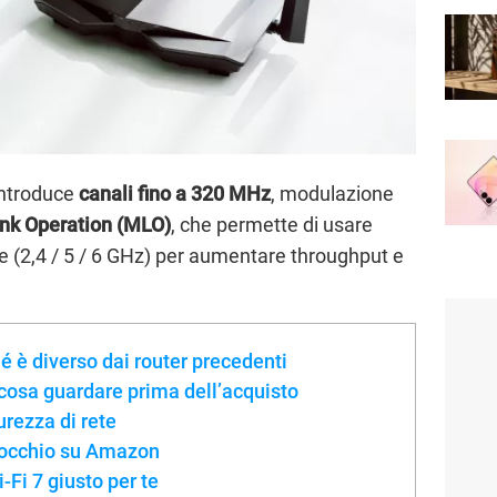
 introduce
canali fino a 320 MHz
, modulazione
ink Operation (MLO)
, che permette di usare
(2,4 / 5 / 6 GHz) per aumentare throughput e
hé è diverso dai router precedenti
cosa guardare prima dell’acquisto
urezza di rete
d’occhio su Amazon
-Fi 7 giusto per te