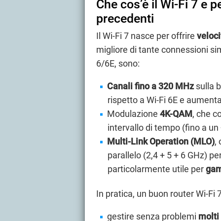
Che cos’è il Wi-Fi 7 e p
precedenti
Il Wi-Fi 7 nasce per offrire
veloci
migliore di tante connessioni sim
6/6E, sono:
Canali fino a 320 MHz
sulla 
rispetto a Wi-Fi 6E e aumenta
Modulazione
4K-QAM
, che c
intervallo di tempo (fino a un
Multi-Link Operation (MLO)
,
parallelo (2,4 + 5 + 6 GHz) per
particolarmente utile per
gam
In pratica, un buon router Wi-Fi 
gestire senza problemi
molti