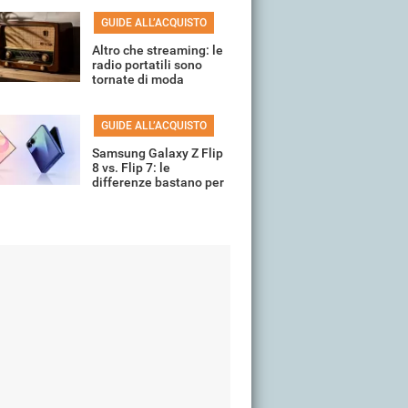
GUIDE ALL’ACQUISTO
Altro che streaming: le
radio portatili sono
tornate di moda
GUIDE ALL’ACQUISTO
Samsung Galaxy Z Flip
8 vs. Flip 7: le
differenze bastano per
cambiare?