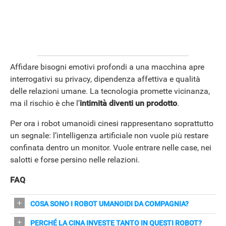
Affidare bisogni emotivi profondi a una macchina apre
interrogativi su privacy, dipendenza affettiva e qualità
delle relazioni umane. La tecnologia promette vicinanza,
ma il rischio è che l’
intimità diventi un prodotto
.
Per ora i robot umanoidi cinesi rappresentano soprattutto
un segnale: l’intelligenza artificiale non vuole più restare
confinata dentro un monitor. Vuole entrare nelle case, nei
salotti e forse persino nelle relazioni.
FAQ
COSA SONO I ROBOT UMANOIDI DA COMPAGNIA?
Sono macchine a grandezza naturale con IA progettate
PERCHÉ LA CINA INVESTE TANTO IN QUESTI ROBOT?