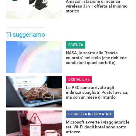
Amazon, stazione di ricarica
wireless 3 in 1 offerta al minimo
storico
ALTRO
Ti suggeriamo
SCIENZA
NASA, lo scatto alla "fascia
colorata" nel cielo (che richiede
condizioni quasi perfette)
DIGITAL LIFE
Le PEC sono arrivate agli
indirizzi sbagliati: Postel avvisa,
ma con un mese di ritardo
SICUREZZA INFORMATICA
Microsoft avverte i viaggiatori: le
reti Wi-Fi degli hotel sono sotto
attacco