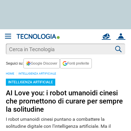
REGISTRATI
MAIL
ACCOUNT
Apri una nuova
MAIL
Cer
Seguici su:
Google Discover
Fonti preferite
AIUTO
HOME
INTELLIGENZA ARTIFICIALE
INTELLIGENZA ARTIFICIALE
AI Love you: i robot umanoidi cinesi
che promettono di curare per sempre
la solitudine
I robot umanoidi cinesi puntano a combattere la
solitudine digitale con l’intelligenza artificiale. Ma il