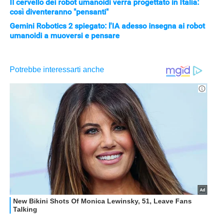
Il cervello dei robot umanoidi verrà progettato in Italia:
così diventeranno "pensanti"
Gemini Robotics 2 spiegato: l'IA adesso insegna ai robot
umanoidi a muoversi e pensare