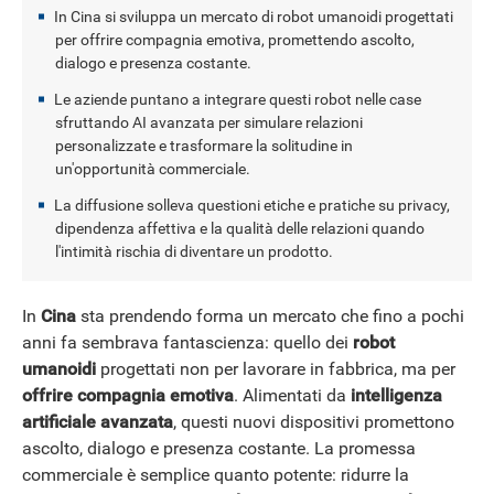
In Cina si sviluppa un mercato di robot umanoidi progettati
per offrire compagnia emotiva, promettendo ascolto,
NEWS
dialogo e presenza costante.
Le aziende puntano a integrare questi robot nelle case
sfruttando AI avanzata per simulare relazioni
personalizzate e trasformare la solitudine in
un'opportunità commerciale.
La diffusione solleva questioni etiche e pratiche su privacy,
dipendenza affettiva e la qualità delle relazioni quando
l'intimità rischia di diventare un prodotto.
In
Cina
sta prendendo forma un mercato che fino a pochi
anni fa sembrava fantascienza: quello dei
robot
umanoidi
progettati non per lavorare in fabbrica, ma per
offrire compagnia emotiva
. Alimentati da
intelligenza
artificiale avanzata
, questi nuovi dispositivi promettono
ascolto, dialogo e presenza costante. La promessa
commerciale è semplice quanto potente: ridurre la