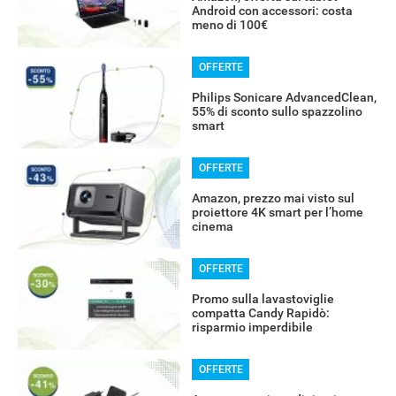
Android con accessori: costa
meno di 100€
OFFERTE
Philips Sonicare AdvancedClean,
55% di sconto sullo spazzolino
smart
OFFERTE
Amazon, prezzo mai visto sul
proiettore 4K smart per l’home
cinema
OFFERTE
Promo sulla lavastoviglie
compatta Candy Rapidò:
risparmio imperdibile
OFFERTE