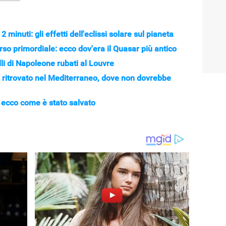
 minuti: gli effetti dell'eclissi solare sul pianeta
erso primordiale: ecco dov'era il Quasar più antico
lli di Napoleone rubati al Louvre
o ritrovato nel Mediterraneo, dove non dovrebbe
ecco come è stato salvato