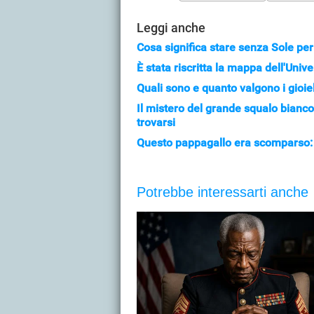
Leggi anche
Cosa significa stare senza Sole per 2
È stata riscritta la mappa dell'Univ
Quali sono e quanto valgono i gioie
Il mistero del grande squalo bianc
trovarsi
Questo pappagallo era scomparso: 