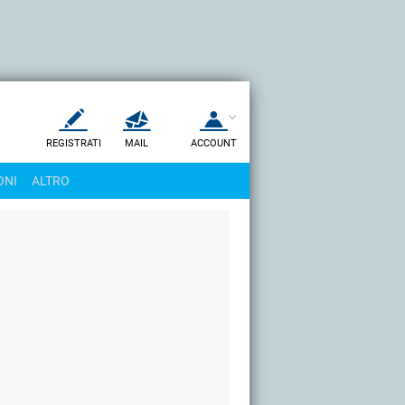
REGISTRATI
MAIL
ACCOUNT
Apri una nuova
MAIL
ONI
ALTRO
AIUTO