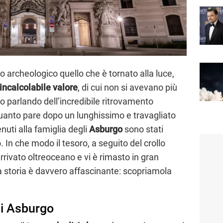
o archeologico quello che è tornato alla luce,
i incalcolabile valore
, di cui non si avevano più
mo parlando dell’incredibile ritrovamento
uanto pare dopo un lunghissimo e travagliato
nuti alla famiglia degli
Asburgo
sono stati
 In che modo il tesoro, a seguito del crollo
rrivato oltreoceano e vi è rimasto in gran
a storia è davvero affascinante: scopriamola
li Asburgo