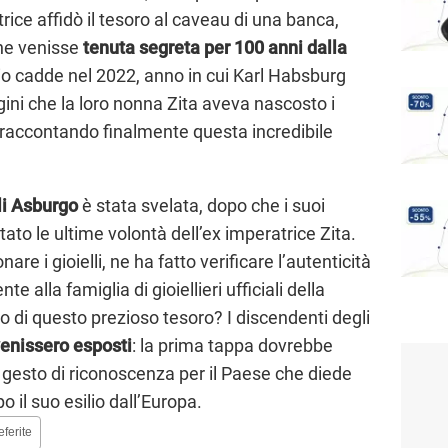
trice affidò il tesoro al caveau di una banca,
one venisse
tenuta segreta per 100 anni dalla
rio cadde nel 2022, anno in cui Karl Habsburg
ini che la loro nonna Zita aveva nascosto i
a, raccontando finalmente questa incredibile
li Asburgo
è stata svelata, dopo che i suoi
tato le ultime volontà dell’ex imperatrice Zita.
are i gioielli, ne ha fatto verificare l’autenticità
 alla famiglia di gioiellieri ufficiali della
 di questo prezioso tesoro? I discendenti degli
venissero esposti
: la prima tappa dovrebbe
gesto di riconoscenza per il Paese che diede
o il suo esilio dall’Europa.
eferite