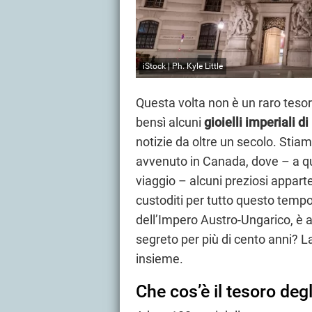
iStock | Ph. Kyle Little
Questa volta non è un raro tesor
bensì alcuni
gioielli imperiali d
notizie da oltre un secolo. Stia
avvenuto in Canada, dove – a q
viaggio – alcuni preziosi apparte
custoditi per tutto questo tempo.
dell’Impero Austro-Ungarico, è a
segreto per più di cento anni? L
insieme.
Che cos’è il tesoro deg