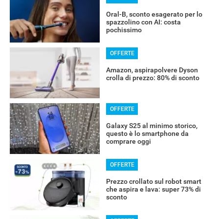
Oral-B, sconto esagerato per lo
spazzolino con AI: costa
pochissimo
OFFERTE
Amazon, aspirapolvere Dyson
crolla di prezzo: 80% di sconto
OFFERTE
Galaxy S25 al minimo storico,
questo è lo smartphone da
comprare oggi
OFFERTE
Prezzo crollato sul robot smart
che aspira e lava: super 73% di
sconto