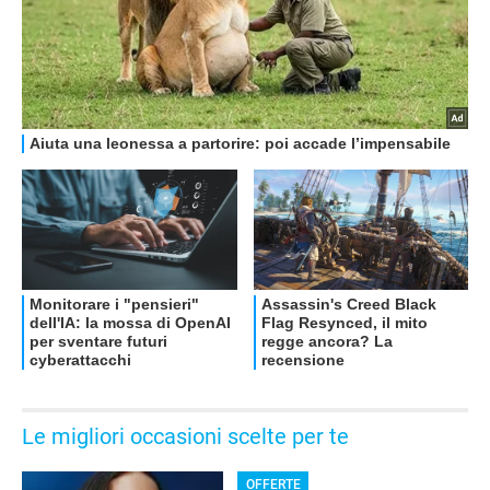
Le migliori occasioni scelte per te
OFFERTE