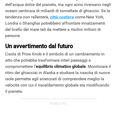
dell’acqua dolce del pianeta, ma ogni anno riversano negli
oceani centinaia di miliardi di tonnellate di ghiaccio. Se la
tendenza non rallenterà,
città costiere
come New York,
Londra o Shanghai potrebbero affrontare innalzamenti
del livello del mare tali da mettere a rischio milioni di
persone.
Un avvertimento dal futuro
L’isola di Prow Knob è il simbolo di un cambiamento in
atto che potrebbe trasformare interi paesaggi e
compromettere l’
equilibrio climatico globale
. Monitorare il
ritiro dei ghiacciai in Alaska e studiare la nascita di nuove
isole permette agli scienziati di comprendere meglio la
velocità con cui il riscaldamento globale sta modificando
il pianeta.