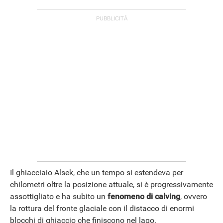
ANDROID
Il ghiacciaio Alsek, che un tempo si estendeva per
chilometri oltre la posizione attuale, si è progressivamente
assottigliato e ha subito un
fenomeno di calving
, ovvero
la rottura del fronte glaciale con il distacco di enormi
blocchi di ghiaccio che finiscono nel lago.