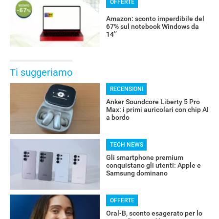
OFFERTE
Amazon: sconto imperdibile del
67% sul notebook Windows da
14’’
Ti suggeriamo
RECENSIONI
Anker Soundcore Liberty 5 Pro
Max: i primi auricolari con chip AI
a bordo
TECH NEWS
RECENSIONI
Gli smartphone premium
conquistano gli utenti: Apple e
Samsung dominano
OFFERTE
Oral-B, sconto esagerato per lo