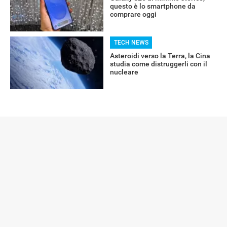
questo è lo smartphone da
comprare oggi
TECH NEWS
Asteroidi verso la Terra, la Cina
studia come distruggerli con il
nucleare