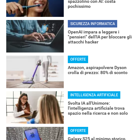
spazzolino con AI: costa
pochissimo
SICUREZZA INFORMATICA
OpenAI impara a leggere i
"pensieri" dell'IA per bloccare gli
attacchi hacker
OFFERTE
Amazon, aspirapolvere Dyson
crolla di prezzo: 80% di sconto
INTELLIGENZA ARTIFICIALE
Svolta IA all'Unimore:
l'intelligenza artificiale trova
spazio nella ricerca e non solo
OFFERTE
Galaxy S25 al minimo storico,