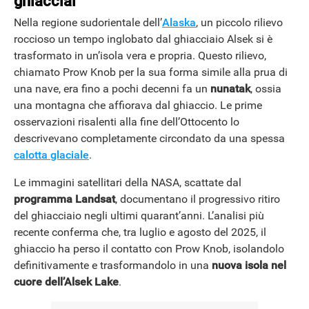
ghiacciai
Nella regione sudorientale dell’
Alaska
, un piccolo rilievo
roccioso un tempo inglobato dal ghiacciaio Alsek si è
trasformato in un’isola vera e propria. Questo rilievo,
chiamato Prow Knob per la sua forma simile alla prua di
una nave, era fino a pochi decenni fa un
nunatak
, ossia
una montagna che affiorava dal ghiaccio. Le prime
osservazioni risalenti alla fine dell’Ottocento lo
descrivevano completamente circondato da una spessa
calotta glaciale
.
Le immagini satellitari della NASA, scattate dal
programma Landsat
, documentano il progressivo ritiro
del ghiacciaio negli ultimi quarant’anni. L’analisi più
recente conferma che, tra luglio e agosto del 2025, il
ghiaccio ha perso il contatto con Prow Knob, isolandolo
definitivamente e trasformandolo in una
nuova isola nel
cuore dell’Alsek Lake
.