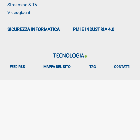
Streaming & TV
Videogiochi
SICUREZZA INFORMATICA
PMI E INDUSTRIA 4.0
FEED RSS
MAPPA DEL SITO
TAG
CONTATTI
Libero Tecnologia è un prodotto Italiaonline