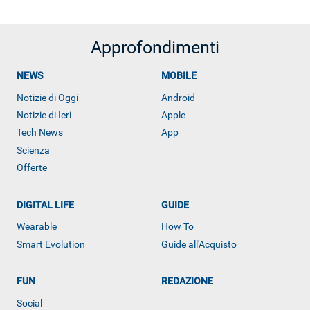
Approfondimenti
ALTRO
NEWS
MOBILE
Notizie di Oggi
Android
Notizie di Ieri
Apple
Tech News
App
Scienza
Offerte
DIGITAL LIFE
GUIDE
Wearable
How To
Smart Evolution
Guide all'Acquisto
FUN
REDAZIONE
Social