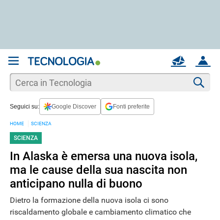
REGISTRATI
MAIL
ACCOUNT
Apri una nuova
MAIL
Cer
Seguici su:
Google Discover
Fonti preferite
AIUTO
HOME
SCIENZA
SCIENZA
In Alaska è emersa una nuova isola,
ma le cause della sua nascita non
anticipano nulla di buono
Dietro la formazione della nuova isola ci sono
riscaldamento globale e cambiamento climatico che