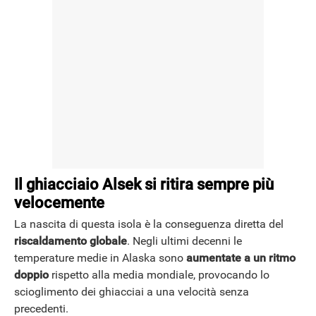
Il ghiacciaio Alsek si ritira sempre più
velocemente
La nascita di questa isola è la conseguenza diretta del
riscaldamento globale
. Negli ultimi decenni le
temperature medie in Alaska sono
aumentate a un ritmo
doppio
rispetto alla media mondiale, provocando lo
scioglimento dei ghiacciai a una velocità senza
precedenti.