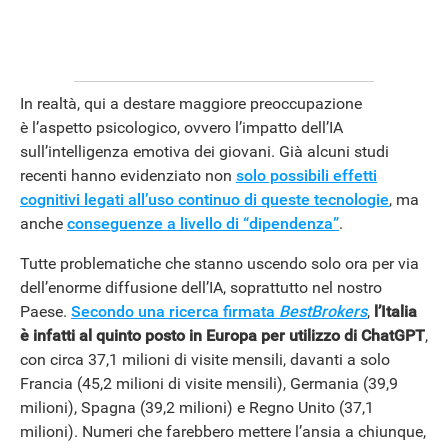
APPLE
In realtà, qui a destare maggiore preoccupazione
è l’aspetto psicologico, ovvero l’impatto dell’IA
sull’intelligenza emotiva dei giovani. Già alcuni studi
recenti hanno evidenziato non
solo possibili effetti
cognitivi legati all’uso continuo di queste tecnologie
, ma
anche
conseguenze a livello di “dipendenza”
.
Tutte problematiche che stanno uscendo solo ora per via
dell’enorme diffusione dell’IA, soprattutto nel nostro
Paese.
Secondo una ricerca firmata
BestBrokers
,
l’Italia
è infatti al quinto posto in Europa per utilizzo di ChatGPT
,
con circa 37,1 milioni di visite mensili, davanti a solo
Francia (45,2 milioni di visite mensili), Germania (39,9
milioni), Spagna (39,2 milioni) e Regno Unito (37,1
milioni). Numeri che farebbero mettere l’ansia a chiunque,