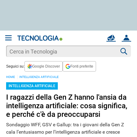
REGISTRATI
MAIL
ACCOUNT
Apri una nuova
MAIL
Cer
Seguici su:
Google Discover
Fonti preferite
AIUTO
HOME
INTELLIGENZA ARTIFICIALE
INTELLIGENZA ARTIFICIALE
I ragazzi della Gen Z hanno l'ansia da
intelligenza artificiale: cosa significa,
e perché c'è da preoccuparsi
Sondaggio WFF, GSV e Gallup: tra i giovani della Gen Z
cala l’entusiasmo per l’intelligenza artificiale e cresce