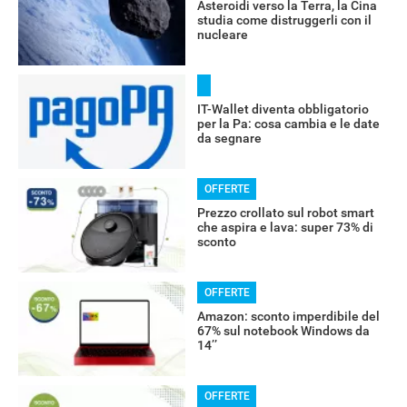
Asteroidi verso la Terra, la Cina
studia come distruggerli con il
nucleare
IT-Wallet diventa obbligatorio
per la Pa: cosa cambia e le date
da segnare
OFFERTE
Prezzo crollato sul robot smart
che aspira e lava: super 73% di
sconto
OFFERTE
Amazon: sconto imperdibile del
67% sul notebook Windows da
14’’
OFFERTE