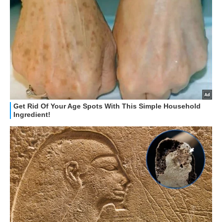
HOW TO