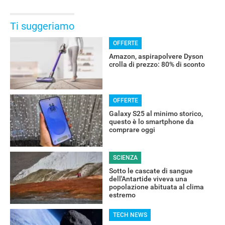
Ti suggeriamo
OFFERTE
Amazon, aspirapolvere Dyson
crolla di prezzo: 80% di sconto
OFFERTE
Galaxy S25 al minimo storico,
questo è lo smartphone da
comprare oggi
SCIENZA
Sotto le cascate di sangue
dell'Antartide viveva una
popolazione abituata al clima
estremo
TECH NEWS