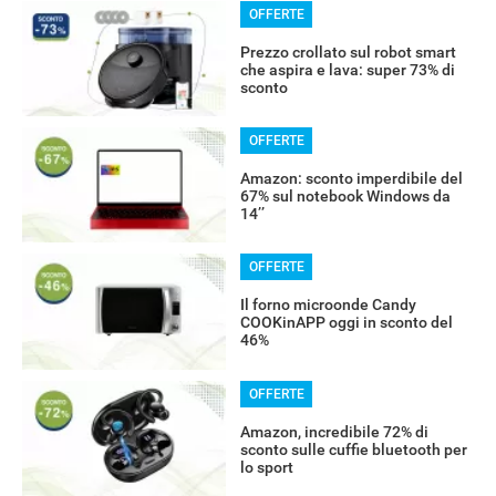
OFFERTE
Prezzo crollato sul robot smart
che aspira e lava: super 73% di
sconto
OFFERTE
Amazon: sconto imperdibile del
67% sul notebook Windows da
14’’
OFFERTE
Il forno microonde Candy
COOKinAPP oggi in sconto del
RECENSIONI
46%
OFFERTE
Amazon, incredibile 72% di
sconto sulle cuffie bluetooth per
lo sport