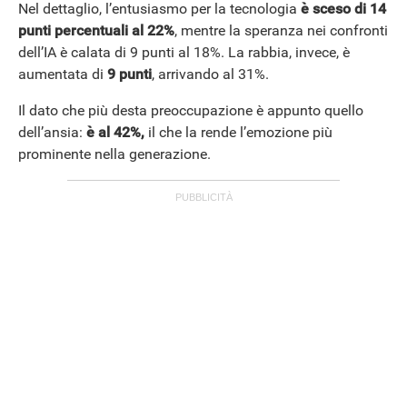
Nel dettaglio, l’entusiasmo per la tecnologia
è sceso di 14
punti percentuali al 22%
, mentre la speranza nei confronti
dell’IA è calata di 9 punti al 18%. La rabbia, invece, è
aumentata di
9 punti
, arrivando al 31%.
Il dato che più desta preoccupazione è appunto quello
dell’ansia:
è al 42%,
il che la rende l’emozione più
prominente nella generazione.
ANDROID