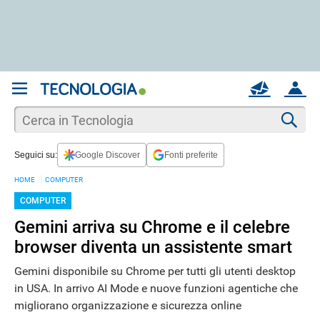
REGISTRATI
MAIL
ACCOUNT
Apri una nuova
MAIL
Cer
Seguici su:
Google Discover
Fonti preferite
AIUTO
HOME
COMPUTER
COMPUTER
Gemini arriva su Chrome e il celebre
browser diventa un assistente smart
Gemini disponibile su Chrome per tutti gli utenti desktop
in USA. In arrivo AI Mode e nuove funzioni agentiche che
migliorano organizzazione e sicurezza online