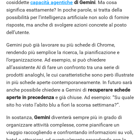
cosiddette
capacità agentiche
di Gemini
. Ma cosa
significa esattamente? In poche parole, si tratta della
possibilità per l’intelligenza artificiale non solo di fornire
risposte, ma anche di svolgere azioni concrete al posto
dell’utente.
Gemini può già lavorare su più schede di Chrome,
rendendo più semplice la ricerca, la pianificazione e
l’organizzazione. Ad esempio, si può chiedere
all’assistente AI di fare un confronto tra una serie di
prodotti analoghi, le cui caratteristiche sono però illustrate
in più schede aperte contemporaneamente. In futuro sarà
anche possibile chiedere a Gemini di
recuperare schede
aperte in precedenza
e già chiuse. Ad esempio: “Su quale
sito ho visto l’abito blu a fiori la scorsa settimana?”.
In sostanza,
Gemini
diventerà sempre più in grado di
organizzare attività complesse, come pianificare un
viaggio raccogliendo e confrontando informazioni su voli,
hotel e attrazioni, ed eventualmente procedendo con le