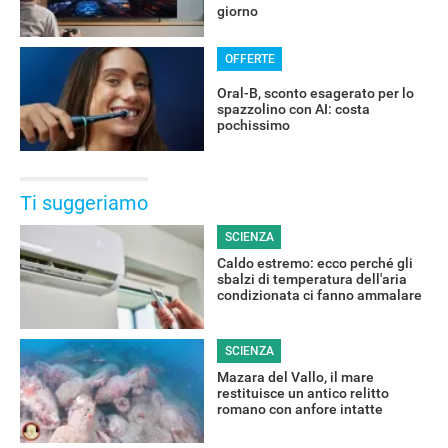
giorno
OFFERTE
Oral-B, sconto esagerato per lo
spazzolino con AI: costa
pochissimo
Ti suggeriamo
SCIENZA
Caldo estremo: ecco perché gli
sbalzi di temperatura dell'aria
condizionata ci fanno ammalare
SCIENZA
Mazara del Vallo, il mare
restituisce un antico relitto
romano con anfore intatte