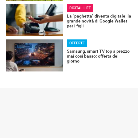
DIGITAL LIFE
La "paghetta" diventa digitale: la
grande novità di Google Wallet
per i figli
OFFERTE
Samsung, smart TV top a prezzo
mai così basso: offerta del
giorno