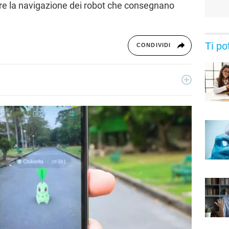
orare la navigazione dei robot che consegnano
Ti po
CONDIVIDI
copywriter: per lavoro scrive e ottimizza i contenuti per i
bora con Libero Tecnologia per la sezione Scienza.