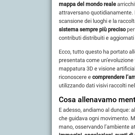
mappa del mondo reale
arricchi
attraversano quotidianamente. N
scansione dei luoghi e la raccolt
sistema sempre più preciso
per 
contributi distribuiti e aggiornat
Ecco, tutto questo ha portato al
presentata come un’evoluzione 
mappatura 3D e visione artificia
riconoscere e
comprendere l’a
utilizzando dati visivi raccolti n
Cosa allenavamo men
E adesso, andiamo al dunque: all
che guidava ogni movimento. M
mano, osservando l’ambiente at