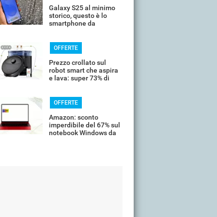
Galaxy S25 al minimo
storico, questo è lo
smartphone da
comprare oggi
OFFERTE
Prezzo crollato sul
robot smart che aspira
e lava: super 73% di
sconto
OFFERTE
Amazon: sconto
imperdibile del 67% sul
notebook Windows da
14’’