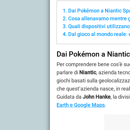
Dai Pokémon a Niantic Spa
Cosa allenavamo mentre 
Quali dispositivi utilizzan
Dal gioco al mondo reale:
Dai Pokémon a Niantic
Per comprendere bene cos’è suc
parlare di
Niantic
, azienda tecn
giochi basati sulla geolocalizza
che quest’azienda nasce, in real
Guidata da
John Hanke
, la divi
Earth e Google Maps
.