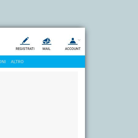
REGISTRATI
MAIL
ACCOUNT
Apri una nuova
MAIL
ONI
ALTRO
AIUTO