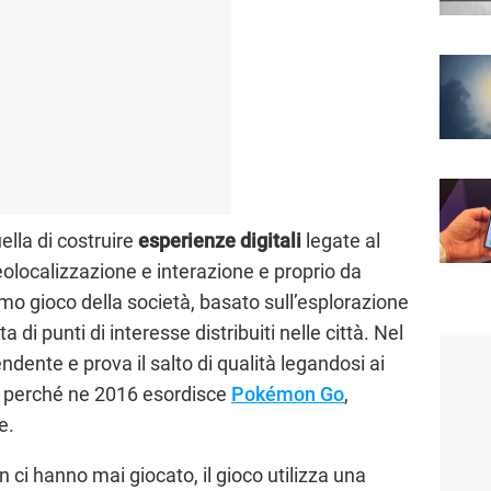
uella di costruire
esperienze digitali
legate al
localizzazione e interazione e proprio da
primo gioco della società, basato sull’esplorazione
a di punti di interesse distribuiti nelle città. Nel
dente e prova il salto di qualità legandosi ai
mo perché ne 2016 esordisce
Pokémon Go
,
e.
n ci hanno mai giocato, il gioco utilizza una