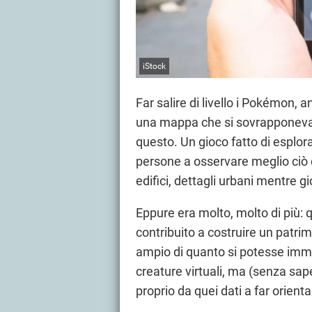
iStock
Far salire di livello i Pokémon,
una mappa che si sovrapponeva 
questo. Un gioco fatto di esplor
persone a osservare meglio ciò 
edifici, dettagli urbani mentre g
Eppure era molto, molto di più:
contribuito a costruire un patri
ampio di quanto si potesse imma
creature virtuali, ma (senza sap
proprio da quei dati a far orienta