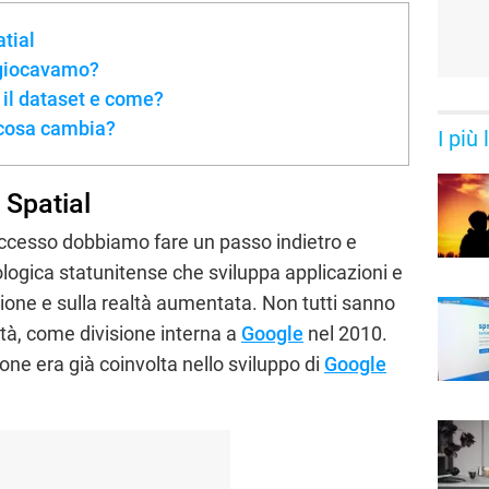
tial
giocavamo?
o il dataset e come?
 cosa cambia?
I più
 Spatial
cesso dobbiamo fare un passo indietro e
ologica statunitense che sviluppa applicazioni e
zione e sulla realtà aumentata. Non tutti sanno
tà, come divisione interna a
Google
nel 2010.
sione era già coinvolta nello sviluppo di
Google