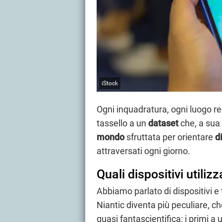
iStock
Ogni inquadratura, ogni luogo r
tassello a un
dataset
che, a sua 
mondo
sfruttata per orientare
d
attraversati ogni giorno.
Quali dispositivi utili
Abbiamo parlato di dispositivi e 
Niantic diventa più peculiare, ch
quasi fantascientifica: i primi a 