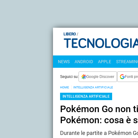
LIBERO
NEWS
ANDROID
APPLE
STREAMING
Seguici su:
Google Discover
Fonti pr
HOME
INTELLIGENZA ARTIFICIALE
INTELLIGENZA ARTIFICIALE
Pokémon Go non ti 
Pokémon: cosa è s
Durante le partite a Pokémon Go 