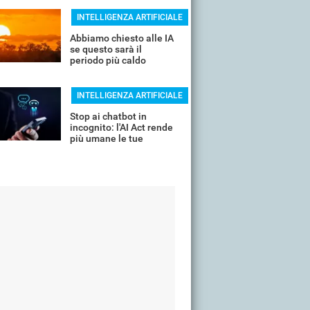
INTELLIGENZA ARTIFICIALE
Abbiamo chiesto alle IA
se questo sarà il
periodo più caldo
dell'anno o non siamo
ancora salvi
INTELLIGENZA ARTIFICIALE
Stop ai chatbot in
incognito: l'AI Act rende
più umane le tue
interazioni con i servizi