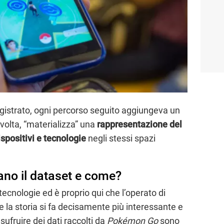
egistrato, ogni percorso seguito aggiungeva un
volta, “materializza” una
rappresentazione del
ispositivi e tecnologie
negli stessi spazi
zzano il dataset e come?
tecnologie ed è proprio qui che l’operato di
e la storia si fa decisamente più interessante e
usufruire dei dati raccolti da
Pokémon Go
sono