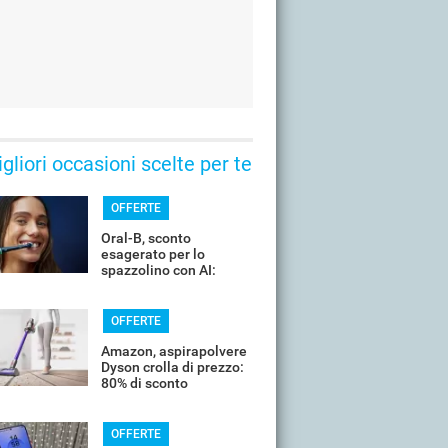
gliori occasioni scelte per te
OFFERTE
Oral-B, sconto
esagerato per lo
spazzolino con AI:
costa pochissimo
OFFERTE
Amazon, aspirapolvere
Dyson crolla di prezzo:
80% di sconto
OFFERTE