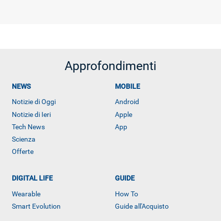
Approfondimenti
NEWS
MOBILE
Notizie di Oggi
Android
Notizie di Ieri
Apple
Tech News
App
Scienza
Offerte
DIGITAL LIFE
GUIDE
Wearable
How To
Smart Evolution
Guide all'Acquisto