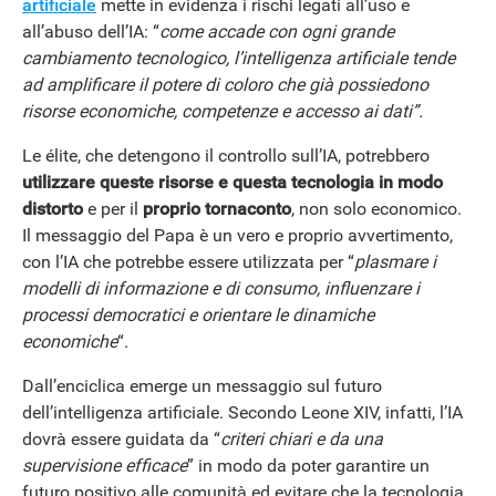
artificiale
mette in evidenza i rischi legati all’uso e
all’abuso dell’IA: “
come accade con ogni grande
cambiamento tecnologico, l’intelligenza artificiale tende
ad amplificare il potere di coloro che già possiedono
risorse economiche, competenze e accesso ai dati”.
Le élite, che detengono il controllo sull’IA, potrebbero
utilizzare queste risorse e questa tecnologia in modo
distorto
e per il
proprio tornaconto
, non solo economico.
Il messaggio del Papa è un vero e proprio avvertimento,
con l’IA che potrebbe essere utilizzata per “
plasmare i
modelli di informazione e di consumo, influenzare i
processi democratici e orientare le dinamiche
economiche
“.
Dall’enciclica emerge un messaggio sul futuro
dell’intelligenza artificiale. Secondo Leone XIV, infatti, l’IA
dovrà essere guidata da “
criteri chiari e da una
supervisione efficace
” in modo da poter garantire un
futuro positivo alle comunità ed evitare che la tecnologia