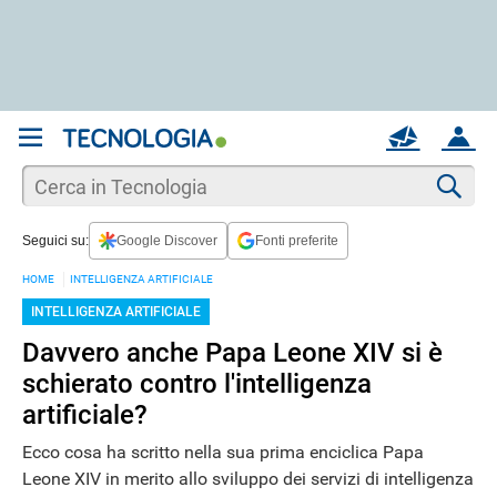
REGISTRATI
MAIL
ACCOUNT
Apri una nuova
MAIL
Cer
Seguici su:
Google Discover
Fonti preferite
AIUTO
HOME
INTELLIGENZA ARTIFICIALE
INTELLIGENZA ARTIFICIALE
Davvero anche Papa Leone XIV si è
schierato contro l'intelligenza
artificiale?
Ecco cosa ha scritto nella sua prima enciclica Papa
Leone XIV in merito allo sviluppo dei servizi di intelligenza