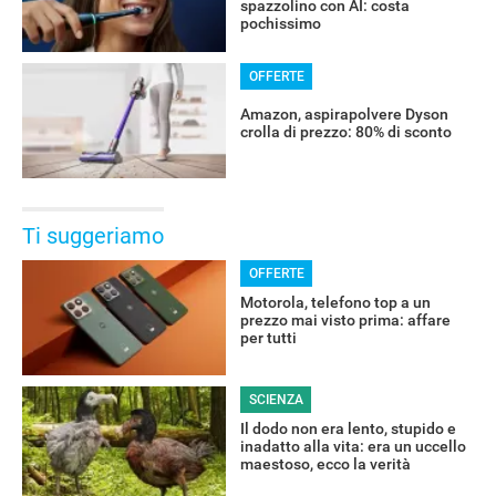
spazzolino con AI: costa
pochissimo
OFFERTE
Amazon, aspirapolvere Dyson
crolla di prezzo: 80% di sconto
Ti suggeriamo
OFFERTE
Motorola, telefono top a un
prezzo mai visto prima: affare
per tutti
SCIENZA
Il dodo non era lento, stupido e
inadatto alla vita: era un uccello
maestoso, ecco la verità