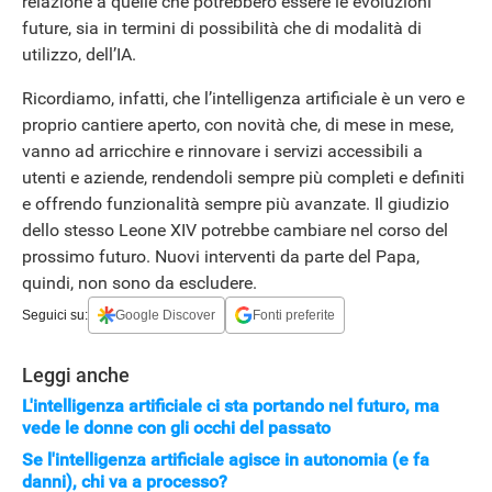
relazione a quelle che potrebbero essere le evoluzioni
future, sia in termini di possibilità che di modalità di
utilizzo, dell’IA.
Ricordiamo, infatti, che l’intelligenza artificiale è un vero e
proprio cantiere aperto, con novità che, di mese in mese,
vanno ad arricchire e rinnovare i servizi accessibili a
utenti e aziende, rendendoli sempre più completi e definiti
e offrendo funzionalità sempre più avanzate. Il giudizio
dello stesso Leone XIV potrebbe cambiare nel corso del
prossimo futuro. Nuovi interventi da parte del Papa,
quindi, non sono da escludere.
Seguici su:
Google Discover
Fonti preferite
Leggi anche
APPLE
L'intelligenza artificiale ci sta portando nel futuro, ma
vede le donne con gli occhi del passato
Se l'intelligenza artificiale agisce in autonomia (e fa
danni), chi va a processo?