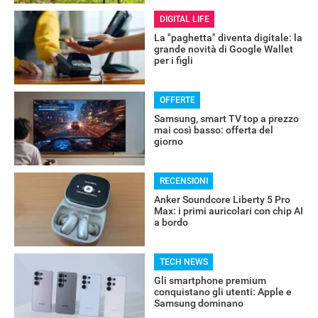
DIGITAL LIFE
La "paghetta" diventa digitale: la
grande novità di Google Wallet
per i figli
OFFERTE
Samsung, smart TV top a prezzo
mai così basso: offerta del
giorno
RECENSIONI
Anker Soundcore Liberty 5 Pro
Max: i primi auricolari con chip AI
a bordo
RECENSIONI
TECH NEWS
Gli smartphone premium
conquistano gli utenti: Apple e
Samsung dominano