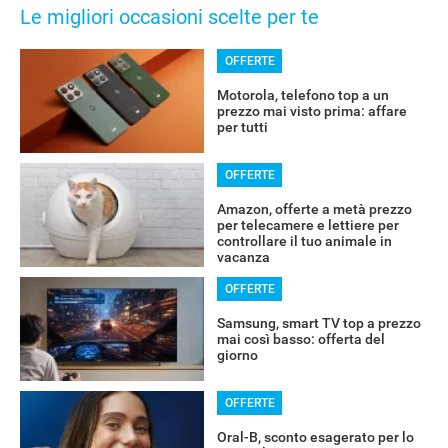
Le migliori occasioni scelte per te
OFFERTE
Motorola, telefono top a un
prezzo mai visto prima: affare
per tutti
OFFERTE
Amazon, offerte a metà prezzo
per telecamere e lettiere per
controllare il tuo animale in
vacanza
OFFERTE
Samsung, smart TV top a prezzo
mai così basso: offerta del
giorno
OFFERTE
Oral-B, sconto esagerato per lo