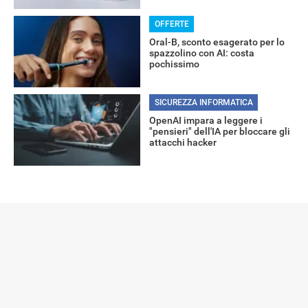
OFFERTE
Oral-B, sconto esagerato per lo
spazzolino con AI: costa
pochissimo
SICUREZZA INFORMATICA
OpenAI impara a leggere i
"pensieri" dell'IA per bloccare gli
attacchi hacker