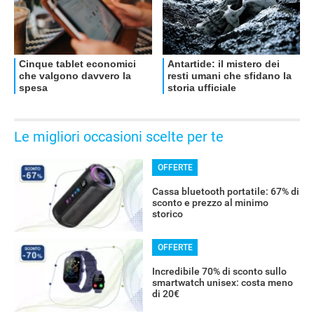
Le migliori occasioni scelte per te
OFFERTE
Cassa bluetooth portatile: 67% di
sconto e prezzo al minimo
storico
OFFERTE
Incredibile 70% di sconto sullo
smartwatch unisex: costa meno
di 20€