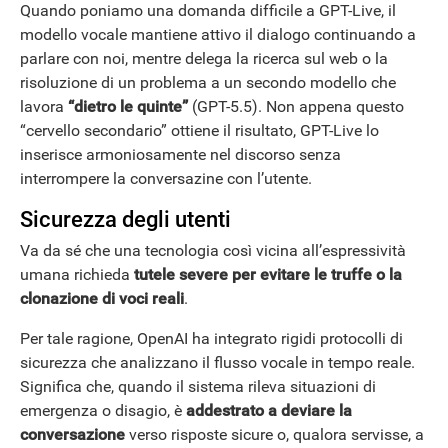
Quando poniamo una domanda difficile a GPT-Live, il
modello vocale mantiene attivo il dialogo continuando a
parlare con noi, mentre delega la ricerca sul web o la
risoluzione di un problema a un secondo modello che
lavora
“dietro le quinte”
(GPT-5.5). Non appena questo
“cervello secondario” ottiene il risultato, GPT-Live lo
inserisce armoniosamente nel discorso senza
interrompere la conversazine con l’utente.
Sicurezza degli utenti
Va da sé che una tecnologia così vicina all’espressività
umana richieda
tutele severe per evitare le truffe o la
clonazione di voci reali
.
Per tale ragione, OpenAI ha integrato rigidi protocolli di
sicurezza che analizzano il flusso vocale in tempo reale.
Significa che, quando il sistema rileva situazioni di
emergenza o disagio, è
addestrato a deviare la
conversazione
verso risposte sicure o, qualora servisse, a