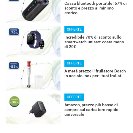
Cassa bluetooth portatile: 67% di
RECENSIONI
sconto e prezzo al minimo
storico
OFFERTE
Incredibile 70% di sconto sullo
smartwatch unisex: costa meno
di 20€
OFFERTE
A metà prezzo il frullatore Bosch
in acciaio inox per i tuoi frullati
OFFERTE
Amazon, prezzo più basso di
sempre sul caricatore rapido
universale