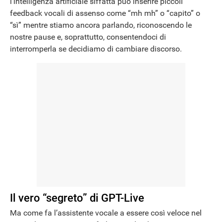
l’intelligenza artificiale siffatta può inserire piccoli
feedback vocali di assenso come “mh mh” o “capito” o
“sì” mentre stiamo ancora parlando, riconoscendo le
nostre pause e, soprattutto, consentendoci di
interromperla se decidiamo di cambiare discorso.
Il vero “segreto” di GPT-Live
Ma come fa l’assistente vocale a essere così veloce nel