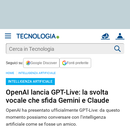
REGISTRATI
MAIL
ACCOUNT
Apri una nuova
MAIL
Cer
Seguici su:
Google Discover
Fonti preferite
AIUTO
HOME
INTELLIGENZA ARTIFICIALE
INTELLIGENZA ARTIFICIALE
OpenAI lancia GPT-Live: la svolta
vocale che sfida Gemini e Claude
OpenAI ha presentato ufficialmente GPT-Live: da questo
momento possiamo conversare con l'intelligenza
artificiale come se fosse un amico.