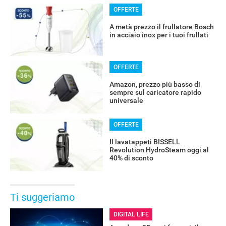
OFFERTE
A metà prezzo il frullatore Bosch
in acciaio inox per i tuoi frullati
OFFERTE
Amazon, prezzo più basso di
sempre sul caricatore rapido
universale
OFFERTE
Il lavatappeti BISSELL
Revolution HydroSteam oggi al
40% di sconto
Ti suggeriamo
DIGITAL LIFE