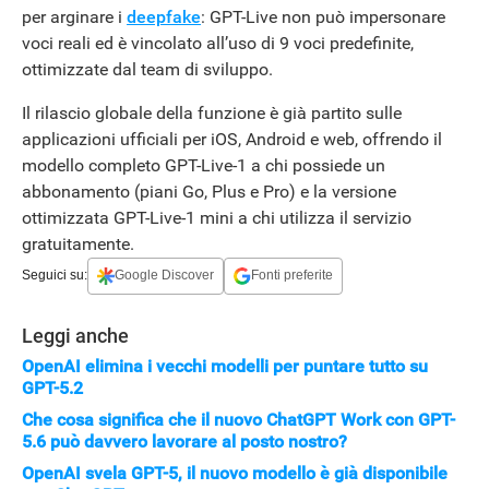
per arginare i
deepfake
: GPT-Live non può impersonare
voci reali ed è vincolato all’uso di 9 voci predefinite,
ottimizzate dal team di sviluppo.
Il rilascio globale della funzione è già partito sulle
applicazioni ufficiali per iOS, Android e web, offrendo il
modello completo GPT-Live-1 a chi possiede un
abbonamento (piani Go, Plus e Pro) e la versione
ottimizzata GPT-Live-1 mini a chi utilizza il servizio
gratuitamente.
Seguici su:
Google Discover
Fonti preferite
Leggi anche
OpenAI elimina i vecchi modelli per puntare tutto su
GPT-5.2
Che cosa significa che il nuovo ChatGPT Work con GPT-
5.6 può davvero lavorare al posto nostro?
APPLE
OpenAI svela GPT-5, il nuovo modello è già disponibile