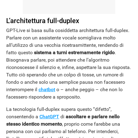
L’architettura full-duplex
GPT-Live si basa sulla cosiddetta architettura full-duplex.
Parlare con un assistente vocale somigliava molto
all’utilizzo di una vecchia ricetrasmittente, rendendo di
fatto questo
sistema a turni estremamente rigido
.
Bisognava parlare, poi attendere che l’algoritmo
riconoscesse il silenzio e, infine, aspettare la sua risposta.
Tutto ciò sperando che un colpo di tosse, un rumore di
fondo o anche solo una semplice pausa non facessero
interrompere il
chatbot
o – anche peggio – che non lo
facessero rispondere a sproposito.
La tecnologia full-duplex supera questo “difetto”,
consentendo a
ChatGPT
di
ascoltare e parlare nello
stesso identico momento
, proprio come farebbe una
persona con cui parliamo al telefono. Per intenderci,