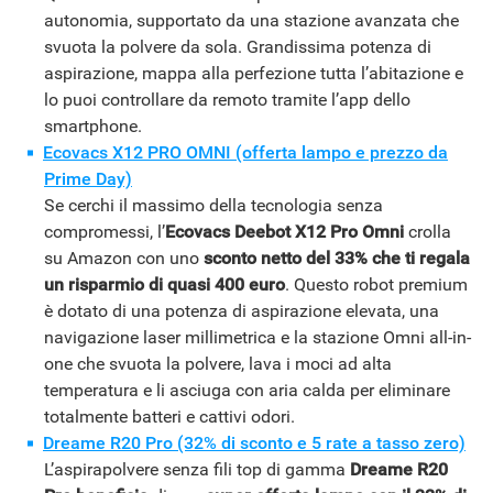
autonomia, supportato da una stazione avanzata che
svuota la polvere da sola. Grandissima potenza di
aspirazione, mappa alla perfezione tutta l’abitazione e
lo puoi controllare da remoto tramite l’app dello
smartphone.
Ecovacs X12 PRO OMNI (offerta lampo e prezzo da
Prime Day)
Se cerchi il massimo della tecnologia senza
compromessi, l’
Ecovacs Deebot X12 Pro Omni
crolla
su Amazon con uno
sconto netto del 33% che ti regala
un risparmio di quasi 400 euro
. Questo robot premium
è dotato di una potenza di aspirazione elevata, una
navigazione laser millimetrica e la stazione Omni all-in-
one che svuota la polvere, lava i moci ad alta
temperatura e li asciuga con aria calda per eliminare
totalmente batteri e cattivi odori.
Dreame R20 Pro (32% di sconto e 5 rate a tasso zero)
L’aspirapolvere senza fili top di gamma
Dreame R20