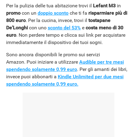
Per la pulizia delle tua abitazione trovi il
Lefant M3
in
promo
con un
doppio sconto
che ti fa
risparmiare più di
800 euro
. Per la cucina, invece, trovi il
tostapane
De’Longhi
con uno
sconto del 53%
e
costa meno di 30
euro
. Non perdere tempo e clicca sui link per acquistare
immediatamente il dispositivo dei tuoi sogni.
Sono ancora disponibili le promo sui servizi
Amazon. Puoi iniziare a utilizzare
Audible per tre mesi
spendendo solamente 0,99 euro
. Per gli amanti dei libri,
invece puoi abbonarti a
Kindle Unlimited per due mesi
spendendo solamente 0,99 euro.