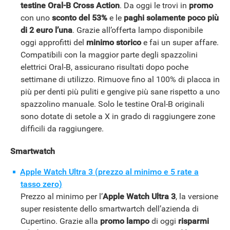
testine Oral-B Cross Action
. Da oggi le trovi in
promo
con uno
sconto del 53%
e le
paghi solamente poco più
di 2 euro l’una
. Grazie all’offerta lampo disponibile
oggi approfitti del
minimo storico
e fai un super affare.
Compatibili con la maggior parte degli spazzolini
elettrici Oral-B, assicurano risultati dopo poche
settimane di utilizzo.
Rimuove fino al 100% di placca in
più per denti più puliti e gengive più sane rispetto a uno
spazzolino manuale. Solo le testine Oral-B originali
sono dotate di setole a X in grado di raggiungere zone
difficili da raggiungere.
Smartwatch
Apple Watch Ultra 3 (prezzo al minimo e 5 rate a
tasso zero)
Prezzo al minimo per l’
Apple Watch Ultra 3
, la versione
super resistente dello smartwartch dell’azienda di
Cupertino. Grazie alla
promo lampo
di oggi
risparmi