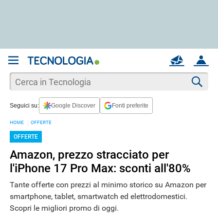
REGISTRATI
MAIL
ACCOUNT
Apri una nuova
MAIL
Cer
Seguici su:
Google Discover
Fonti preferite
AIUTO
HOME
OFFERTE
OFFERTE
Amazon, prezzo stracciato per
l'iPhone 17 Pro Max: sconti all'80%
Tante offerte con prezzi al minimo storico su Amazon per
smartphone, tablet, smartwatch ed elettrodomestici.
Scopri le migliori promo di oggi.