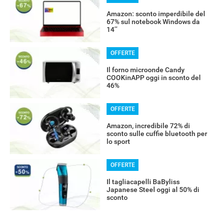
Amazon: sconto imperdibile del
67% sul notebook Windows da
14’’
OFFERTE
Il forno microonde Candy
COOKinAPP oggi in sconto del
46%
OFFERTE
Amazon, incredibile 72% di
sconto sulle cuffie bluetooth per
lo sport
OFFERTE
Il tagliacapelli BaByliss
Japanese Steel oggi al 50% di
sconto