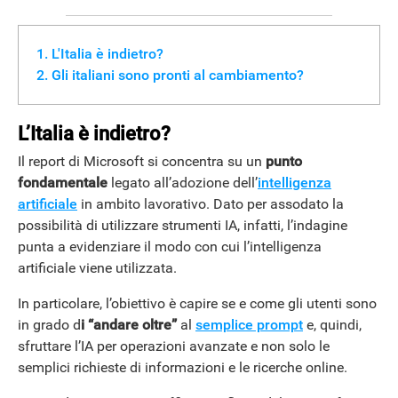
L'Italia è indietro?
Gli italiani sono pronti al cambiamento?
L’Italia è indietro?
Il report di Microsoft si concentra su un
punto
fondamentale
legato all’adozione dell’
intelligenza
artificiale
in ambito lavorativo. Dato per assodato la
ANDROID
possibilità di utilizzare strumenti IA, infatti, l’indagine
punta a evidenziare il modo con cui l’intelligenza
artificiale viene utilizzata.
In particolare, l’obiettivo è capire se e come gli utenti sono
in grado d
i “andare oltre”
al
semplice prompt
e, quindi,
sfruttare l’IA per operazioni avanzate e non solo le
semplici richieste di informazioni e le ricerche online.