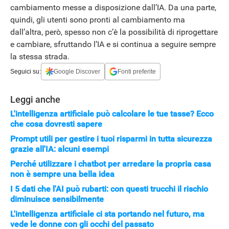
cambiamento messe a disposizione dall’IA. Da una parte,
quindi, gli utenti sono pronti al cambiamento ma
dall’altra, però, spesso non c’è la possibilità di riprogettare
e cambiare, sfruttando l’IA e si continua a seguire sempre
la stessa strada.
Seguici su:
Google Discover
Fonti preferite
Leggi anche
L'intelligenza artificiale può calcolare le tue tasse? Ecco
che cosa dovresti sapere
Prompt utili per gestire i tuoi risparmi in tutta sicurezza
grazie all'IA: alcuni esempi
Perché utilizzare i chatbot per arredare la propria casa
non è sempre una bella idea
I 5 dati che l'AI può rubarti: con questi trucchi il rischio
diminuisce sensibilmente
L'intelligenza artificiale ci sta portando nel futuro, ma
vede le donne con gli occhi del passato