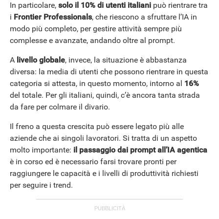
In particolare,
solo il 10% di utenti italiani
può rientrare tra
i
Frontier
Professionals
, che riescono a sfruttare l’IA in
modo più completo, per gestire attività sempre più
complesse e avanzate, andando oltre al prompt.
A
livello globale
, invece, la situazione è abbastanza
diversa: la media di utenti che possono rientrare in questa
categoria si attesta, in questo momento, intorno al
16%
del totale. Per gli italiani, quindi, c’è ancora tanta strada
da fare per colmare il divario.
Il freno a questa crescita può essere legato più alle
aziende che ai singoli lavoratori. Si tratta di un aspetto
molto importante:
il passaggio dai prompt all’IA agentica
è in corso ed è necessario farsi trovare pronti per
raggiungere le capacità e i livelli di produttività richiesti
per seguire i trend.