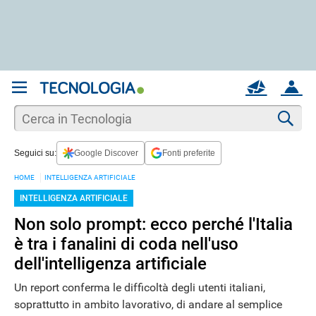
REGISTRATI
MAIL
ACCOUNT
Apri una nuova
MAIL
Cer
Seguici su:
Google Discover
Fonti preferite
AIUTO
HOME
INTELLIGENZA ARTIFICIALE
INTELLIGENZA ARTIFICIALE
Non solo prompt: ecco perché l'Italia
è tra i fanalini di coda nell'uso
dell'intelligenza artificiale
Un report conferma le difficoltà degli utenti italiani,
soprattutto in ambito lavorativo, di andare al semplice