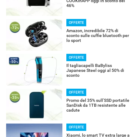
COOKinAPP oggi in sconto del
46%
OFFERTE
RECENSIONI
Amazon, incredibile 72% di
sconto sulle cuffie bluetooth per
lo sport
OFFERTE
Il tagliacapelli BaByliss
Japanese Steel oggi al 50% di
sconto
OFFERTE
Promo del 35% sull’SSD portatile
SanDisk da 1TB resistente alle
cadute
OFFERTE
Xiaomi, lo smart TV extra large a