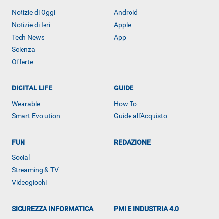
Notizie di Oggi
Android
Notizie di Ieri
Apple
Tech News
App
Scienza
Offerte
DIGITAL LIFE
GUIDE
Wearable
How To
Smart Evolution
Guide all'Acquisto
ALTRO
FUN
REDAZIONE
Social
Streaming & TV
Videogiochi
SICUREZZA INFORMATICA
PMI E INDUSTRIA 4.0