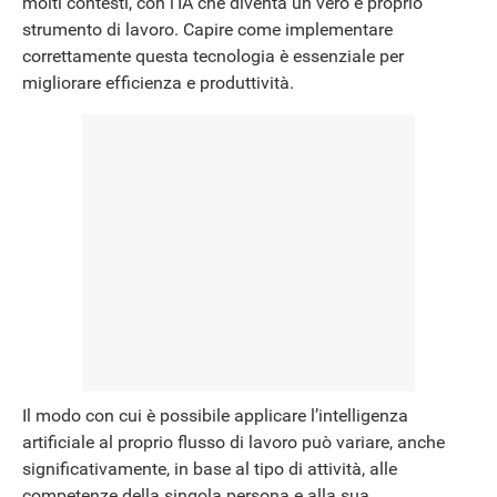
molti contesti, con l’IA che diventa un vero e proprio
strumento di lavoro. Capire come implementare
NEWS
correttamente questa tecnologia è essenziale per
migliorare efficienza e produttività.
Il modo con cui è possibile applicare l’intelligenza
artificiale al proprio flusso di lavoro può variare, anche
significativamente, in base al tipo di attività, alle
competenze della singola persona e alla sua