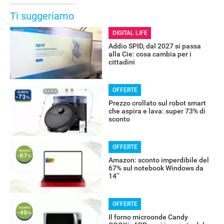
Ti suggeriamo
DIGITAL LIFE
Addio SPID, dal 2027 si passa
alla Cie: cosa cambia per i
cittadini
OFFERTE
Prezzo crollato sul robot smart
che aspira e lava: super 73% di
sconto
OFFERTE
Amazon: sconto imperdibile del
67% sul notebook Windows da
14’’
OFFERTE
Il forno microonde Candy