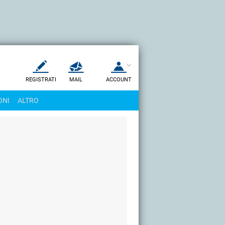
REGISTRATI
MAIL
ACCOUNT
Apri una nuova
MAIL
ONI
ALTRO
AIUTO