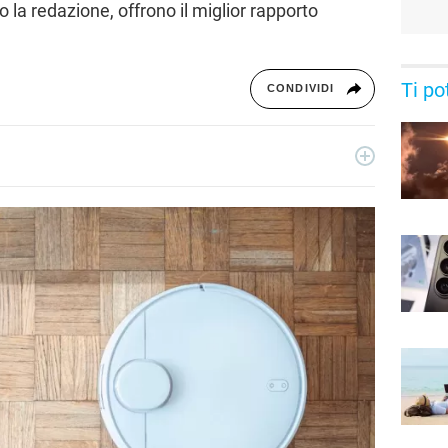
o la redazione, offrono il miglior rapporto
Ti po
CONDIVIDI
e digitale analizzando trend e impatti socio-culturali.