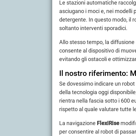
Le stazioni automatiche raccolgo
asciugano i moci e, nei modelli
detergente. In questo modo, il 
soltanto interventi sporadici.
Allo stesso tempo, la diffusione 
consente al dispositivo di muover
evitando gli ostacoli e ottimizzan
Il nostro riferimento: 
Se dovessimo indicare un robot 
della tecnologia oggi disponibile
rientra nella fascia sotto i 600 
rispetto al quale valutare tutte l
La navigazione
FlexiRise
modifi
per consentire al robot di passa