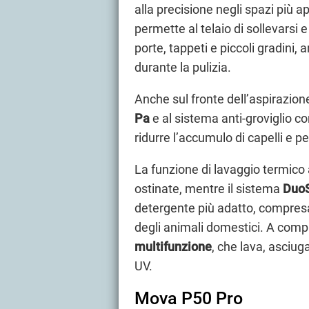
alla precisione negli spazi più 
permette al telaio di sollevarsi 
porte, tappeti e piccoli gradini,
durante la pulizia.
Anche sul fronte dell’aspirazion
Pa
e al sistema anti-groviglio 
ridurre l’accumulo di capelli e p
La funzione di lavaggio termico
ostinate, mentre il sistema
DuoS
detergente più adatto, compresa 
degli animali domestici. A comple
multifunzione
, che lava, asciug
UV.
Mova P50 Pro