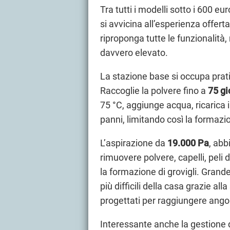
Tra tutti i modelli sotto i 600 eur
si avvicina all’esperienza offer
riproponga tutte le funzionalità
davvero elevato.
La stazione base si occupa prat
Raccoglie la polvere fino a
75 gi
75 °C, aggiunge acqua, ricarica 
panni, limitando così la formazion
L’aspirazione da
19.000 Pa
, abb
rimuovere polvere, capelli, peli 
la formazione di grovigli. Grand
più difficili della casa grazie al
progettati per raggiungere angol
Interessante anche la gestione de