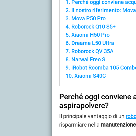
Perché oggi conviene acqu
Il nostro riferimento: Mov
Mova P50 Pro
Roborock Q10 S5+
Xiaomi H50 Pro
Dreame L50 Ultra
Roborock QV 35A
Narwal Freo S
iRobot Roomba 105 Comb
Xiaomi S40C
Perché oggi conviene a
aspirapolvere?
Il principale vantaggio di un
robo
risparmiare nella
manutenzione