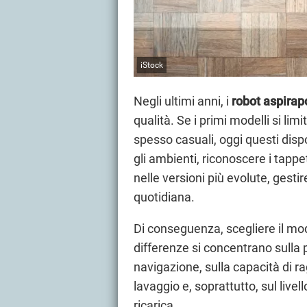
iStock
Negli ultimi anni, i
robot aspirap
qualità. Se i primi modelli si li
spesso casuali, oggi questi disp
gli ambienti, riconoscere i tappet
nelle versioni più evolute, gest
quotidiana.
Di conseguenza, scegliere il mo
differenze si concentrano sulla p
navigazione, sulla capacità di ra
lavaggio e, soprattutto, sul live
ricarica.