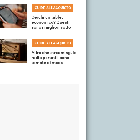
GUIDE ALL’ACQUISTO
Cerchi un tablet
economico? Questi
sono i migliori sotto
150 euro
GUIDE ALL’ACQUISTO
Altro che streaming: le
radio portatili sono
tornate di moda