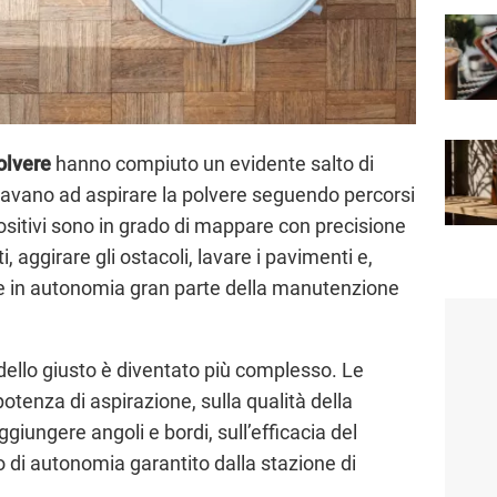
olvere
hanno compiuto un evidente salto di
mitavano ad aspirare la polvere seguendo percorsi
ositivi sono in grado di mappare con precisione
i, aggirare gli ostacoli, lavare i pavimenti e,
ire in autonomia gran parte della manutenzione
dello giusto è diventato più complesso. Le
otenza di aspirazione, sulla qualità della
ggiungere angoli e bordi, sull’efficacia del
llo di autonomia garantito dalla stazione di