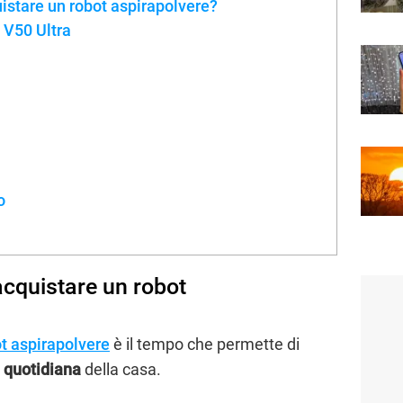
istare un robot aspirapolvere?
a V50 Ultra
o
cquistare un robot
t aspirapolvere
è il tempo che permette di
 quotidiana
della casa.