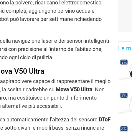
no la polvere, ricaricano l’elettrodomestico,
 più completi, aggiungono persino acqua e
robot può lavorare per settimane richiedendo
della navigazione laser e dei sensori intelligenti
Le mi
si con precisione all’interno dell’abitazione,
do ogni ciclo di pulizia.
Mova V50 Ultra
aspirapolvere capace di rappresentare il meglio
, la scelta ricadrebbe su
Mova V50 Ultra
. Non
euro, ma costituisce un punto di riferimento
e alternative più accessibili.
ca automaticamente l’altezza del sensore
DToF
re sotto divani e mobili bassi senza rinunciare