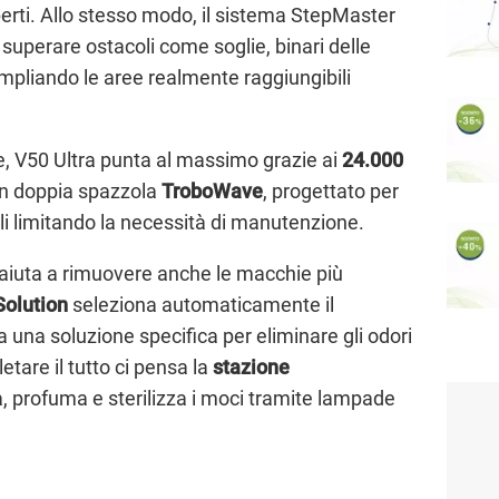
aperti. Allo stesso modo, il sistema StepMaster
e superare ostacoli come soglie, binari delle
 ampliando le aree realmente raggiungibili
e, V50 Ultra punta al massimo grazie ai
24.000
con doppia spazzola
TroboWave
, progettato per
eli limitando la necessità di manutenzione.
 aiuta a rimuovere anche le macchie più
olution
seleziona automaticamente il
una soluzione specifica per eliminare gli odori
tare il tutto ci pensa la
stazione
a, profuma e sterilizza i moci tramite lampade