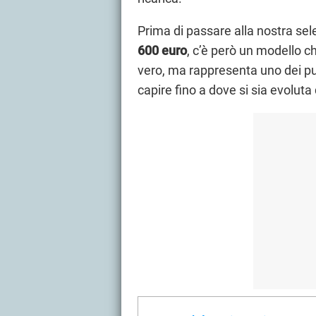
Prima di passare alla nostra sel
600 euro
, c’è però un modello c
vero, ma rappresenta uno dei pun
capire fino a dove si sia evoluta