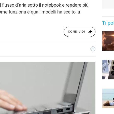
 flusso d’aria sotto il notebook e rendere più
me funziona e quali modelli ha scelto la
Ti po
CONDIVIDI
e digitale analizzando trend e impatti socio-culturali.