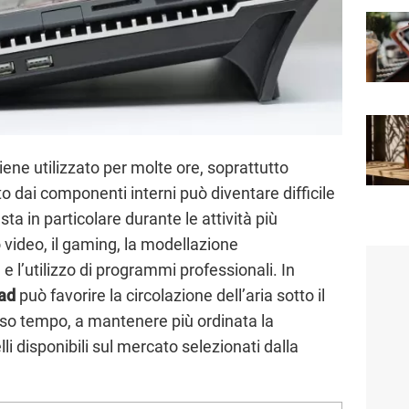
iene utilizzato per molte ore, soprattutto
tto dai componenti interni può diventare difficile
ta in particolare durante le attività più
video, il gaming, la modellazione
e e l’utilizzo di programmi professionali. In
pad
può favorire la circolazione dell’aria sotto il
sso tempo, a mantenere più ordinata la
li disponibili sul mercato selezionati dalla