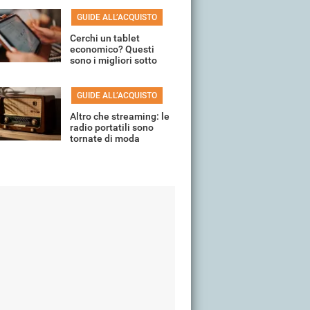
GUIDE ALL’ACQUISTO
Cerchi un tablet
economico? Questi
sono i migliori sotto
150 euro
GUIDE ALL’ACQUISTO
Altro che streaming: le
radio portatili sono
tornate di moda