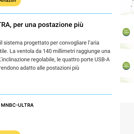
 Amazon
A, per una postazione più
il sistema progettato per convogliare l’aria
atile. La ventola da 140 millimetri raggiunge una
 L’inclinazione regolabile, le quattro porte USB-A
rendono adatto alle postazioni più
g MNBC-ULTRA