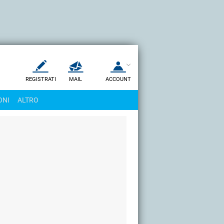
REGISTRATI
MAIL
ACCOUNT
Apri una nuova
MAIL
ONI
ALTRO
AIUTO