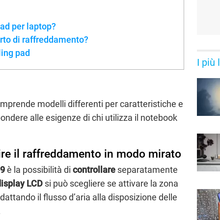
ad per laptop?
rto di raffreddamento?
ling pad
I più
mprende modelli differenti per caratteristiche e
pondere alle esigenze di chi utilizza il notebook
re il raffreddamento in modo mirato
59
è la possibilità di
controllare
separatamente
display LCD
si può scegliere se attivare la zona
dattando il flusso d’aria alla disposizione delle
.