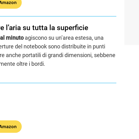
 Amazon
 l’aria su tutta la superficie
 al minuto
agiscono su un’area estesa, una
erture del notebook sono distribuite in punti
are anche portatili di grandi dimensioni, sebbene
ente oltre i bordi.
 Amazon