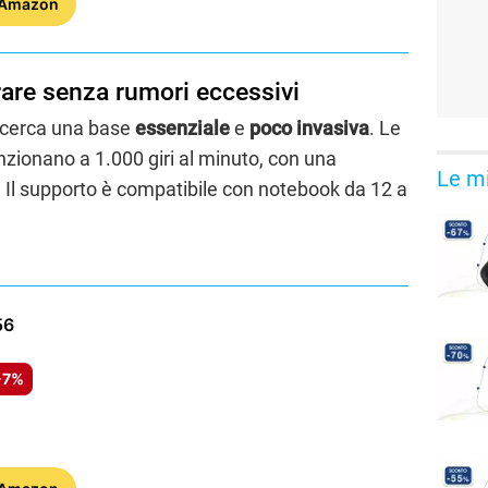
 Amazon
are senza rumori eccessivi
i cerca una base
essenziale
e
poco invasiva
. Le
nzionano a 1.000 giri al minuto, con una
Le mi
. Il supporto è compatibile con notebook da 12 a
56
-7%