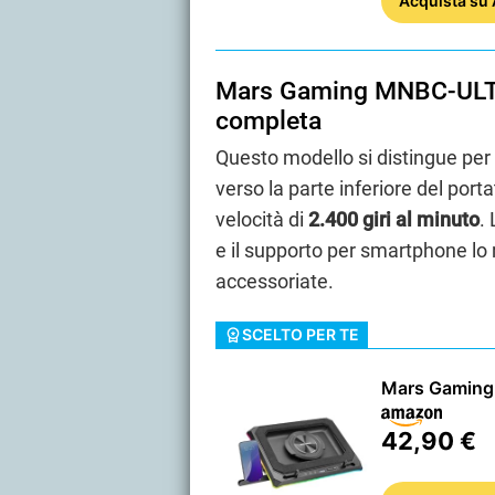
Acquista
su
Mars Gaming MNBC-ULTR
completa
Questo modello si distingue per 
verso la parte inferiore del port
velocità di
2.400 giri al minuto
.
e il supporto per smartphone lo 
accessoriate.
SCELTO PER TE
Mars Gamin
42,90 €