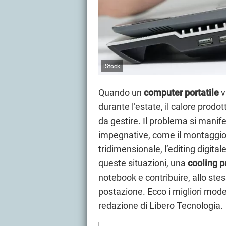
iStock
Quando un
computer portatile
v
durante l’estate, il calore prodo
da gestire. Il problema si manifes
impegnative, come il montaggio 
tridimensionale, l’editing digital
queste situazioni, una
cooling 
notebook e contribuire, allo ste
postazione. Ecco i migliori model
redazione di Libero Tecnologia.