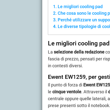
Le migliori cooling pad
Che cosa sono le cooling p
Perché utilizzare un suppo
Le diverse tipologie di coo
Le migliori cooling pad
La
selezione della redazione
co
fascia di prezzo, pensati per ris
in contesti diversi.
Ewent EW1259, per gesti
Il punto di forza di
Ewent EW12
le
cinque ventole
. Attraverso il
centrale oppure quelle laterali, a
prese presenti sotto il notebook