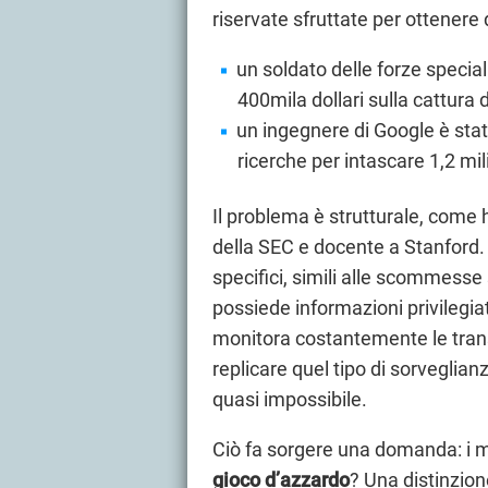
riservate sfruttate per ottenere
un soldato delle forze specia
400mila dollari sulla cattura 
un ingegnere di Google è stato
ricerche per intascare 1,2 milio
Il problema è strutturale, come
della SEC e docente a Stanford. I
specifici, simili alle scommesse s
possiede informazioni privilegia
monitora costantemente le trans
replicare quel tipo di sorveglia
quasi impossibile.
Ciò fa sorgere una domanda: i m
gioco d’azzardo
? Una distinzion