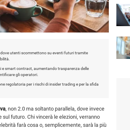
e dove utenti scommettono su eventi futuri tramite
bilità.
i e smart contract, aumentando trasparenza delle
tificare gli operatori.
e regolatoria per i rischi di insider trading e per la sfida
iva
, non 2.0 ma soltanto parallela, dove invece
sul futuro. Chi vincerà le elezioni, verranno
 celebrità farà cosa o, semplicemente, sarà la più