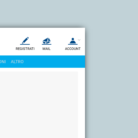
REGISTRATI
MAIL
ACCOUNT
Apri una nuova
MAIL
ONI
ALTRO
AIUTO