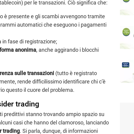
ablecoin) per le transazioni. Ciò significa che:
o è presente e gli scambi avvengono tramite
ogrammi automatici che eseguono i pagamenti
à in fase di registrazione;
 forma anonima
, anche aggirando i blocchi
renza sulle transazioni
(tutto è registrato
te, rende difficilissimo identificare chi c’è
io questo il cuore del problema.
sider trading
ti predittivi stanno trovando ampio spazio su
ti alcuni casi che hanno del clamoroso, lanciando
r trading
. Si parla, dunque, di informazioni