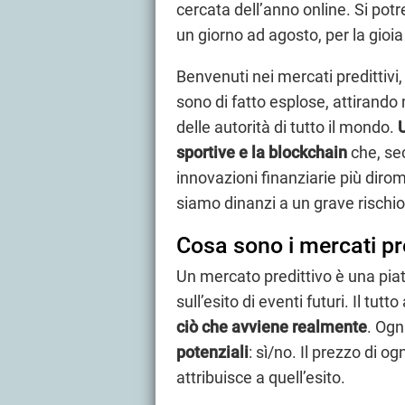
cercata dell’anno online. Si p
un giorno ad agosto, per la gioia 
Benvenuti nei mercati predittivi,
sono di fatto esplose, attirando m
delle autorità di tutto il mondo.
sportive e la blockchain
che, sec
innovazioni finanziarie più diro
siamo dinanzi a un grave rischio
Cosa sono i mercati pre
Un mercato predittivo è una pia
sull’esito di eventi futuri. Il tut
ciò che avviene realmente
. Ogn
potenziali
: sì/no. Il prezzo di og
attribuisce a quell’esito.