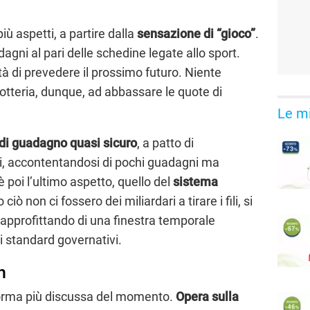
iù aspetti, a partire dalla
sensazione di “gioco”
.
agni al pari delle schedine legate allo sport.
cità di prevedere il prossimo futuro. Niente
otteria, dunque, ad abbassare le quote di
Le mi
di guadagno quasi sicuro
, a patto di
i, accontentandosi di pochi guadagni ma
 poi l’ultimo aspetto, quello del
sistema
ciò non ci fossero dei miliardari a tirare i fili, si
 approfittando di una finestra temporale
i standard governativi.
n
aforma più discussa del momento.
Opera sulla