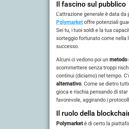
Il fascino sul pubblico
L’attrazione generale è data da p
Polymarket
offre potenziali guad
Sei tu, i tuoi soldi e la tua capa
sorteggio fortunato come nella l
successo.
Alcuni ci vedono poi un
metodo 
scommettere senza troppi risch
continui (diciamo) nel tempo. C’è
alternativo
. Come se dietro tutto 
gioca e rischia pensando di star
favorevole, aggirando i protocoll
Il ruolo della blockchai
Polymarket
è di certo la piatt