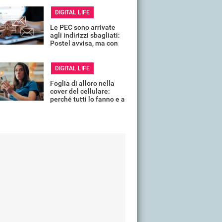
DIGITAL LIFE
Le PEC sono arrivate
agli indirizzi sbagliati:
Postel avvisa, ma con
un mese di ritardo
DIGITAL LIFE
Foglia di alloro nella
cover del cellulare:
perché tutti lo fanno e a
cosa serve