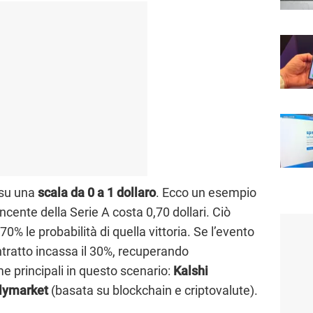
, su una
scala da 0 a 1 dollaro
. Ecco un esempio
ncente della Serie A costa 0,70 dollari. Ciò
70% le probabilità di quella vittoria. Se l’evento
ontratto incassa il 30%, recuperando
me principali in questo scenario:
Kalshi
lymarket
(basata su blockchain e criptovalute).