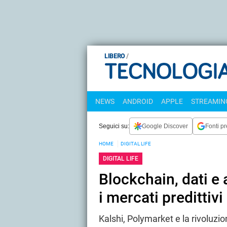
LIBERO
NEWS
ANDROID
APPLE
STREAMING
Seguici su:
Google Discover
Fonti pr
HOME
DIGITAL LIFE
DIGITAL LIFE
Blockchain, dati e
i mercati predittiv
Kalshi, Polymarket e la rivoluz