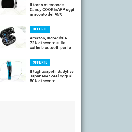
Il forno microonde
Candy COOKinAPP oggi
in sconto del 46%
OFFERTE
Amazon, incredibile
72% di sconto sulle
cuffie bluetooth per lo
sport
OFFERTE
Il tagliacapelli BaByliss
Japanese Steel oggi al
50% di sconto