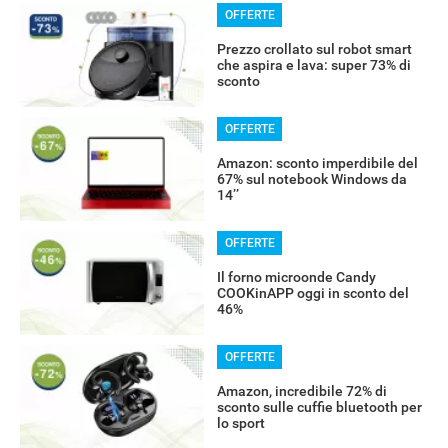
OFFERTE
Prezzo crollato sul robot smart
che aspira e lava: super 73% di
sconto
OFFERTE
Amazon: sconto imperdibile del
67% sul notebook Windows da
14’’
OFFERTE
Il forno microonde Candy
COOKinAPP oggi in sconto del
46%
OFFERTE
Amazon, incredibile 72% di
sconto sulle cuffie bluetooth per
lo sport