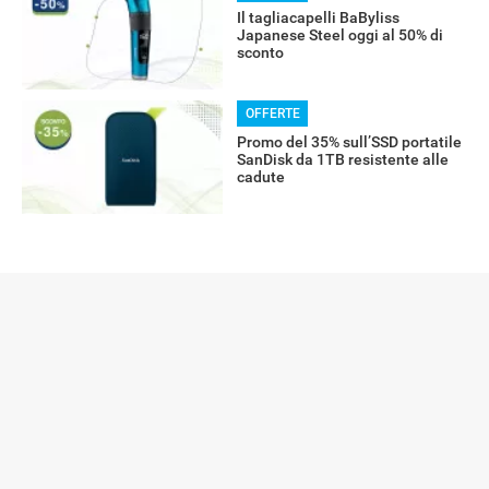
Il tagliacapelli BaByliss
Japanese Steel oggi al 50% di
sconto
ALTRO
OFFERTE
Promo del 35% sull’SSD portatile
SanDisk da 1TB resistente alle
cadute