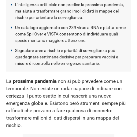
L'intelligenza artificiale non predice la prossima pandemia,
ma aiuta a trasformare grandi moli di dati in mappe del
NEWS
rischio per orientare la sorveglianza.
Un catalogo aggiornato con 239 virus a RNA e piattaforme
come SpillOver e VISTA consentono di individuare quali
specie meritano maggiore attenzione.
Segnalare aree a rischio e priorità di sorveglianza può
guadagnare settimane decisive per preparare vaccini e
misure di controllo nelle emergenze sanitarie.
La
prossima pandemia
non si può prevedere come un
temporale. Non esiste un radar capace di indicare con
certezza il punto esatto in cui nascerà una nuova
emergenza globale. Esistono però strumenti sempre più
raffinati che provano a fare qualcosa di concreto:
trasformare milioni di dati dispersi in una mappa del
rischio.