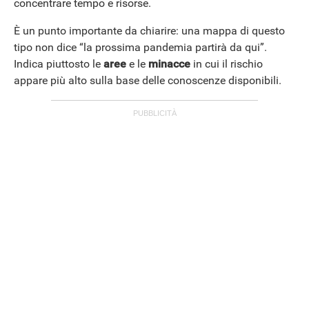
concentrare tempo e risorse.
È un punto importante da chiarire: una mappa di questo
APPLE
tipo non dice “la prossima pandemia partirà da qui”.
Indica piuttosto le
aree
e le
minacce
in cui il rischio
appare più alto sulla base delle conoscenze disponibili.