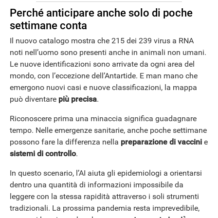
Perché anticipare anche solo di poche
settimane conta
Il nuovo catalogo mostra che 215 dei 239 virus a RNA
noti nell’uomo sono presenti anche in animali non umani.
Le nuove identificazioni sono arrivate da ogni area del
mondo, con l’eccezione dell’Antartide. E man mano che
emergono nuovi casi e nuove classificazioni, la mappa
può diventare
più precisa
.
Riconoscere prima una minaccia significa guadagnare
tempo. Nelle emergenze sanitarie, anche poche settimane
possono fare la differenza nella
preparazione di vaccini
e
sistemi di controllo
.
In questo scenario, l’AI aiuta gli epidemiologi a orientarsi
dentro una quantità di informazioni impossibile da
leggere con la stessa rapidità attraverso i soli strumenti
tradizionali. La prossima pandemia resta imprevedibile,