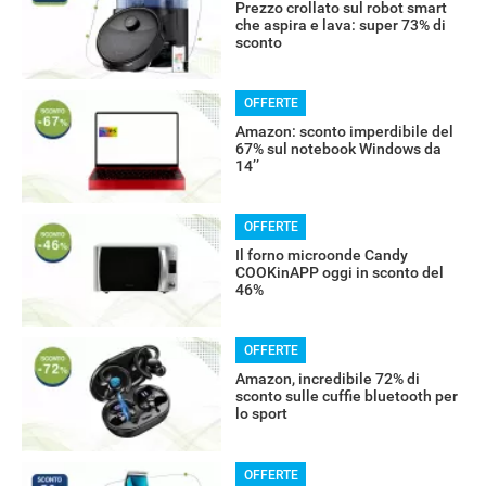
Prezzo crollato sul robot smart
che aspira e lava: super 73% di
sconto
OFFERTE
Amazon: sconto imperdibile del
67% sul notebook Windows da
14’’
OFFERTE
Il forno microonde Candy
COOKinAPP oggi in sconto del
46%
OFFERTE
Amazon, incredibile 72% di
sconto sulle cuffie bluetooth per
lo sport
OFFERTE