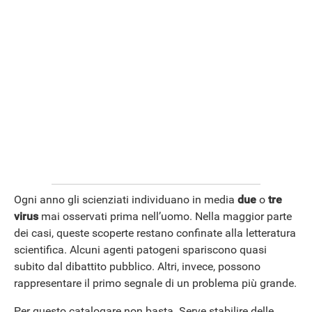
Ogni anno gli scienziati individuano in media
due
o
tre
virus
mai osservati prima nell’uomo. Nella maggior parte
dei casi, queste scoperte restano confinate alla letteratura
scientifica. Alcuni agenti patogeni spariscono quasi
subito dal dibattito pubblico. Altri, invece, possono
rappresentare il primo segnale di un problema più grande.
Per questo catalogare non basta. Serve stabilire delle