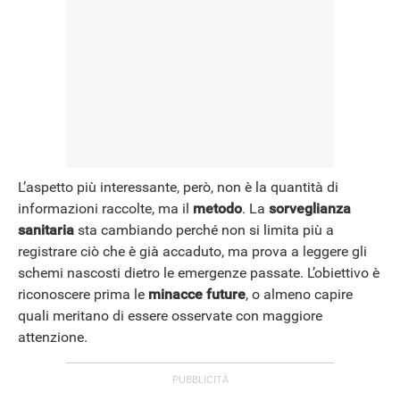
L’aspetto più interessante, però, non è la quantità di
informazioni raccolte, ma il
metodo
. La
sorveglianza
sanitaria
sta cambiando perché non si limita più a
registrare ciò che è già accaduto, ma prova a leggere gli
ANDROID
schemi nascosti dietro le emergenze passate. L’obiettivo è
riconoscere prima le
minacce future
, o almeno capire
quali meritano di essere osservate con maggiore
attenzione.