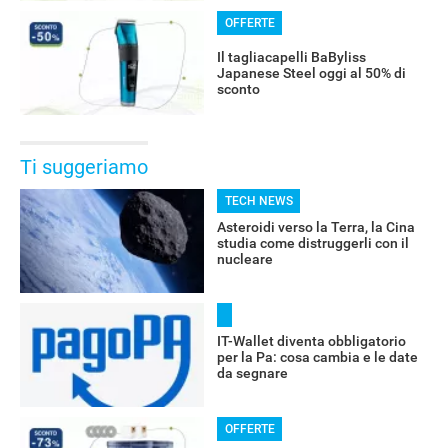
OFFERTE
Il tagliacapelli BaByliss
Japanese Steel oggi al 50% di
sconto
Ti suggeriamo
TECH NEWS
Asteroidi verso la Terra, la Cina
studia come distruggerli con il
nucleare
IT-Wallet diventa obbligatorio
per la Pa: cosa cambia e le date
da segnare
OFFERTE