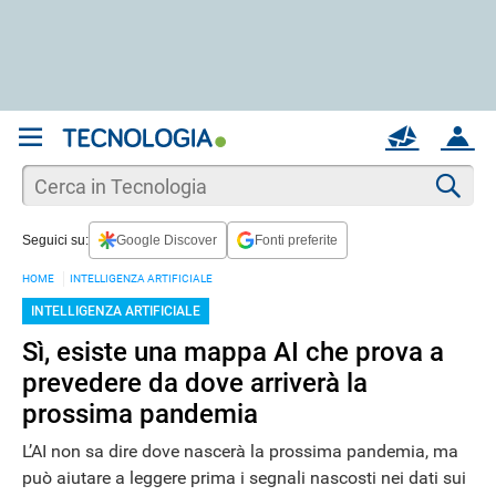
REGISTRATI
MAIL
ACCOUNT
Apri una nuova
MAIL
Cer
Seguici su:
Google Discover
Fonti preferite
AIUTO
HOME
INTELLIGENZA ARTIFICIALE
INTELLIGENZA ARTIFICIALE
Sì, esiste una mappa AI che prova a
prevedere da dove arriverà la
prossima pandemia
L’AI non sa dire dove nascerà la prossima pandemia, ma
può aiutare a leggere prima i segnali nascosti nei dati sui