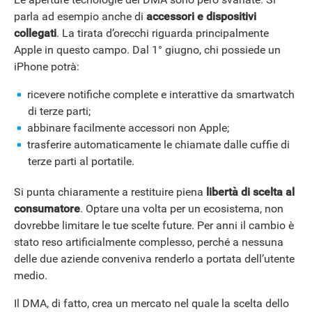
parla ad esempio anche di
accessori e
dispositivi
collegati
. La tirata d’orecchi riguarda principalmente
Apple in questo campo. Dal 1° giugno, chi possiede un
iPhone potrà:
ricevere notifiche complete e interattive da smartwatch
di terze parti;
abbinare facilmente accessori non Apple;
trasferire automaticamente le chiamate dalle cuffie di
terze parti al portatile.
Si punta chiaramente a restituire piena
libertà di scelta al
consumatore
. Optare una volta per un ecosistema, non
dovrebbe limitare le tue scelte future. Per anni il cambio è
stato reso artificialmente complesso, perché a nessuna
delle due aziende conveniva renderlo a portata dell’utente
medio.
Il DMA, di fatto, crea un mercato nel quale la scelta dello