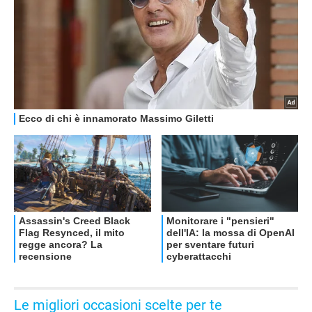
OFFERTE
Le migliori occasioni scelte per te