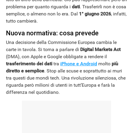
problema per quanto riguarda i
dati
. Trasferirli non è cosa
semplice, o almeno non lo era. Dal
1° giugno 2026
, infatti,
tutto cambierà.
Nuova normativa: cosa prevede
Una decisione della Commissione Europea cambia le
carte in tavola. Si torna a parlare di
Digital Markets Act
(DMA), con Apple e Google obbligate a rendere il
trasferimento dei dati
tra
iPhone e Android
molto
più
diretto e semplice
. Stop alle scuse e soprattutto ai muri
tra questi due mondi tech. Una rivoluzione silenziosa, che
riguarda però milioni di utenti in tutt’Europa e farà la
differenza nel quotidiano.