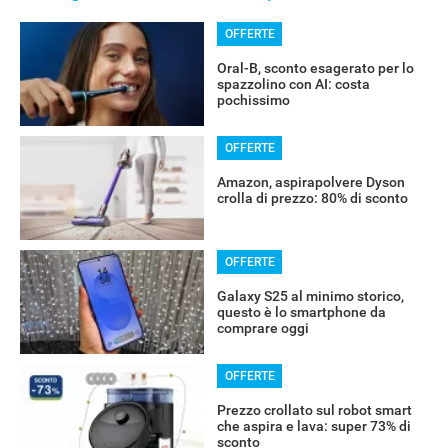
OFFERTE
Oral-B, sconto esagerato per lo
spazzolino con AI: costa
pochissimo
OFFERTE
Amazon, aspirapolvere Dyson
crolla di prezzo: 80% di sconto
OFFERTE
Galaxy S25 al minimo storico,
questo è lo smartphone da
comprare oggi
OFFERTE
Prezzo crollato sul robot smart
che aspira e lava: super 73% di
sconto