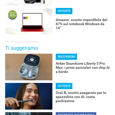
OFFERTE
Amazon: sconto imperdibile del
67% sul notebook Windows da
14’’
Ti suggeriamo
RECENSIONI
Anker Soundcore Liberty 5 Pro
Max: i primi auricolari con chip AI
a bordo
OFFERTE
Oral-B, sconto esagerato per lo
spazzolino con AI: costa
pochissimo