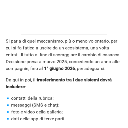
Si parla di quel meccanismo, più o meno volontario, per
cui si fa fatica a uscire da un ecosistema, una volta
entrati. Il tutto al fine di scoraggiare il cambio di casacca.
Decisione presa a marzo 2025, concedendo un anno alle
compagnie, fino al
1° giugno 2026
, per adeguarsi.
ANDROID
Da qui in poi, il
trasferimento tra i due sistemi dovrà
includere
:
contatti della rubrica;
messaggi (SMS e chat);
foto e video della galleria;
dati delle app di terze parti.