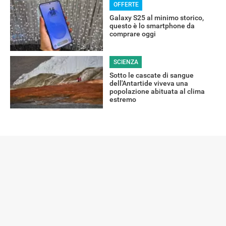
OFFERTE
Galaxy S25 al minimo storico,
questo è lo smartphone da
comprare oggi
SCIENZA
Sotto le cascate di sangue
dell'Antartide viveva una
popolazione abituata al clima
estremo