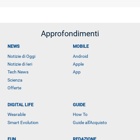
Approfondimenti
NEWS
MOBILE
Notizie di Oggi
Android
Notizie di Ieri
Apple
Tech News
App
Scienza
Offerte
DIGITAL LIFE
GUIDE
Wearable
How To
Smart Evolution
Guide all'Acquisto
ALTRO
FUN
REDAZIONE