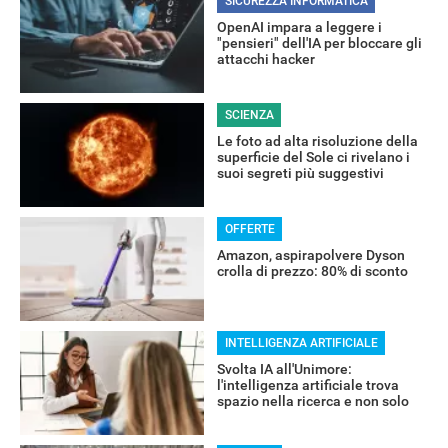
SICUREZZA INFORMATICA
OpenAI impara a leggere i
"pensieri" dell'IA per bloccare gli
attacchi hacker
SCIENZA
Le foto ad alta risoluzione della
superficie del Sole ci rivelano i
suoi segreti più suggestivi
RECENSIONI
OFFERTE
Amazon, aspirapolvere Dyson
crolla di prezzo: 80% di sconto
INTELLIGENZA ARTIFICIALE
Svolta IA all'Unimore:
l'intelligenza artificiale trova
spazio nella ricerca e non solo