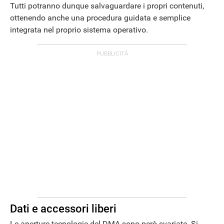
Tutti potranno dunque salvaguardare i propri contenuti,
ottenendo anche una procedura guidata e semplice
integrata nel proprio sistema operativo.
Dati e accessori liberi
Le aperture tecnologie del DMA sono però svariate. Si