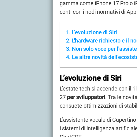
gamma come iPhone 17 Pro o iPh
conti con i nodi normativi di App
L’evoluzione di Siri
L'hardware richiesto e il 
Non solo voce per l'assist
Le altre novità dell'ecosi
L’evoluzione di Siri
L’estate tech si accende con il ri
27
per sviluppatori
. Tra le novit
consuete ottimizzazioni di stabili
L’assistente vocale di Cupertino
i sistemi di intelligenza artifici
ChatGPT.