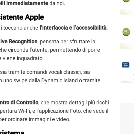
bili immediatamente
da noi.
sistente Apple
iri toccano anche
l’interfaccia e l’accessibilità
.
ive Recognition
, pensata per sfruttare la
che circonda l’utente, permettendo di porre
e viene inquadrato.
sia tramite comandi vocali classici, sia
n uno swipe dalla Dynamic Island o tramite
ntro di Controllo
, che mostra dettagli più ricchi
pertura Wi-Fi, e l’applicazione Foto, che vede il
e per ordinare immagini e video.
osistema