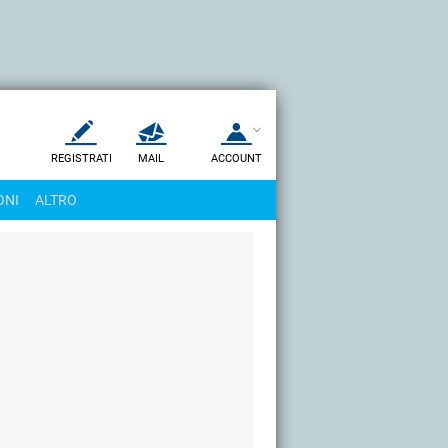
REGISTRATI
MAIL
ACCOUNT
Apri una nuova
MAIL
ONI
ALTRO
AIUTO