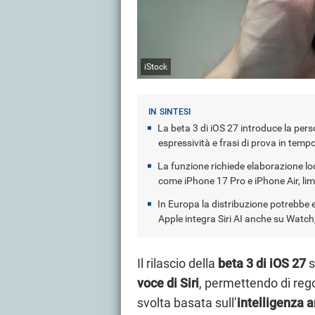
iStock
La beta 3 di iOS 27 introduce la perso
espressività e frasi di prova in tempo
La funzione richiede elaborazione loc
come iPhone 17 Pro e iPhone Air, lim
In Europa la distribuzione potrebbe e
Apple integra Siri AI anche su Watch
Il rilascio della
beta 3 di iOS 27
s
voce di Siri
, permettendo di rego
svolta basata sull’
intelligenza ar