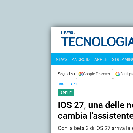
LIBERO
NEWS
ANDROID
APPLE
STREAMING
Seguici su:
Google Discover
Fonti pr
HOME
APPLE
APPLE
IOS 27, una delle n
cambia l'assisten
Con la beta 3 di iOS 27 arriva la s