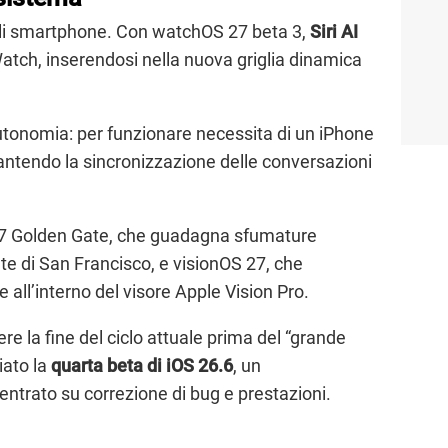
gli smartphone. Con watchOS 27 beta 3,
Siri AI
atch, inserendosi nella nuova griglia dinamica
 autonomia: per funzionare necessita di un iPhone
rantendo la sincronizzazione delle conversazioni
7 Golden Gate, che guadagna sfumature
te di San Francisco, e visionOS 27, che
e all’interno del visore Apple Vision Pro.
re la fine del ciclo attuale prima del “grande
iato la
quarta beta di iOS 26.6
, un
entrato su correzione di bug e prestazioni.