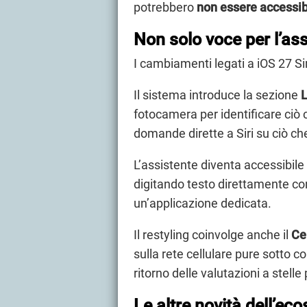
potrebbero
non essere accessi
Non solo voce per l’as
I cambiamenti legati a iOS 27 S
Il sistema introduce la sezione
L
fotocamera per identificare ciò 
domande dirette a Siri su ciò ch
L’assistente diventa accessibile 
digitando testo direttamente co
un’applicazione dedicata.
Il restyling coinvolge anche il
Ce
sulla rete cellulare pure sotto co
ritorno delle valutazioni a stell
Le altre novità dell’ec