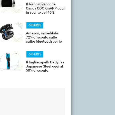
Il forno microonde
Candy COOKinAPP oggi
in sconto del 46%
OFFERTE
Amazon, incredibile
72% di sconto sulle
cuffie bluetooth per lo
sport
OFFERTE
Il tagliacapelli BaByliss
Japanese Steel oggi al
50% di sconto