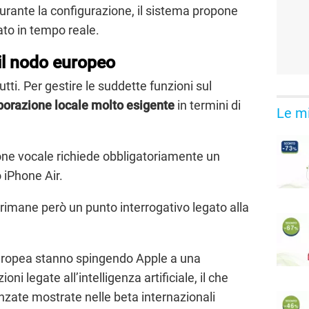
urante la configurazione, il sistema propone
tato in tempo reale.
 il nodo europeo
ti. Per gestire le suddette funzioni sul
borazione locale molto esigente
in termini di
Le mi
one vocale richiede obbligatoriamente un
 iPhone Air.
rimane però un punto interrogativo legato alla
 Europea stanno spingendo Apple a una
ni legate all’intelligenza artificiale, il che
nzate mostrate nelle beta internazionali