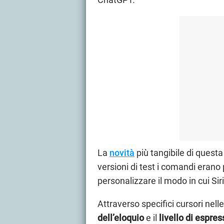
La
novità
più tangibile di questa
versioni di test i comandi erano
personalizzare
il modo in cui Sir
Attraverso specifici cursori nell
dell’eloquio
e il
livello di espres