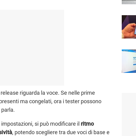
 release riguarda la voce. Se nelle prime
 presenti ma congelati, ora i tester possono
i parla.
e impostazioni, si può modificare il
ritmo
sività
, potendo scegliere tra due voci di base e