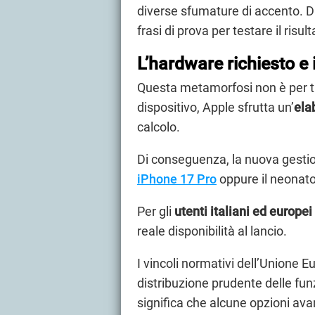
diverse sfumature di accento. D
frasi di prova per testare il risul
L’hardware richiesto e
Questa metamorfosi non è per tut
dispositivo, Apple sfrutta un’
ela
calcolo.
Di conseguenza, la nuova gesti
iPhone 17 Pro
oppure il neonato
Per gli
utenti italiani ed europei
reale disponibilità al lancio.
I vincoli normativi dell’Unione
distribuzione prudente delle funzio
significa che alcune opzioni ava