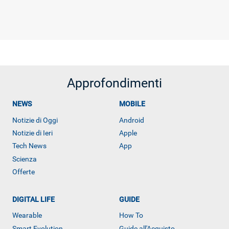
Approfondimenti
NEWS
MOBILE
Notizie di Oggi
Android
Notizie di Ieri
Apple
Tech News
App
Scienza
Offerte
DIGITAL LIFE
GUIDE
Wearable
How To
Smart Evolution
Guide all'Acquisto