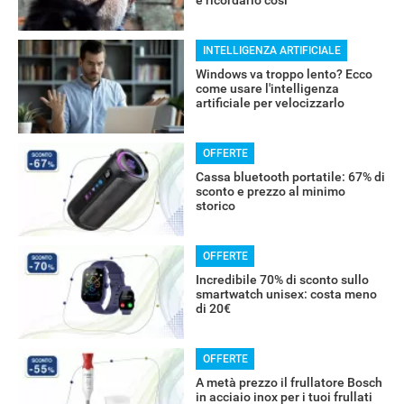
INTELLIGENZA ARTIFICIALE
Windows va troppo lento? Ecco
come usare l'intelligenza
artificiale per velocizzarlo
OFFERTE
Cassa bluetooth portatile: 67% di
sconto e prezzo al minimo
storico
RECENSIONI
OFFERTE
Incredibile 70% di sconto sullo
smartwatch unisex: costa meno
di 20€
OFFERTE
A metà prezzo il frullatore Bosch
in acciaio inox per i tuoi frullati