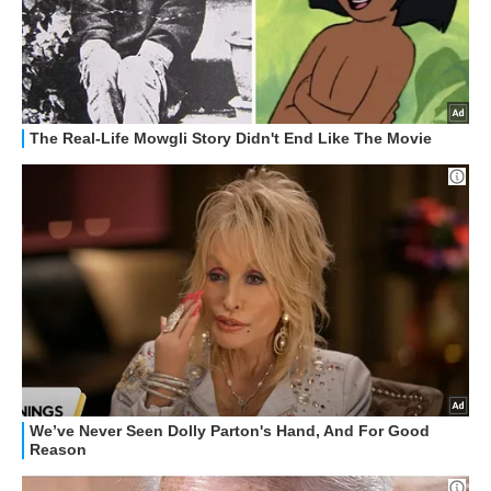
HOW TO