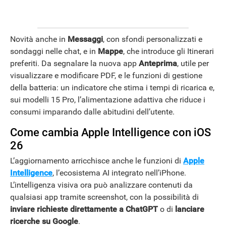
Novità anche in
Messaggi
, con sfondi personalizzati e
sondaggi nelle chat, e in
Mappe
, che introduce gli Itinerari
preferiti. Da segnalare la nuova app
Anteprima
, utile per
visualizzare e modificare PDF, e le funzioni di gestione
della batteria: un indicatore che stima i tempi di ricarica e,
sui modelli 15 Pro, l’alimentazione adattiva che riduce i
consumi imparando dalle abitudini dell’utente.
Come cambia Apple Intelligence con iOS
26
L’aggiornamento arricchisce anche le funzioni di
Apple
Intelligence
, l’ecosistema AI integrato nell’iPhone.
L’intelligenza visiva ora può analizzare contenuti da
qualsiasi app tramite screenshot, con la possibilità di
inviare richieste direttamente a ChatGPT
o di
lanciare
ricerche su Google
.