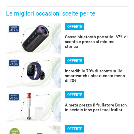
Le migliori occasioni scelte per te
OFFERTE
Cassa bluetooth portatile: 67% di
sconto e prezzo al minimo
storico
OFFERTE
Incredibile 70% di sconto sullo
smartwatch unisex: costa meno
di 20€
OFFERTE
A metà prezzo il frullatore Bosch
in acciaio inox per i tuoi frullati
OFFERTE