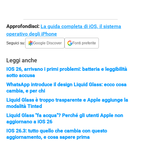
APPLE
Approfondisci:
La guida completa di iOS, il sistema
operativo degli iPhone
Seguici su:
Google Discover
Fonti preferite
Leggi anche
IOS 26, arrivano i primi problemi: batteria e leggibilità
sotto accusa
WhatsApp introduce il design Liquid Glass: ecco cosa
cambia, e per chi
Liquid Glass è troppo trasparente e Apple aggiunge la
modalità Tinted
Liquid Glass "fa acqua"? Perché gli utenti Apple non
aggiornano a iOS 26
IOS 26.3: tutto quello che cambia con questo
aggiornamento, e cosa sapere prima