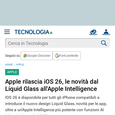
REGISTRATI
MAIL
ACCOUNT
Apri una nuova
MAIL
Cer
Seguici su:
Google Discover
Fonti preferite
AIUTO
HOME
APPLE
APPLE
Apple rilascia iOS 26, le novità dal
Liquid Glass all'Apple Intelligence
IOS 26 è disponibile per tutti gli iPhone compatibili e
introduce il nuovo design Liquid Glass, novità per le app,
oltre a un’Apple Intelligence più potente con funzioni AI