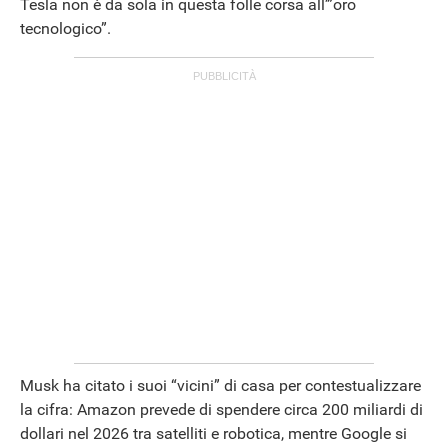
Tesla non è da sola in questa folle corsa all’”oro
tecnologico”.
APPLE
Musk ha citato i suoi “vicini” di casa per contestualizzare
la cifra: Amazon prevede di spendere circa 200 miliardi di
dollari nel 2026 tra satelliti e robotica, mentre Google si