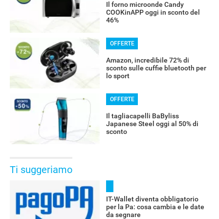
Il forno microonde Candy
COOKinAPP oggi in sconto del
46%
OFFERTE
Amazon, incredibile 72% di
sconto sulle cuffie bluetooth per
lo sport
OFFERTE
Il tagliacapelli BaByliss
Japanese Steel oggi al 50% di
sconto
Ti suggeriamo
IT-Wallet diventa obbligatorio
per la Pa: cosa cambia e le date
da segnare