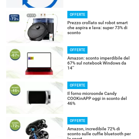
OFFERTE
Prezzo crollato sul robot smart
che aspira e lava: super 73% di
sconto
OFFERTE
Amazon: sconto imperdibile del
67% sul notebook Windows da
14’’
OFFERTE
Il forno microonde Candy
COOKinAPP oggi in sconto del
46%
OFFERTE
Amazon, incredibile 72% di
sconto sulle cuffie bluetooth per
lo sport