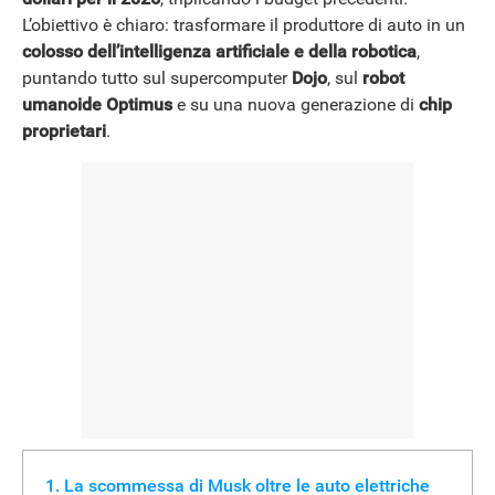
L’obiettivo è chiaro: trasformare il produttore di auto in un
colosso dell’intelligenza artificiale e della robotica
,
NEWS
puntando tutto sul supercomputer
Dojo
, sul
robot
umanoide Optimus
e su una nuova generazione di
chip
proprietari
.
La scommessa di Musk oltre le auto elettriche