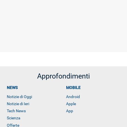
Approfondimenti
NEWS
MOBILE
Notizie di Oggi
Android
Notizie di Ieri
Apple
Tech News
App
Scienza
Libero Tecnologia è un prodotto Italiaonline
Offerte