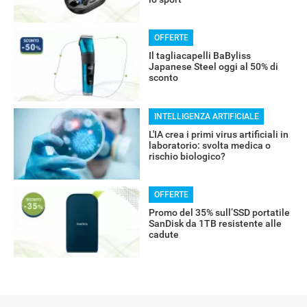
OFFERTE
Il tagliacapelli BaByliss
Japanese Steel oggi al 50% di
sconto
INTELLIGENZA ARTIFICIALE
L'IA crea i primi virus artificiali in
laboratorio: svolta medica o
rischio biologico?
OFFERTE
Promo del 35% sull’SSD portatile
SanDisk da 1TB resistente alle
cadute