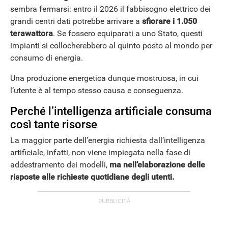
sembra fermarsi: entro il 2026 il fabbisogno elettrico dei
grandi centri dati potrebbe arrivare a
sfiorare i 1.050
terawattora
. Se fossero equiparati a uno Stato, questi
impianti si collocherebbero al quinto posto al mondo per
consumo di energia.
Una produzione energetica dunque mostruosa, in cui
l’utente è al tempo stesso causa e conseguenza.
Perché l’intelligenza artificiale consuma
così tante risorse
La maggior parte dell’energia richiesta dall’intelligenza
ANDROID
artificiale, infatti, non viene impiegata nella fase di
addestramento dei modelli,
ma nell’elaborazione delle
risposte alle richieste quotidiane degli utenti.