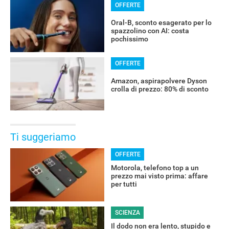
OFFERTE
Oral-B, sconto esagerato per lo
spazzolino con AI: costa
pochissimo
OFFERTE
Amazon, aspirapolvere Dyson
crolla di prezzo: 80% di sconto
Ti suggeriamo
OFFERTE
Motorola, telefono top a un
prezzo mai visto prima: affare
per tutti
SCIENZA
Il dodo non era lento, stupido e