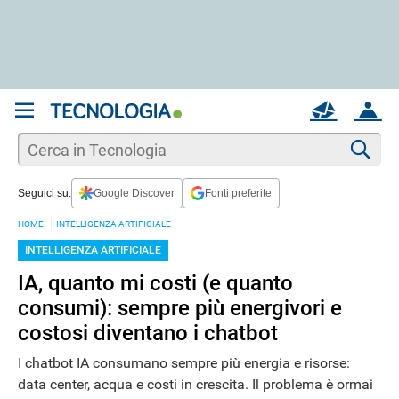
REGISTRATI
MAIL
ACCOUNT
Apri una nuova
MAIL
Cer
Seguici su:
Google Discover
Fonti preferite
AIUTO
HOME
INTELLIGENZA ARTIFICIALE
INTELLIGENZA ARTIFICIALE
IA, quanto mi costi (e quanto
consumi): sempre più energivori e
costosi diventano i chatbot
I chatbot IA consumano sempre più energia e risorse:
data center, acqua e costi in crescita. Il problema è ormai