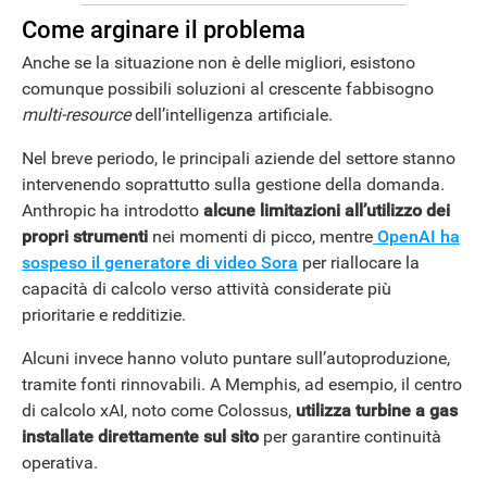
Come arginare il problema
Anche se la situazione non è delle migliori, esistono
comunque possibili soluzioni al crescente fabbisogno
multi-resource
dell’intelligenza artificiale.
Nel breve periodo, le principali aziende del settore stanno
intervenendo soprattutto sulla gestione della domanda.
Anthropic
ha introdotto
alcune limitazioni all’utilizzo dei
propri strumenti
nei momenti di picco, mentre
OpenAI
ha
sospeso il generatore di video Sora
per riallocare la
capacità di calcolo verso attività considerate più
prioritarie e redditizie.
Alcuni invece hanno voluto puntare sull’autoproduzione,
tramite fonti rinnovabili. A Memphis, ad esempio, il centro
di calcolo
xAI
, noto come Colossus,
utilizza turbine a gas
installate direttamente sul sito
per garantire continuità
operativa.