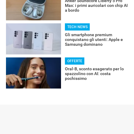
Anker Soundcore Liberty 5 Pro
Max: i primi auricolari con chip AI
a bordo
ALTRO
TECH NEWS
Gli smartphone premium
conquistano gli utenti: Apple e
Samsung dominano
OFFERTE
Oral-B, sconto esagerato per lo
spazzolino con AI: costa
pochissimo