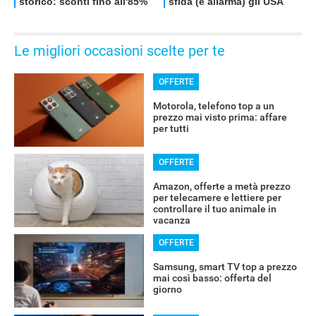
Le migliori occasioni scelte per te
OFFERTE
Motorola, telefono top a un
prezzo mai visto prima: affare
per tutti
OFFERTE
Amazon, offerte a metà prezzo
per telecamere e lettiere per
controllare il tuo animale in
vacanza
OFFERTE
Samsung, smart TV top a prezzo
mai così basso: offerta del
giorno