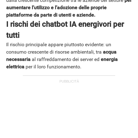
dalla crescente competizione tra le aziende del settore
per
aumentare l’utilizzo e l’adozione delle proprie
piattaforme da parte di utenti e aziende.
I rischi dei chatbot IA energivori per
tutti
Il rischio principale appare piuttosto evidente: un
consumo crescente di risorse ambientali, tra
acqua
necessaria
al raffreddamento dei server ed
energia
elettrica
per il loro funzionamento.