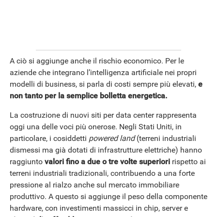
A ciò si aggiunge anche il rischio economico. Per le
aziende che integrano l’intelligenza artificiale nei propri
modelli di business, si parla di costi sempre più elevati,
e
non tanto per la semplice bolletta energetica.
La costruzione di nuovi siti per data center rappresenta
oggi una delle voci più onerose. Negli Stati Uniti, in
particolare, i cosiddetti
powered land
(terreni industriali
dismessi ma già dotati di infrastrutture elettriche) hanno
raggiunto
valori fino a due o tre volte superiori
rispetto ai
terreni industriali tradizionali, contribuendo a una forte
pressione al rialzo anche sul mercato immobiliare
produttivo. A questo si aggiunge il peso della componente
hardware, con investimenti massicci in chip, server e