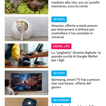
inadatto alla vita: era un uccello
maestoso, ecco la verità
OFFERTE
Amazon, offerte a metà prezzo
per telecamere e lettiere per
controllare il tuo animale in
vacanza
DIGITAL LIFE
La "paghetta" diventa digitale: la
grande novità di Google Wallet
per i figli
OFFERTE
Samsung, smart TV top a prezzo
mai così basso: offerta del
giorno
RECENSIONI