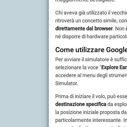
Chi aveva già utilizzato il vecc
ritroverà un concetto simile, co
direttamente dal browser
. Non 
né disporre di hardware partico
Come utilizzare Google
Per avviare il simulatore è suffic
selezionare la voce "
Explore
Ear
accedere al menu degli strumenti
Simulator.
Prima di iniziare il volo, può e
destinazione specifica
da esplor
la posizione iniziale proposta d
particolarmente interessante. In