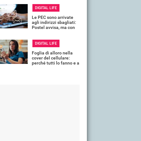
DIGITAL LIFE
Le PEC sono arrivate
agli indirizzi sbagliati:
Postel avvisa, ma con
un mese di ritardo
DIGITAL LIFE
Foglia di alloro nella
cover del cellulare:
perché tutti lo fanno e a
cosa serve