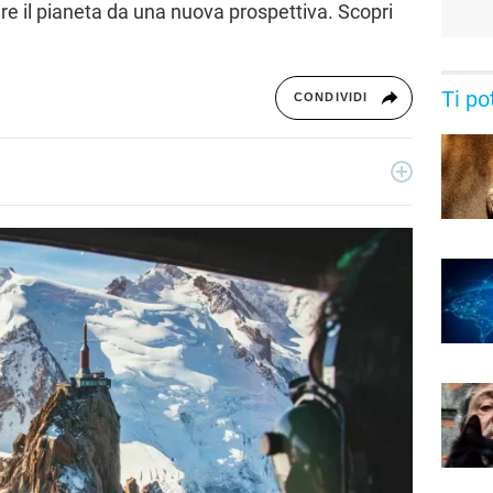
re il pianeta da una nuova prospettiva. Scopri
Ti po
CONDIVIDI
e digitale analizzando trend e impatti socio-culturali.