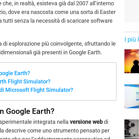
che, in realtà, esisteva già dal 2007 all’interno
izio, dove era nascosta come una sorta di Easter
a tutti senza la necessità di scaricare software
I più
za di esplorazione più coinvolgente, sfruttando le
tridimensionali già presenti in Google Earth.
Google Earth?
th Flight Simulator?
e di Microsoft Flight Simulator?
in Google Earth?
 sperimentale integrata nella
versione web
di
 la descrive come uno strumento pensato per