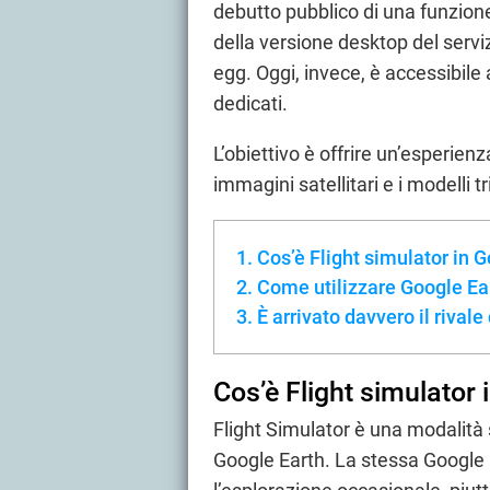
debutto pubblico di una funzione 
della versione desktop del serv
egg. Oggi, invece, è accessibile 
dedicati.
L’obiettivo è offrire un’esperien
immagini satellitari e i modelli 
Cos’è Flight simulator in 
Come utilizzare Google Ear
È arrivato davvero il rival
Cos’è Flight simulator 
Flight Simulator è una modalità
Google Earth. La stessa Google