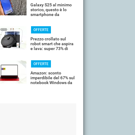
Galaxy S25 al minimo
storico, questo è lo
smartphone da
comprare oggi
OFFERTE
Prezzo crollato sul
robot smart che aspira
e lava: super 73% di
sconto
OFFERTE
Amazon: sconto
imperdibile del 67% sul
notebook Windows da
14’’