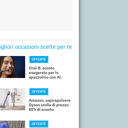
gliori occasioni scelte per te
OFFERTE
Oral-B, sconto
esagerato per lo
spazzolino con AI:
costa pochissimo
OFFERTE
Amazon, aspirapolvere
Dyson crolla di prezzo:
80% di sconto
OFFERTE