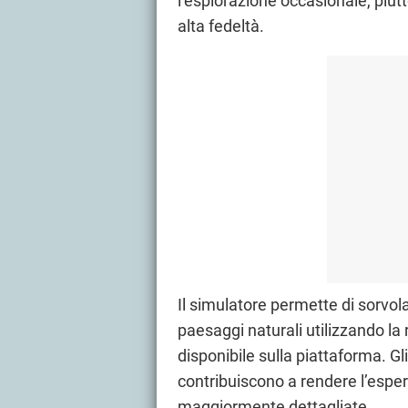
l’esplorazione occasionale, piu
alta fedeltà.
Il simulatore permette di sorvol
paesaggi naturali utilizzando la
disponibile sulla piattaforma. Gl
contribuiscono a rendere l’esper
maggiormente dettagliate.