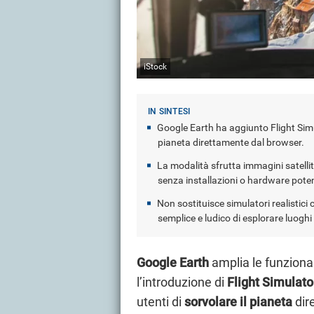
iStock
Google Earth ha aggiunto Flight Simu
pianeta direttamente dal browser.
La modalità sfrutta immagini satelli
senza installazioni o hardware pote
Non sostituisce simulatori realistic
semplice e ludico di esplorare luoghi 
Google Earth
amplia le funzional
l’introduzione di
Flight
Simulato
utenti di
sorvolare il pianeta
dir