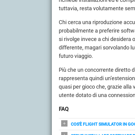
tuttavia, resta volutamente semp
Chi cerca una riproduzione accu
probabilmente a preferire softwa
si rivolge invece a chi desidera 
differente, magari sorvolando lu
futuro viaggio.
Più che un concorrente diretto de
rappresenta quindi un’estension
quasi per gioco che, grazie alla 
utente dotato di una connession
FAQ
COS'È FLIGHT SIMULATOR IN G
È una modalità web sperimentale ch