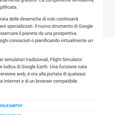
lificata.
rata delle dinamiche di volo continuerà
re specializzati. Il nuovo strumento di Google
osservare il pianeta da una prospettiva
oghi conosciuti o pianificando virtualmente un
i simulatori tradizionali, Flight Simulator
e ludica di Google Earth. Una funzione nata
versione web, è ora alla portata di qualsiasi
e Internet e di un browser compatibile.
OOGLE EARTH?
e permette di sorvolare il pianeta usando immagini