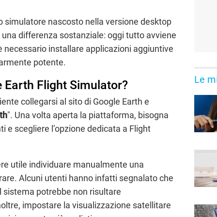
hio simulatore nascosto nella versione desktop
n una differenza sostanziale: oggi tutto avviene
è necessario installare applicazioni aggiuntive
larmente potente.
Le mi
 Earth Flight Simulator?
iente collegarsi al sito di Google Earth e
th
". Una volta aperta la piattaforma, bisogna
 e scegliere l’opzione dedicata a Flight
ssere utile individuare manualmente una
are. Alcuni utenti hanno infatti segnalato che
al sistema potrebbe non risultare
oltre, impostare la visualizzazione satellitare