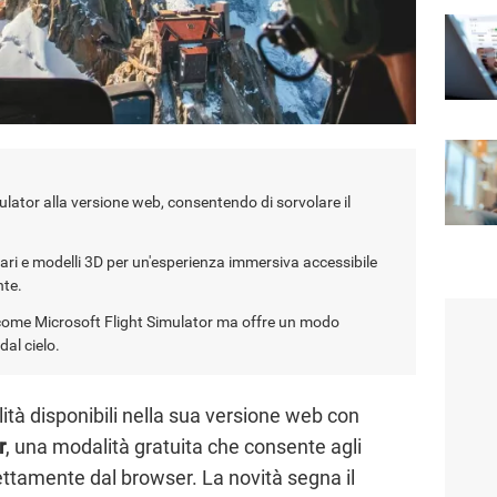
lator alla versione web, consentendo di sorvolare il
tari e modelli 3D per un'esperienza immersiva accessibile
nte.
i come Microsoft Flight Simulator ma offre un modo
dal cielo.
ità disponibili nella sua versione web con
r
, una modalità gratuita che consente agli
ettamente dal browser. La novità segna il