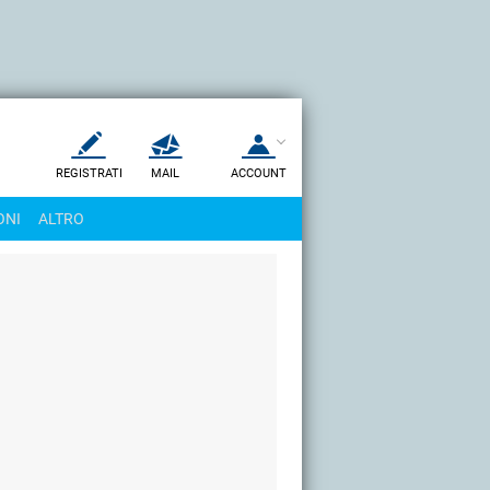
REGISTRATI
MAIL
ACCOUNT
Apri una nuova
MAIL
ONI
ALTRO
AIUTO