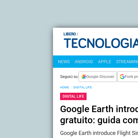
LIBERO
NEWS
ANDROID
APPLE
STREAMING
Seguici su:
Google Discover
Fonti pr
HOME
DIGITAL LIFE
DIGITAL LIFE
Google Earth introd
gratuito: guida co
Google Earth introduce Flight S