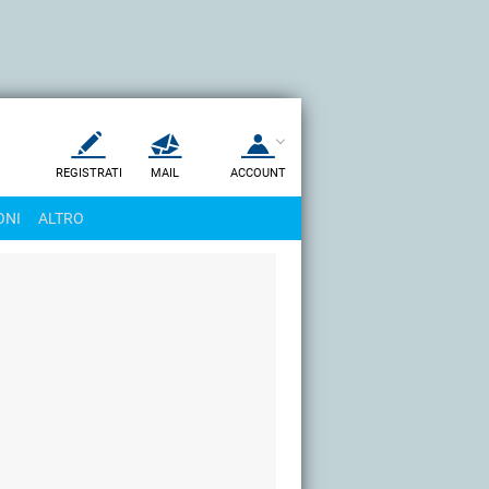
REGISTRATI
MAIL
ACCOUNT
Apri una nuova
MAIL
ONI
ALTRO
AIUTO