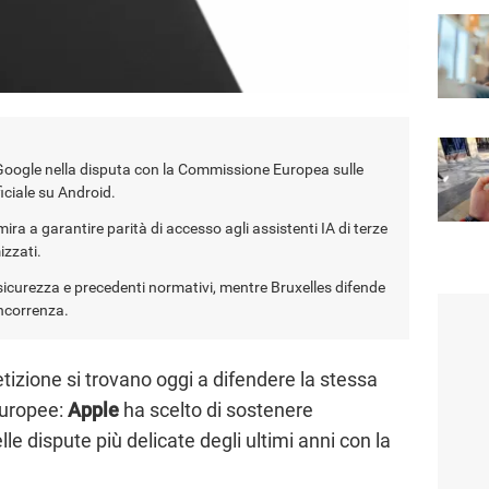
oogle nella disputa con la Commissione Europea sulle
ficiale su Android.
ira a garantire parità di accesso agli assistenti IA di terze
izzati.
sicurezza e precedenti normativi, mentre Bruxelles difende
ncorrenza.
izione si trovano oggi a difendere la stessa
europee:
Apple
ha scelto di sostenere
lle dispute più delicate degli ultimi anni con la