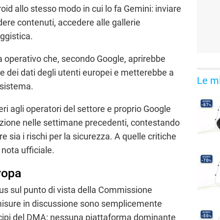
oid allo stesso modo in cui lo fa Gemini: inviare
dere contenuti, accedere alle gallerie
ggistica.
a operativo che, secondo Google, aprirebbe
e dei dati degli utenti europei e metterebbe a
Le mi
cosistema.
i agli operatori del settore e proprio Google
zione nelle settimane precedenti, contestando
e sia i rischi per la sicurezza. A quelle critiche
nota ufficiale.
uropa
s sul punto di vista della Commissione
 misure in discussione sono semplicemente
cipi del DMA: nessuna piattaforma dominante