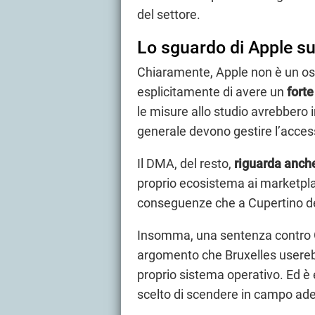
del settore.
Lo sguardo di Apple sul
Chiaramente, Apple non è un os
esplicitamente di avere un
forte
le misure allo studio avrebbero
generale devono gestire l’accesso
Il DMA, del resto,
riguarda anch
proprio ecosistema ai marketpla
conseguenze che a Cupertino de
Insomma, una sentenza contro 
argomento che Bruxelles userebb
proprio sistema operativo. Ed 
scelto di scendere in campo ades