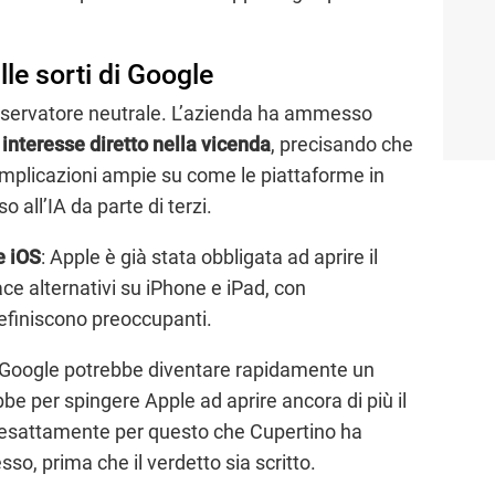
le sorti di Google
servatore neutrale. L’azienda ha ammesso
 interesse diretto nella vicenda
, precisando che
 implicazioni ampie su come le piattaforme in
 all’IA da parte di terzi.
e iOS
: Apple è già stata obbligata ad aprire il
ce alternativi su iPhone e iPad, con
finiscono preoccupanti.
Google potrebbe diventare rapidamente un
e per spingere Apple ad aprire ancora di più il
è esattamente per questo che Cupertino ha
so, prima che il verdetto sia scritto.