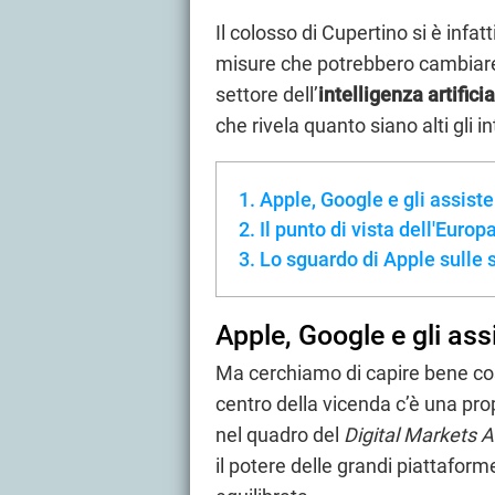
Il colosso di Cupertino si è infa
misure che potrebbero cambiare 
settore dell’
intelligenza artifici
che rivela quanto siano alti gli in
Apple, Google e gli assiste
Il punto di vista dell'Europ
Lo sguardo di Apple sulle s
Apple, Google e gli ass
Ma cerchiamo di capire bene c
centro della vicenda c’è una p
nel quadro del
Digital Markets A
il potere delle grandi piattaform