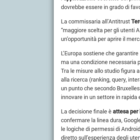
dovrebbe essere in grado di favor
La commissaria all’Antitrust
Ter
“maggiore scelta per gli utenti 
un’opportunità per aprire il merca
L’Europa sostiene che garantire
ma una condizione necessaria p
Tra le misure allo studio figura 
alla ricerca (ranking, query, inte
un punto che secondo Bruxelles 
innovare in un settore in rapida
La decisione finale è
attesa per 
confermare la linea dura, Googl
le logiche di permessi di Andr
diretto sull’esperienza degli uten