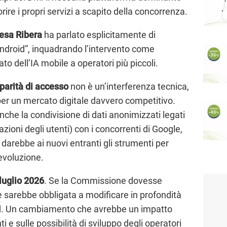
ire i propri servizi a scapito della concorrenza.
esa Ribera
ha parlato esplicitamente di
Android”, inquadrando l’intervento come
to dell’IA mobile a operatori più piccoli.
parità di accesso
non è un’interferenza tecnica,
er un mercato digitale davvero competitivo.
anche la condivisione di dati anonimizzati legati
razioni degli utenti) con i concorrenti di Google,
darebbe ai nuovi entranti gli strumenti per
 evoluzione.
luglio 2026
. Se la Commissione dovesse
e sarebbe obbligata a modificare in profondità
oid. Un cambiamento che avrebbe un impatto
ti e sulle possibilità di sviluppo degli operatori