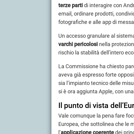
terze parti
di interagire con Andr
email, ordinare prodotti, condivi
fotografiche e alle app di messa
Un accesso granulare al sistem
varchi pericolosi
nella protezion
rischio la stabilità dell’intero e
La Commissione ha chiesto parer
aveva già espresso forte opposi
sia l’impianto tecnico delle misur
si è ora aggiunta Apple, con una 
Il punto di vista dell’E
Vale comunque la pena fare focu
Europea, che sottolinea che le
l’
applicazione coerente
dei prin