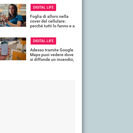
DIGITAL LIFE
Foglia di alloro nella
cover del cellulare:
perché tutti lo fanno e a
cosa serve
DIGITAL LIFE
Adesso tramite Google
Maps puoi vedere dove
si diffonde un incendio,
in tempo reale