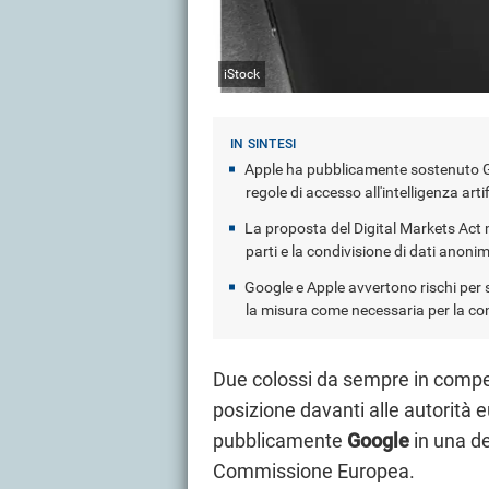
iStock
Apple ha pubblicamente sostenuto G
regole di accesso all'intelligenza arti
La proposta del Digital Markets Act m
parti e la condivisione di dati anonim
Google e Apple avvertono rischi per 
la misura come necessaria per la co
Due colossi da sempre in compet
posizione davanti alle autorità 
pubblicamente
Google
in una de
Commissione Europea.