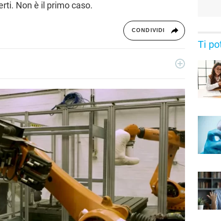
rti. Non è il primo caso.
CONDIVIDI
Ti po
labora tuttora con testate e siti di informazione, con focus