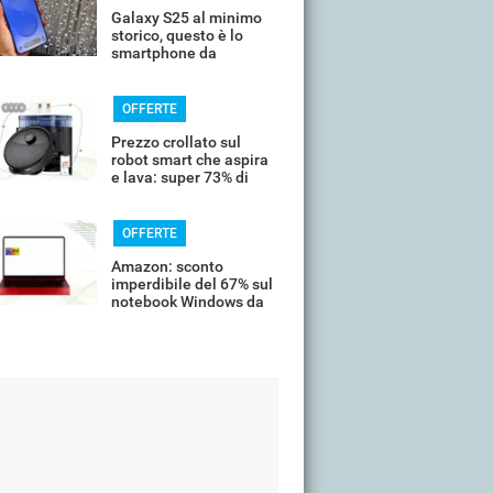
Galaxy S25 al minimo
storico, questo è lo
smartphone da
comprare oggi
OFFERTE
Prezzo crollato sul
robot smart che aspira
e lava: super 73% di
sconto
OFFERTE
Amazon: sconto
imperdibile del 67% sul
notebook Windows da
14’’