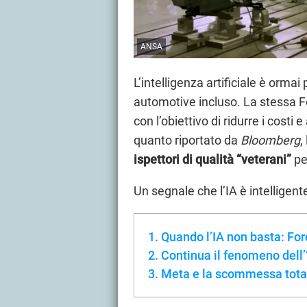
ANSA
L’intelligenza artificiale è ormai
automotive incluso. La stessa F
con l’obiettivo di ridurre i costi
quanto riportato da
Bloomberg
,
ispettori di qualità “veterani”
pe
Un segnale che l’IA è intelligent
Quando l’IA non basta: Ford
Continua il fenomeno dell’
Meta e la scommessa totale 