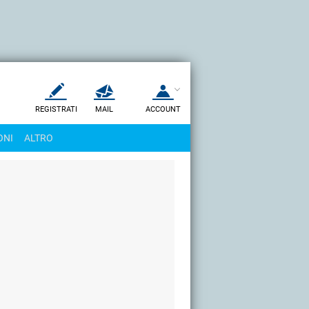
REGISTRATI
MAIL
ACCOUNT
Apri una nuova
MAIL
ONI
ALTRO
AIUTO