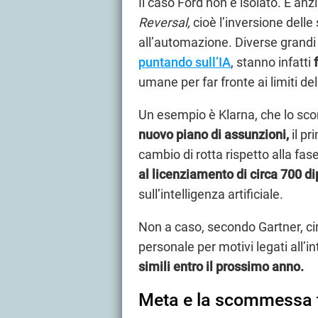
Il caso Ford non è isolato. È anz
Reversal,
cioè l’inversione delle 
all’automazione. Diverse grandi
puntando sull’IA
, stanno infatti
umane per far fronte ai limiti de
Un esempio è Klarna, che lo sc
nuovo piano di assunzioni,
il p
cambio di rotta rispetto alla fase
al licenziamento di circa 700 d
sull’intelligenza artificiale.
Non a caso, secondo Gartner, cir
personale per motivi legati all’in
simili entro il prossimo anno.
Meta e la scommessa tot