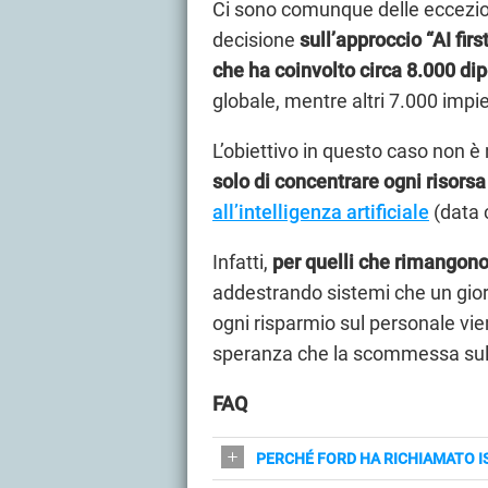
Ci sono comunque delle eccezio
decisione
sull’approccio “AI firs
che ha coinvolto circa 8.000 di
globale, mentre altri 7.000 impi
L’obiettivo in questo caso non è 
solo di concentrare ogni risors
all’intelligenza artificiale
(data 
Infatti,
per quelli che rimangono 
addestrando sistemi che un gior
ogni risparmio sul personale vie
speranza che la scommessa sull’I
FAQ
PERCHÉ FORD HA RICHIAMATO I