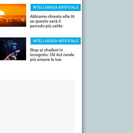
INTELLIGENZA ARTIFICIALE
Abbiamo chiesto alle IA
se questo sarà il
periodo più caldo
dell'anno o non siamo
ancora salvi
INTELLIGENZA ARTIFICIALE
Stop ai chatbot in
incognito: l'AI Act rende
più umane le tue
interazioni con i servizi