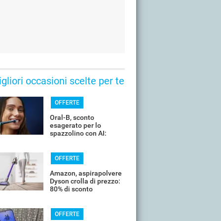
gliori occasioni scelte per te
OFFERTE
Oral-B, sconto
esagerato per lo
spazzolino con AI:
costa pochissimo
OFFERTE
Amazon, aspirapolvere
Dyson crolla di prezzo:
80% di sconto
OFFERTE