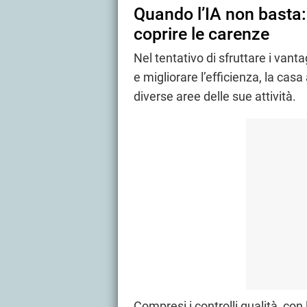
Quando l’IA non basta: 
coprire le carenze
Nel tentativo di sfruttare i vant
e migliorare l’efficienza, la cas
diverse aree delle sue attività.
Compresi i controlli qualità, con 