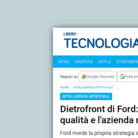
LIBERO
NEWS
ANDROID
APPLE
STREAMING
Seguici su:
Google Discover
Fonti pr
HOME
INTELLIGENZA ARTIFICIALE
INTELLIGENZA ARTIFICIALE
Dietrofront di Ford: 
qualità e l'azienda 
Ford rivede la propria strategia 