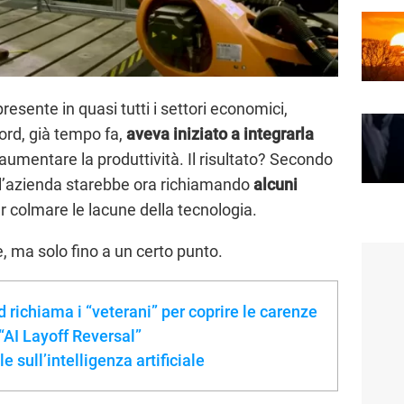
 presente in quasi tutti i settori economici,
ord, già tempo fa,
aveva iniziato a integrarla
 e aumentare la produttività. Il risultato? Secondo
 l’azienda starebbe ora richiamando
alcuni
r colmare le lacune della tecnologia.
e, ma solo fino a un certo punto.
 richiama i “veterani” per coprire le carenze
“AI Layoff Reversal”
sull’intelligenza artificiale