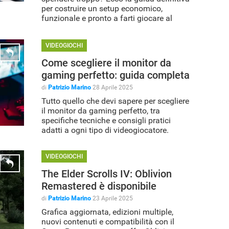
per costruire un setup economico,
funzionale e pronto a farti giocare al
meglio.
VIDEOGIOCHI
Come scegliere il monitor da
gaming perfetto: guida completa
di
Patrizio Marino
28 Aprile 2025
Tutto quello che devi sapere per scegliere
il monitor da gaming perfetto, tra
specifiche tecniche e consigli pratici
adatti a ogni tipo di videogiocatore.
VIDEOGIOCHI
The Elder Scrolls IV: Oblivion
Remastered è disponibile
di
Patrizio Marino
23 Aprile 2025
Grafica aggiornata, edizioni multiple,
nuovi contenuti e compatibilità con il