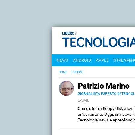
LIBERO
NEWS
ANDROID
APPLE
STREAMING
HOME
ESPERTI
Patrizio Marino
GIORNALISTA ESPERTO DI TENCO
E-MAIL
Cresciuto tra floppy disk e joys
un’avventura. Oggi, si muove tra
Tecnologia news e approfondi