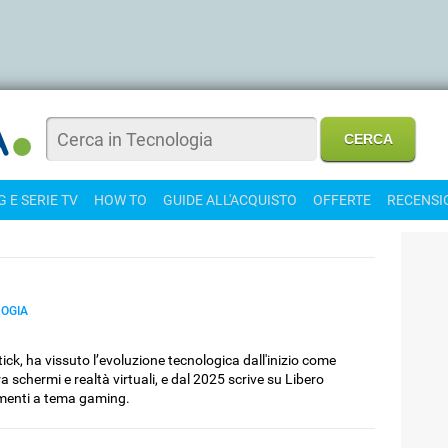
 E SERIE TV
HOW TO
GUIDE ALL'ACQUISTO
OFFERTE
RECENSI
LOGIA
tick, ha vissuto l’evoluzione tecnologica dall'inizio come
 schermi e realtà virtuali, e dal 2025 scrive su Libero
menti a tema gaming.