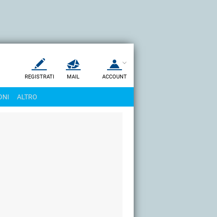
REGISTRATI
MAIL
ACCOUNT
Apri una nuova
MAIL
ONI
ALTRO
AIUTO