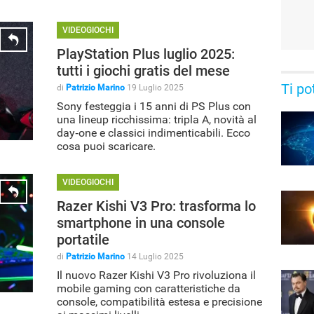
VIDEOGIOCHI
PlayStation Plus luglio 2025:
tutti i giochi gratis del mese
Ti po
di
Patrizio Marino
19 Luglio 2025
Sony festeggia i 15 anni di PS Plus con
una lineup ricchissima: tripla A, novità al
day‑one e classici indimenticabili. Ecco
cosa puoi scaricare.
VIDEOGIOCHI
Razer Kishi V3 Pro: trasforma lo
smartphone in una console
portatile
di
Patrizio Marino
14 Luglio 2025
Il nuovo Razer Kishi V3 Pro rivoluziona il
mobile gaming con caratteristiche da
console, compatibilità estesa e precisione