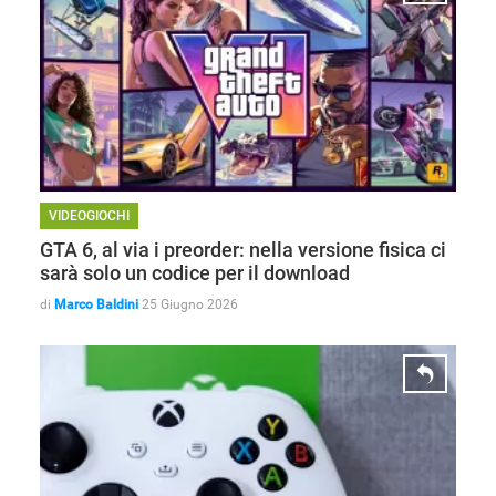
APPLE
VIDEOGIOCHI
GTA 6, al via i preorder: nella versione fisica ci
sarà solo un codice per il download
di
Marco Baldini
25 Giugno 2026