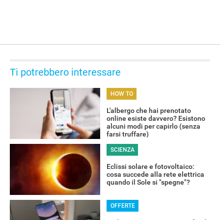
Ti potrebbero interessare
HOW TO
L'albergo che hai prenotato
online esiste davvero? Esistono
alcuni modi per capirlo (senza
farsi truffare)
SCIENZA
Eclissi solare e fotovoltaico:
cosa succede alla rete elettrica
quando il Sole si "spegne"?
OFFERTE
RECENSIONI