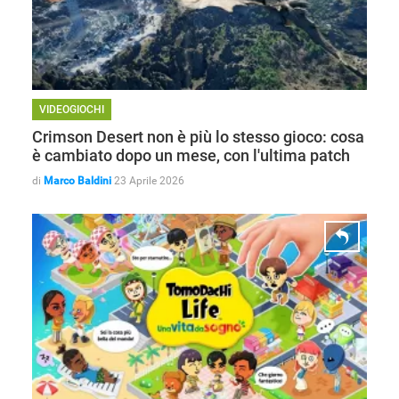
VIDEOGIOCHI
Crimson Desert non è più lo stesso gioco: cosa
è cambiato dopo un mese, con l'ultima patch
di
Marco Baldini
23 Aprile 2026
GUIDE ALL'ACQUISTO