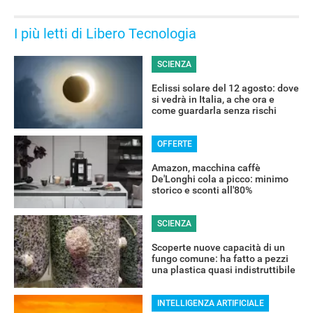
I più letti di Libero Tecnologia
SCIENZA
OFFERTE
Eclissi solare del 12 agosto: dove
si vedrà in Italia, a che ora e
come guardarla senza rischi
OFFERTE
Amazon, macchina caffè
De'Longhi cola a picco: minimo
storico e sconti all'80%
SCIENZA
Scoperte nuove capacità di un
fungo comune: ha fatto a pezzi
una plastica quasi indistruttibile
INTELLIGENZA ARTIFICIALE