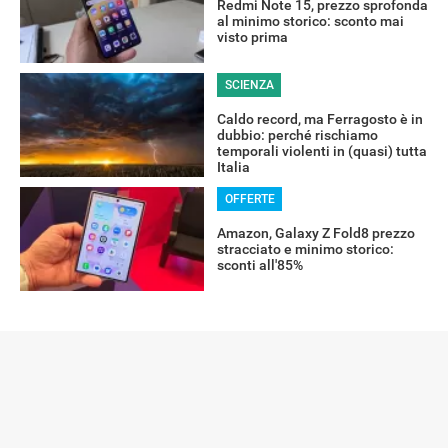
Redmi Note 15, prezzo sprofonda
al minimo storico: sconto mai
visto prima
SCIENZA
Caldo record, ma Ferragosto è in
dubbio: perché rischiamo
temporali violenti in (quasi) tutta
Italia
OFFERTE
Amazon, Galaxy Z Fold8 prezzo
stracciato e minimo storico:
sconti all'85%