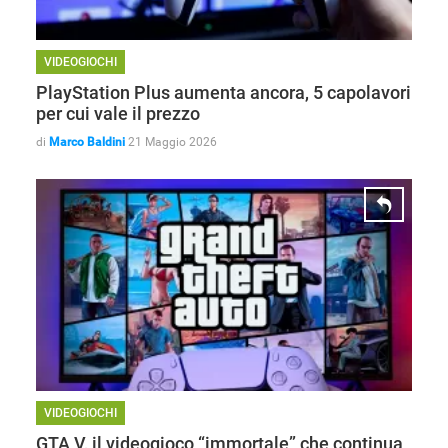
VIDEOGIOCHI
PlayStation Plus aumenta ancora, 5 capolavori
per cui vale il prezzo
di
Marco Baldini
21 Maggio 2026
HOW TO
VIDEOGIOCHI
GTA V, il videogioco “immortale” che continua