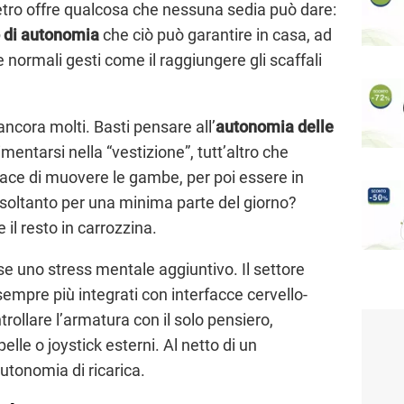
letro offre qualcosa che nessuna sedia può dare:
 di autonomia
che ciò può garantire in casa, ad
rmali gesti come il raggiungere gli scaffali
ancora molti. Basti pensare all’
autonomia delle
mentarsi nella “vestizione”, tutt’altro che
ace di muovere le gambe, per poi essere in
à soltanto per una minima parte del giorno?
 il resto in carrozzina.
e uno stress mentale aggiuntivo. Il settore
 sempre più integrati con interfacce cervello-
ollare l’armatura con il solo pensiero,
lle o joystick esterni. Al netto di un
utonomia di ricarica.