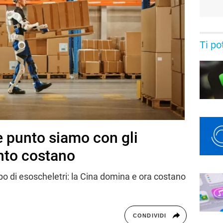
Ti po
 punto siamo con gli
nto costano
po di esoscheletri: la Cina domina e ora costano
CONDIVIDI