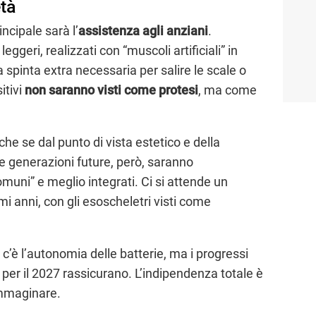
età
incipale sarà l’
assistenza
agli
anziani
.
ggeri, realizzati con “muscoli artificiali” in
a spinta extra necessaria per salire le scale o
itivi
non saranno visti come protesi
, ma come
nche se dal punto di vista estetico e della
e generazioni future, però, saranno
muni” e meglio integrati. Ci si attende un
i anni, con gli esoscheletri visti come
 c’è l’autonomia delle batterie, ma i progressi
 per il 2027 rassicurano. L’indipendenza totale è
immaginare.