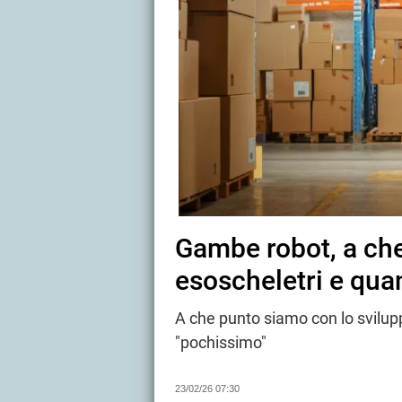
Gambe robot, a che
esoscheletri e qua
A che punto siamo con lo svilup
"pochissimo"
23/02/26 07:30