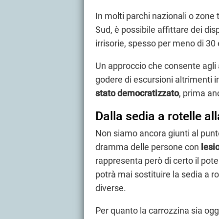
In molti parchi nazionali o zone 
Sud, è possibile affittare dei di
irrisorie, spesso per meno di 30 
Un approccio che consente agli a
godere di escursioni altrimenti i
stato democratizzato
, prima an
Dalla sedia a rotelle all
Non siamo ancora giunti al punto 
dramma delle persone con
lesi
rappresenta però di certo il pot
potrà mai sostituire la sedia a r
diverse.
Per quanto la carrozzina sia oggi 