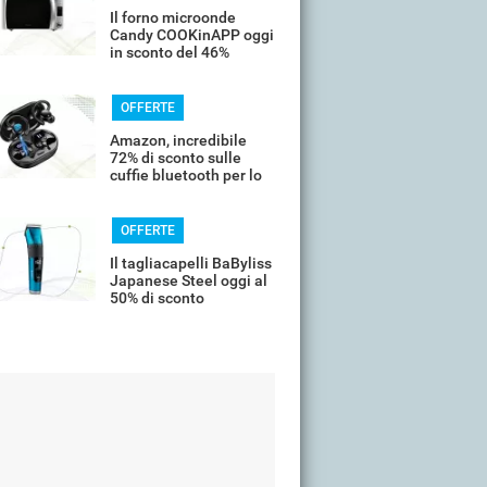
Il forno microonde
Candy COOKinAPP oggi
in sconto del 46%
OFFERTE
Amazon, incredibile
72% di sconto sulle
cuffie bluetooth per lo
sport
OFFERTE
Il tagliacapelli BaByliss
Japanese Steel oggi al
50% di sconto