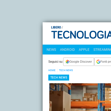
LIBERO
NEWS
ANDROID
APPLE
STREAMING
Seguici su:
Google Discover
Fonti pr
HOME
TECH NEWS
TECH NEWS