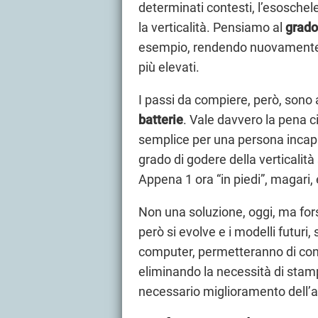
determinati contesti, l’esosche
la verticalità. Pensiamo al
grado
esempio, rendendo nuovamente no
più elevati.
I passi da compiere, però, sono 
batterie
. Vale davvero la pena ci
semplice per una persona incap
grado di godere della verticalit
Appena 1 ora “in piedi”, magari, e
Non una soluzione, oggi, ma fors
però si evolve e i modelli futuri,
computer, permetteranno di contr
eliminando la necessità di stampe
necessario miglioramento dell’a