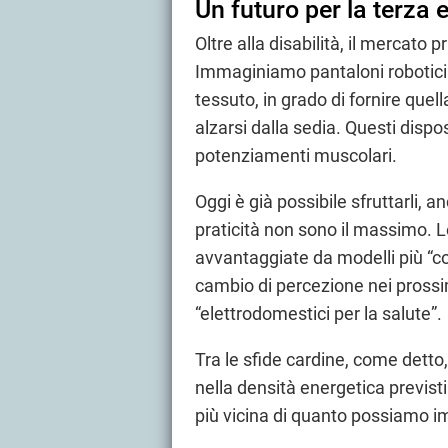
Un futuro per la terza 
Oltre alla disabilità, il mercato pr
Immaginiamo pantaloni robotici le
tessuto, in grado di fornire quell
alzarsi dalla sedia. Questi dispos
potenziamenti muscolari.
Oggi è già possibile sfruttarli, a
praticità non sono il massimo. L
avvantaggiate da modelli più “co
cambio di percezione nei prossim
“elettrodomestici per la salute”.
Tra le sfide cardine, come detto,
nella densità energetica previsti
più vicina di quanto possiamo 