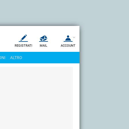
REGISTRATI
MAIL
ACCOUNT
Apri una nuova
MAIL
ONI
ALTRO
AIUTO