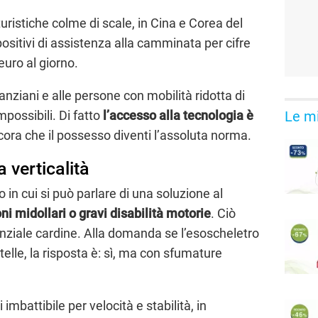
turistiche colme di scale, in Cina e Corea del
spositivi di assistenza alla camminata per cifre
euro al giorno.
nziani e alle persone con mobilità ridotta di
Le mi
mpossibili. Di fatto
l’accesso alla tecnologia è
cora che il possesso diventi l’assoluta norma.
a verticalità
in cui si può parlare di una soluzione al
oni midollari o gravi disabilità motorie
. Ciò
enziale cardine. Alla domanda se l’esoscheletro
otelle, la risposta è: sì, ma con sfumature
imbattibile per velocità e stabilità, in