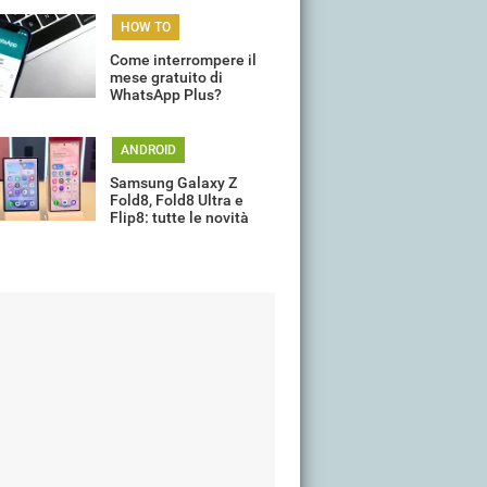
HOW TO
Come interrompere il
mese gratuito di
WhatsApp Plus?
ANDROID
Samsung Galaxy Z
Fold8, Fold8 Ultra e
Flip8: tutte le novità
della gamma