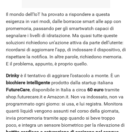
Il mondo dell’IoT ha provato a rispondere a questa
esigenza in vari modi, dalle borracce smart alle app con
promemoria, passando per gli smartwatch capaci di
segnalare i livelli di idratazione. Ma quasi tutte queste
soluzioni richiedono un’azione attiva da parte dell’utente:
ricordarsi di aggiornare l’app, di indossare il dispositivo, di
rispettare la notifica. In altre parole, richiedono memoria.
E il problema, appunto, è proprio quello.
Drinky
è il tentativo di aggirare l’ostacolo a monte. È un
bicchiere intelligente
prodotto dalla startup italiana
FutureCare
, disponibile in Italia a circa
60 euro
tramite
shop.futurecare.it e Amazon.it. Non va indossato, non va
programmato ogni giorno: si usa, e lui registra. Monitora
quanti liquidi vengono assunti nel corso della giornata,
invia promemoria tramite app quando si beve troppo
poco, e integra un sensore biometrico per la rilevazione di