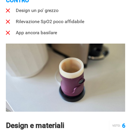
CONTRO
Design un po' grezzo
Rilevazione SpO2 poco affidabile
App ancora basilare
Design e materiali
6
VOTO: