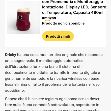
con Promemoria e Monitoraggio
Idratazione, Display LED, Sensore
di Temperatura, Capacità 480ml
Prodotto non disponibile
Prodotti simili
Drinky
ha una cosa rara: un'idea originale che risponde a
un bisogno reale. Il monitoraggio automatico
dell'idratazione funziona bene, il sistema di
riconoscimento multiutente tramite impronta digitale è
genuinamente comodo, e la ricarica wireless con base
fissa elimina di fatto il problema della batteria nell'uso
quotidiano.
Sapere che il bicchiere registra ogni sorso senza dover
fare nulla è una comodità sottovalutata, soprattutto in
contesti come l'assistenza a una persona anziana che