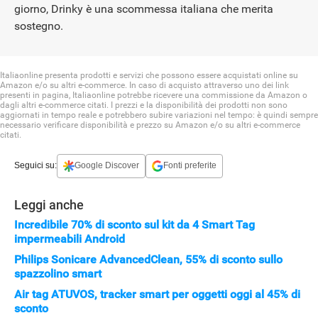
giorno, Drinky è una scommessa italiana che merita
sostegno.
Italiaonline presenta prodotti e servizi che possono essere acquistati online su
Amazon e/o su altri e-commerce. In caso di acquisto attraverso uno dei link
presenti in pagina, Italiaonline potrebbe ricevere una commissione da Amazon o
dagli altri e-commerce citati. I prezzi e la disponibilità dei prodotti non sono
aggiornati in tempo reale e potrebbero subire variazioni nel tempo: è quindi sempre
necessario verificare disponibilità e prezzo su Amazon e/o su altri e-commerce
citati.
Seguici su:
Google Discover
Fonti preferite
Leggi anche
Incredibile 70% di sconto sul kit da 4 Smart Tag
impermeabili Android
Philips Sonicare AdvancedClean, 55% di sconto sullo
spazzolino smart
Air tag ATUVOS, tracker smart per oggetti oggi al 45% di
sconto