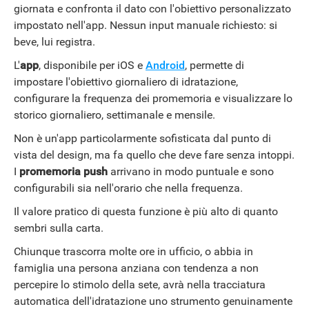
giornata e confronta il dato con l'obiettivo personalizzato
impostato nell'app. Nessun input manuale richiesto: si
beve, lui registra.
L'
app
, disponibile per iOS e
Android
, permette di
impostare l'obiettivo giornaliero di idratazione,
configurare la frequenza dei promemoria e visualizzare lo
storico giornaliero, settimanale e mensile.
STREAMING E SERIE TV
Non è un'app particolarmente sofisticata dal punto di
vista del design, ma fa quello che deve fare senza intoppi.
I
promemoria push
arrivano in modo puntuale e sono
configurabili sia nell'orario che nella frequenza.
Il valore pratico di questa funzione è più alto di quanto
sembri sulla carta.
Chiunque trascorra molte ore in ufficio, o abbia in
famiglia una persona anziana con tendenza a non
percepire lo stimolo della sete, avrà nella tracciatura
automatica dell'idratazione uno strumento genuinamente