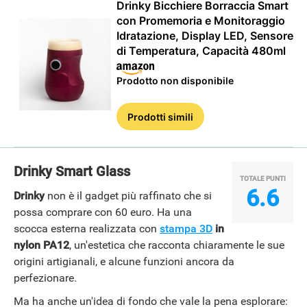
Drinky Bicchiere Borraccia Smart
con Promemoria e Monitoraggio
Idratazione, Display LED, Sensore
di Temperatura, Capacità 480ml
Prodotto non disponibile
Prodotti simili
ANDROID
Drinky Smart Glass
TOTALE PUNTI
6.6
Drinky
non è il gadget più raffinato che si
possa comprare con 60 euro. Ha una
scocca esterna realizzata con
stampa 3D
in
nylon PA12
, un'estetica che racconta chiaramente le sue
origini artigianali, e alcune funzioni ancora da
perfezionare.
Ma ha anche un'idea di fondo che vale la pena esplorare: