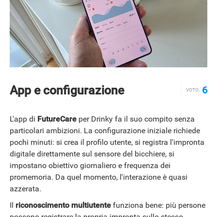
App e configurazione
6
VOTO:
L'app di
FutureCare
per Drinky fa il suo compito senza
particolari ambizioni. La configurazione iniziale richiede
pochi minuti: si crea il profilo utente, si registra l'impronta
digitale direttamente sul sensore del bicchiere, si
impostano obiettivo giornaliero e frequenza dei
promemoria. Da quel momento, l'interazione è quasi
azzerata.
HOW TO
Il
riconoscimento multiutente
funziona bene: più persone
possono registrare la propria impronta sullo stesso