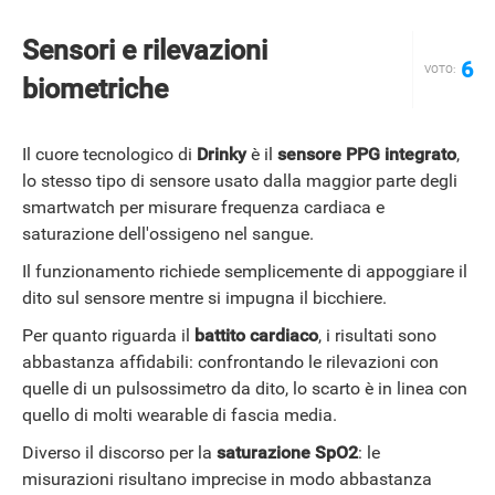
Sensori e rilevazioni
6
VOTO:
biometriche
Il cuore tecnologico di
Drinky
è il
sensore PPG integrato
,
lo stesso tipo di sensore usato dalla maggior parte degli
smartwatch per misurare frequenza cardiaca e
saturazione dell'ossigeno nel sangue.
Il funzionamento richiede semplicemente di appoggiare il
dito sul sensore mentre si impugna il bicchiere.
Per quanto riguarda il
battito cardiaco
, i risultati sono
abbastanza affidabili: confrontando le rilevazioni con
quelle di un pulsossimetro da dito, lo scarto è in linea con
quello di molti wearable di fascia media.
Diverso il discorso per la
saturazione SpO2
: le
misurazioni risultano imprecise in modo abbastanza