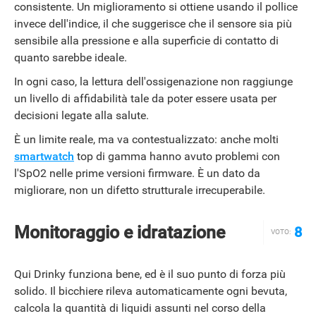
consistente. Un miglioramento si ottiene usando il pollice
invece dell'indice, il che suggerisce che il sensore sia più
sensibile alla pressione e alla superficie di contatto di
quanto sarebbe ideale.
In ogni caso, la lettura dell'ossigenazione non raggiunge
un livello di affidabilità tale da poter essere usata per
decisioni legate alla salute.
È un limite reale, ma va contestualizzato: anche molti
smartwatch
top di gamma hanno avuto problemi con
l'SpO2 nelle prime versioni firmware. È un dato da
migliorare, non un difetto strutturale irrecuperabile.
Monitoraggio e idratazione
8
VOTO:
Qui Drinky funziona bene, ed è il suo punto di forza più
solido. Il bicchiere rileva automaticamente ogni bevuta,
calcola la quantità di liquidi assunti nel corso della