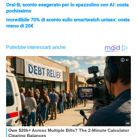
Oral-B, sconto esagerato per lo spazzolino con AI: costa
pochissimo
Incredibile 70% di sconto sullo smartwatch unisex: costa
meno di 20€