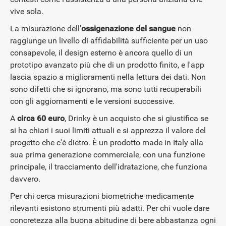
vive sola.
La misurazione dell'
ossigenazione del sangue
non
raggiunge un livello di affidabilità sufficiente per un uso
consapevole, il design esterno è ancora quello di un
prototipo avanzato più che di un prodotto finito, e l'app
lascia spazio a miglioramenti nella lettura dei dati. Non
sono difetti che si ignorano, ma sono tutti recuperabili
GUIDE ALL'ACQUISTO
con gli aggiornamenti e le versioni successive.
A
circa 60 euro
, Drinky è un acquisto che si giustifica se
si ha chiari i suoi limiti attuali e si apprezza il valore del
progetto che c'è dietro. È un prodotto made in Italy alla
sua prima generazione commerciale, con una funzione
principale, il tracciamento dell'idratazione, che funziona
davvero.
Per chi cerca misurazioni biometriche medicamente
rilevanti esistono strumenti più adatti. Per chi vuole dare
concretezza alla buona abitudine di bere abbastanza ogni