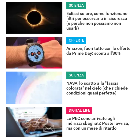
SCIENZA
Eclissi solare, come funzionano i
filtri per osservarla in sicurezza
ALTRO
(e perché non possiamo non
usarli)
OFFERTE
Amazon, fuori tutto con le offerte
da Prime Day: sconti all'80%
SCIENZA
NASA, lo scatto alla "fascia
colorata" nel cielo (che richiede
condizioni quasi perfette)
DIGITAL LIFE
Le PEC sono arrivate agli
indirizzi sbagliati: Postel avvisa,
ma con un mese di ritardo