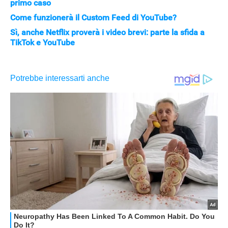
primo caso
Come funzionerà il Custom Feed di YouTube?
Sì, anche Netflix proverà i video brevi: parte la sfida a
TikTok e YouTube