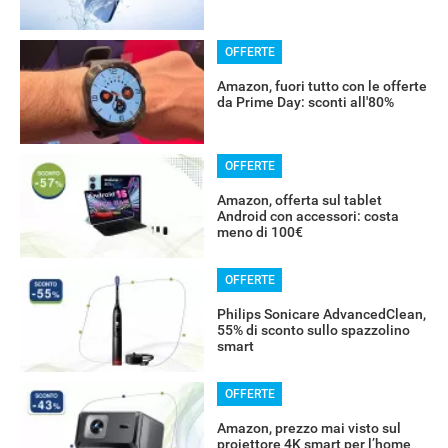
OFFERTE
Amazon, fuori tutto con le offerte
da Prime Day: sconti all'80%
OFFERTE
Amazon, offerta sul tablet
Android con accessori: costa
meno di 100€
OFFERTE
Philips Sonicare AdvancedClean,
55% di sconto sullo spazzolino
smart
OFFERTE
Amazon, prezzo mai visto sul
proiettore 4K smart per l’home