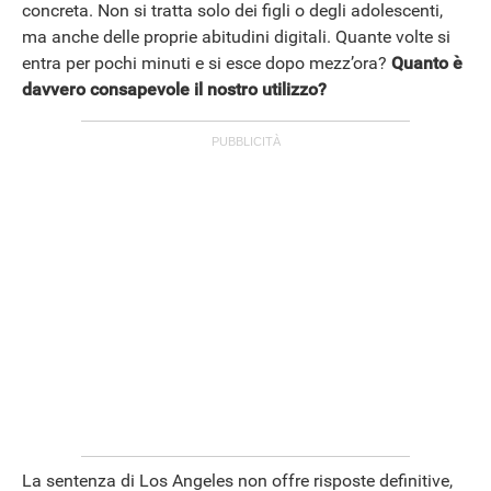
concreta. Non si tratta solo dei figli o degli adolescenti,
ma anche delle proprie abitudini digitali. Quante volte si
entra per pochi minuti e si esce dopo mezz’ora?
Quanto è
davvero consapevole il nostro utilizzo?
STREAMING E SERIE TV
La sentenza di Los Angeles non offre risposte definitive,