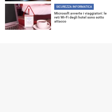
SICUREZZA INFORMATICA
Microsoft avverte i viaggiatori: le
reti Wi-Fi degli hotel sono sotto
attacco
Libero Tecnologia è un prodotto Italiaonline