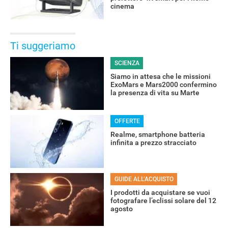
cinema
Ti suggeriamo
SCIENZA
Siamo in attesa che le missioni
ExoMars e Mars2000 confermino
la presenza di vita su Marte
OFFERTE
Realme, smartphone batteria
infinita a prezzo stracciato
GUIDE ALL’ACQUISTO
I prodotti da acquistare se vuoi
fotografare l’eclissi solare del 12
agosto