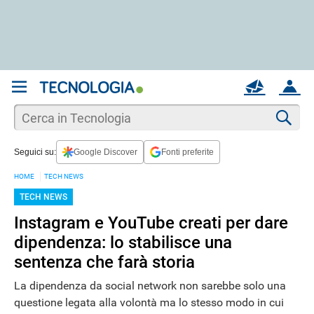
REGISTRATI
MAIL
ACCOUNT
Apri una nuova
MAIL
Cer
Seguici su:
Google Discover
Fonti preferite
AIUTO
HOME
TECH NEWS
TECH NEWS
Instagram e YouTube creati per dare
dipendenza: lo stabilisce una
sentenza che farà storia
La dipendenza da social network non sarebbe solo una
questione legata alla volontà ma lo stesso modo in cui