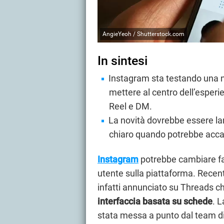
AngieYeoh / Shutterstock.com
In sintesi
Instagram sta testando una n
mettere al centro dell’esperie
Reel e DM.
La novità dovrebbe essere lan
chiaro quando potrebbe acca
Instagram
potrebbe cambiare fac
utente sulla piattaforma. Rece
infatti annunciato su Threads ch
interfaccia basata su schede
. L
stata messa a punto dal team di s