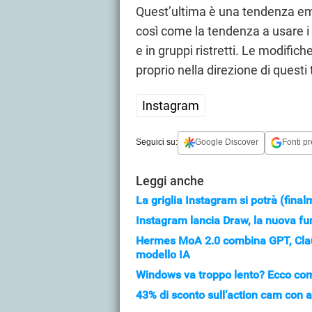
Quest’ultima è una tendenza emer
così come la tendenza a usare i 
e in gruppi ristretti. Le modif
proprio nella direzione di questi 
Instagram
Seguici su:
Google Discover
Fonti pr
Leggi anche
La griglia Instagram si potrà (final
Instagram lancia Draw, la nuova fu
Hermes MoA 2.0 combina GPT, Clau
modello IA
Windows va troppo lento? Ecco come 
43% di sconto sull’action cam con a