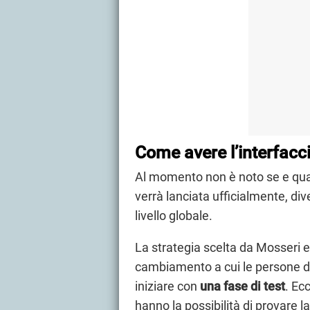
Come avere l’interfacc
Al momento non è noto se e q
verrà lanciata ufficialmente, dive
livello globale.
La strategia scelta da Mosseri e
cambiamento a cui le persone dov
iniziare con
una fase di test
. Ec
hanno la possibilità di provare 