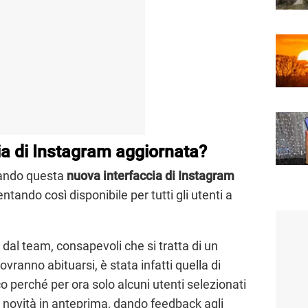
ia di Instagram aggiornata?
uando questa
nuova interfaccia di Instagram
ntando così disponibile per tutti gli utenti a
 dal team, consapevoli che si tratta di un
ranno abituarsi, è stata infatti quella di
co perché per ora solo alcuni utenti selezionati
la novità in anteprima, dando feedback agli