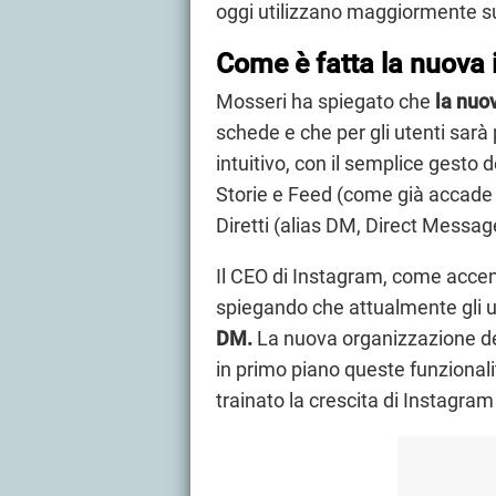
oggi utilizzano maggiormente sul
Come è fatta la nuova 
Mosseri ha spiegato che
la nuo
schede e che per gli utenti sarà
intuitivo, con il semplice gesto
Storie e Feed (come già accade 
Diretti (alias DM, Direct Messag
Il CEO di Instagram, come acce
spiegando che attualmente gli ut
DM.
La nuova organizzazione de
in primo piano queste funzional
trainato la crescita di Instagram 