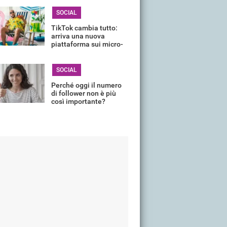
SOCIAL
TikTok cambia tutto:
arriva una nuova
piattaforma sui micro-
drama
SOCIAL
Perché oggi il numero
di follower non è più
così importante?