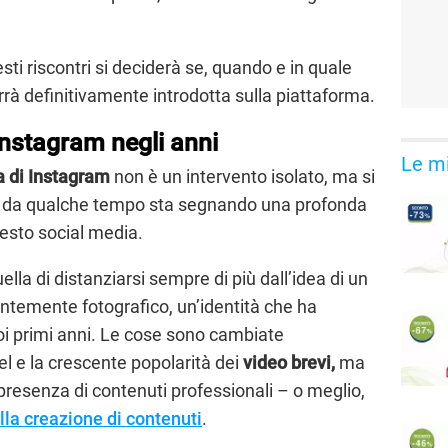
ti riscontri si deciderà se, quando e in quale
rà definitivamente introdotta sulla piattaforma.
nstagram negli anni
Le mi
a di Instagram
non è un intervento isolato, ma si
ià da qualche tempo sta segnando una profonda
esto social media.
la di distanziarsi sempre di più dall’idea di un
ntemente fotografico, un’identità che ha
oi primi anni. Le cose sono cambiate
el e la crescente popolarità dei
video brevi,
ma
esenza di contenuti professionali – o meglio,
lla creazione di contenuti
.