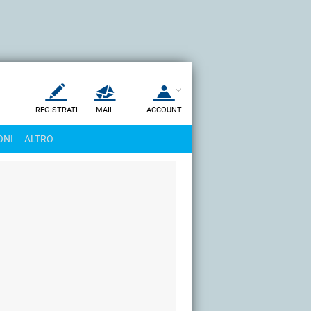
REGISTRATI
MAIL
ACCOUNT
Apri una nuova
MAIL
ONI
ALTRO
AIUTO