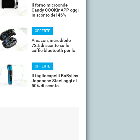
Il forno microonde
Candy COOKinAPP oggi
in sconto del 46%
OFFERTE
Amazon, incredibile
72% di sconto sulle
cuffie bluetooth per lo
sport
OFFERTE
Il tagliacapelli BaByliss
Japanese Steel oggi al
50% di sconto