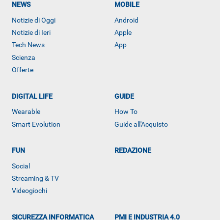
NEWS
MOBILE
Notizie di Oggi
Android
Notizie di Ieri
Apple
Tech News
App
Scienza
Offerte
DIGITAL LIFE
GUIDE
Wearable
How To
ALTRO
Smart Evolution
Guide all'Acquisto
FUN
REDAZIONE
Social
Streaming & TV
Videogiochi
SICUREZZA INFORMATICA
PMI E INDUSTRIA 4.0