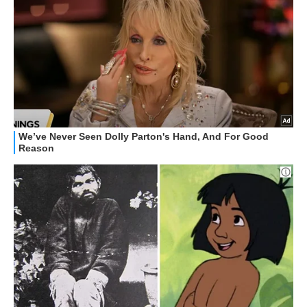
HOW TO