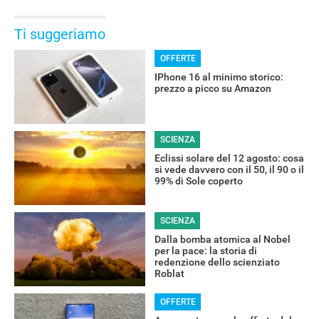
Ti suggeriamo
OFFERTE
IPhone 16 al minimo storico:
prezzo a picco su Amazon
SCIENZA
Eclissi solare del 12 agosto: cosa
si vede davvero con il 50, il 90 o il
99% di Sole coperto
SCIENZA
Dalla bomba atomica al Nobel
per la pace: la storia di
redenzione dello scienziato
Roblat
OFFERTE