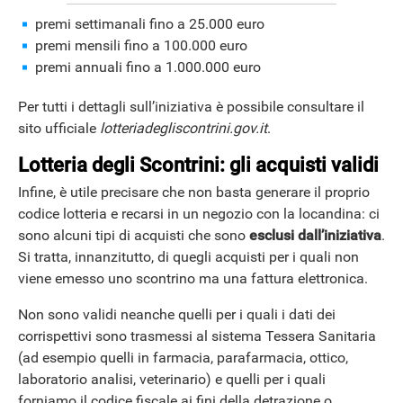
premi settimanali fino a 25.000 euro
premi mensili fino a 100.000 euro
premi annuali fino a 1.000.000 euro
Per tutti i dettagli sull’iniziativa è possibile consultare il
sito ufficiale
lotteriadegliscontrini.gov.it
.
Lotteria degli Scontrini: gli acquisti validi
Infine, è utile precisare che non basta generare il proprio
codice lotteria e recarsi in un negozio con la locandina: ci
sono alcuni tipi di acquisti che sono
esclusi dall’iniziativa
.
Si tratta, innanzitutto, di quegli acquisti per i quali non
viene emesso uno scontrino ma una fattura elettronica.
Non sono validi neanche quelli per i quali i dati dei
corrispettivi sono trasmessi al sistema Tessera Sanitaria
(ad esempio quelli in farmacia, parafarmacia, ottico,
laboratorio analisi, veterinario) e quelli per i quali
forniamo il codice fiscale ai fini della detrazione o