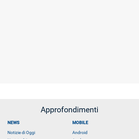
Libero Tecnologia è un prodotto Italiaonline
Approfondimenti
NEWS
MOBILE
Notizie di Oggi
Android