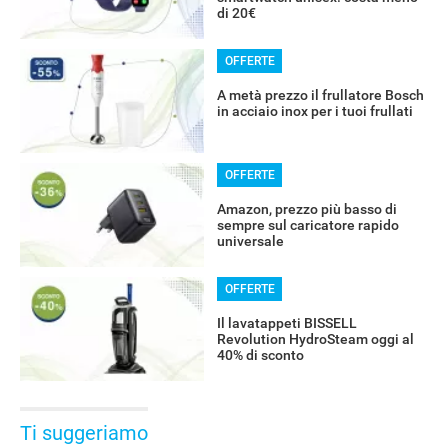
di 20€
OFFERTE
A metà prezzo il frullatore Bosch
in acciaio inox per i tuoi frullati
OFFERTE
Amazon, prezzo più basso di
sempre sul caricatore rapido
universale
OFFERTE
Il lavatappeti BISSELL
Revolution HydroSteam oggi al
40% di sconto
Ti suggeriamo