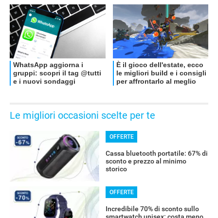
RECENSIONI
Le migliori occasioni scelte per te
OFFERTE
Cassa bluetooth portatile: 67% di
sconto e prezzo al minimo
storico
OFFERTE
Incredibile 70% di sconto sullo
smartwatch unisex: costa meno