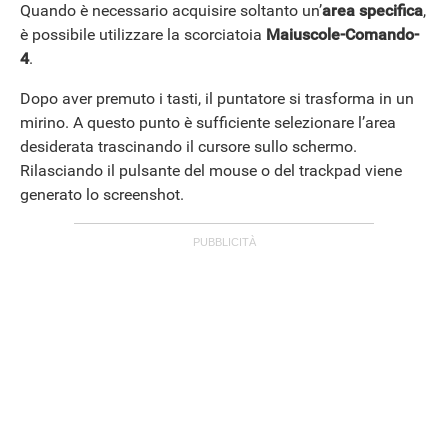
Quando è necessario acquisire soltanto un’
area specifica
,
è possibile utilizzare la scorciatoia
Maiuscole-Comando-
4
.
Dopo aver premuto i tasti, il puntatore si trasforma in un
mirino. A questo punto è sufficiente selezionare l’area
desiderata trascinando il cursore sullo schermo.
Rilasciando il pulsante del mouse o del trackpad viene
ANDROID
generato lo screenshot.