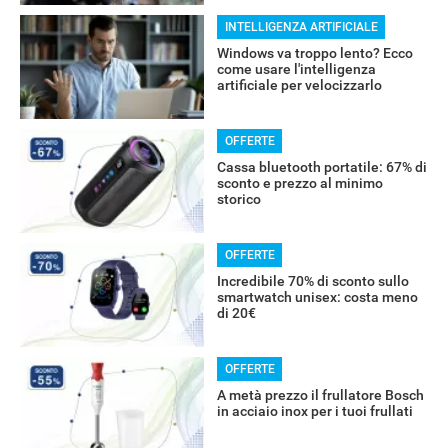
INTELLIGENZA ARTIFICIALE
Windows va troppo lento? Ecco
come usare l'intelligenza
artificiale per velocizzarlo
OFFERTE
Cassa bluetooth portatile: 67% di
sconto e prezzo al minimo
storico
OFFERTE
Incredibile 70% di sconto sullo
smartwatch unisex: costa meno
di 20€
OFFERTE
A metà prezzo il frullatore Bosch
in acciaio inox per i tuoi frullati
ALTRO