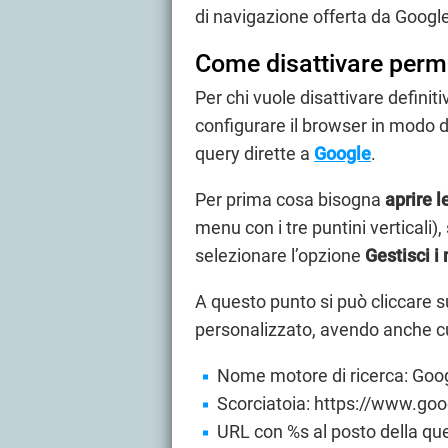
di navigazione offerta da Googl
Come disattivare per
Per chi vuole disattivare definit
configurare il browser in modo d
query dirette a
Google
.
Per prima cosa bisogna
aprire 
menu con i tre puntini verticali),
selezionare l’opzione
Gestisci i 
A questo punto si può cliccare 
personalizzato, avendo anche cu
Nome motore di ricerca: Goo
Scorciatoia: https://www.g
URL con %s al posto della q