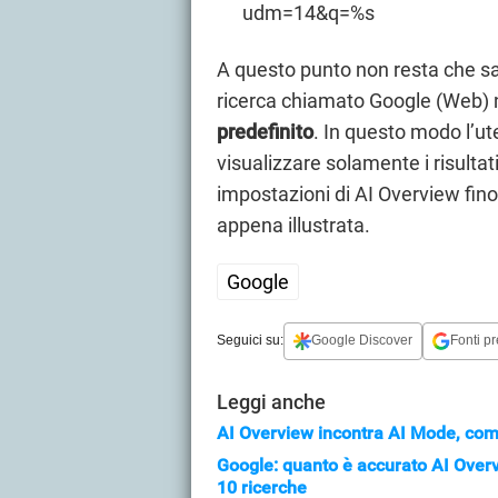
udm=14&q=%s
A questo punto non resta che sal
ricerca chiamato Google (Web) 
predefinito
. In questo modo l’ut
visualizzare solamente i risultati
impostazioni di AI Overview fin
appena illustrata.
Google
Seguici su:
Google Discover
Fonti pr
Leggi anche
AI Overview incontra AI Mode, com
Google: quanto è accurato AI Overv
10 ricerche