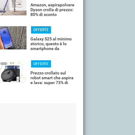
Amazon, aspirapolvere
Dyson crolla di prezzo:
80% di sconto
OFFERTE
Galaxy S25 al minimo
storico, questo è lo
smartphone da
comprare oggi
OFFERTE
Prezzo crollato sul
robot smart che aspira
e lava: super 73% di
sconto