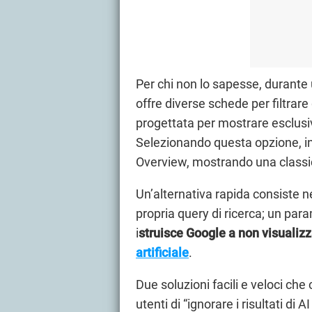
Per chi non lo sapesse, durante u
offre diverse schede per filtrare 
progettata per mostrare esclusiva
Selezionando questa opzione, inf
Overview, mostrando una classica
Un’alternativa rapida consiste ne
propria query di ricerca; un pa
i
struisce Google a non visualizz
artificiale
.
Due soluzioni facili e veloci ch
utenti di “ignorare i risultati di