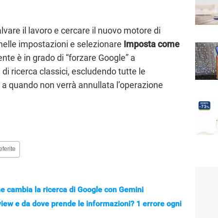
vare il lavoro e cercare il nuovo motore di
nelle impostazioni e selezionare
Imposta come
ente è in grado di “forzare Google” a
 di ricerca classici, escludendo tutte le
o a quando non verrà annullata l’operazione
eferite
e cambia la ricerca di Google con Gemini
iew e da dove prende le informazioni? 1 errore ogni