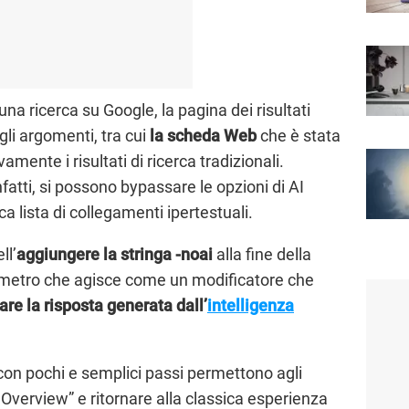
na ricerca su Google, la pagina dei risultati
gli argomenti, tra cui
la scheda Web
che è stata
mente i risultati di ricerca tradizionali.
atti, si possono bypassare le opzioni di AI
 lista di collegamenti ipertestuali.
ll’
aggiungere la stringa -noai
alla fine della
rametro che agisce come un modificatore che
are la risposta generata dall’
intelligenza
e con pochi e semplici passi permettono agli
 AI Overview” e ritornare alla classica esperienza