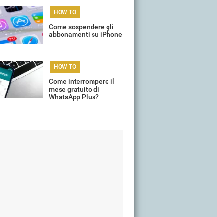
per il rinnovo
HOW TO
Come sospendere gli
abbonamenti su iPhone
HOW TO
Come interrompere il
mese gratuito di
WhatsApp Plus?