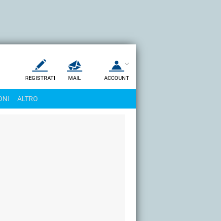
REGISTRATI
MAIL
ACCOUNT
Apri una nuova
MAIL
ONI
ALTRO
AIUTO