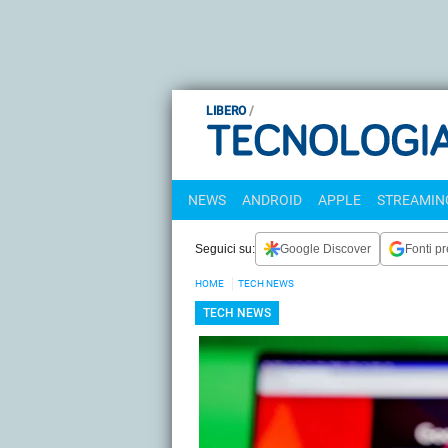
LIBERO
NEWS
ANDROID
APPLE
STREAMING
Seguici su:
Google Discover
Fonti pr
HOME
TECH NEWS
TECH NEWS