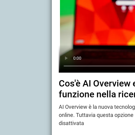
Cos'è AI Overview
funzione nella ric
AI Overview è la nuova tecnologi
online. Tuttavia questa opzione 
disattivata