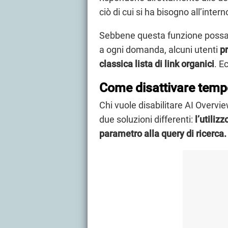
ciò di cui si ha bisogno all’intern
Sebbene questa funzione possa r
a ogni domanda, alcuni utenti
p
classica lista di link organici
. E
Come disattivare tem
Chi vuole disabilitare AI Overvi
due soluzioni differenti:
l’utiliz
parametro alla query di ricerca.