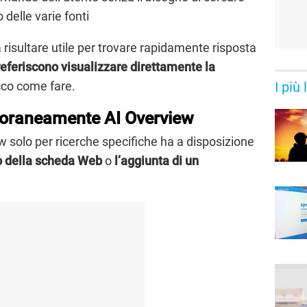
o delle varie fonti
isultare utile per trovare rapidamente risposta
referiscono visualizzare direttamente la
cco come fare.
I più
poraneamente AI Overview
ew solo per ricerche specifiche ha a disposizione
zo della scheda Web
o
l’aggiunta di un