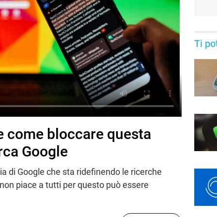
Ti po
 e come bloccare questa
erca Google
a di Google che sta ridefinendo le ricerche
non piace a tutti per questo può essere