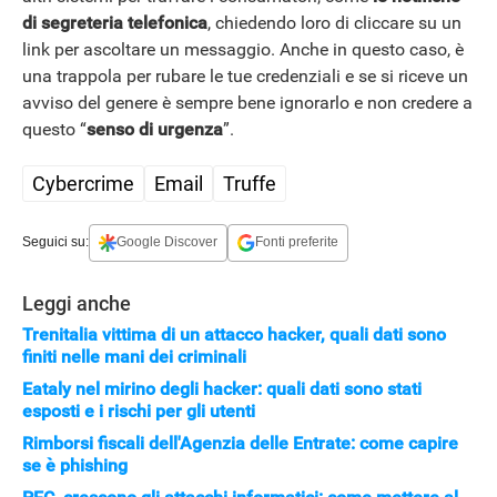
di segreteria telefonica
, chiedendo loro di cliccare su un
link per ascoltare un messaggio. Anche in questo caso, è
una trappola per rubare le tue credenziali e se si riceve un
avviso del genere è sempre bene ignorarlo e non credere a
questo “
senso di urgenza
”.
Cybercrime
Email
Truffe
Seguici su:
Google Discover
Fonti preferite
APPLE
Leggi anche
Trenitalia vittima di un attacco hacker, quali dati sono
finiti nelle mani dei criminali
Eataly nel mirino degli hacker: quali dati sono stati
esposti e i rischi per gli utenti
Rimborsi fiscali dell'Agenzia delle Entrate: come capire
se è phishing