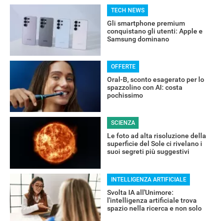
TECH NEWS
Gli smartphone premium
conquistano gli utenti: Apple e
Samsung dominano
RECENSIONI
OFFERTE
Oral-B, sconto esagerato per lo
spazzolino con AI: costa
pochissimo
SCIENZA
Le foto ad alta risoluzione della
superficie del Sole ci rivelano i
suoi segreti più suggestivi
INTELLIGENZA ARTIFICIALE
Svolta IA all'Unimore:
l'intelligenza artificiale trova
spazio nella ricerca e non solo