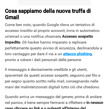
Cosa sappiamo della nuova truffa di
Gmail
Come ben noto, quando Google rileva un tentativo di
accesso insolito al proprio account, invia in automatico
un’email o una notifica chiamata
Accesso sospetto
impedito
. Gli hacker hanno imparato a replicare
perfettamente questo avviso di sicurezza, declinandola a
loro vantaggio per dare il via a un
attacco phishing
,
pronto a rubare i dati personali delle persone.
Il messaggio è decisamente credibile e gli utenti,
spaventati da questi accessi sospetti, seguono per filo e
per segno quanto scritto nella mail, consegnando nelle
mani dei malintenzionati digitali tutto ciò che chiedono.
Quando arriva un messaggio del genere, prima di andare
nel panico, è bene sempre fermarsi a riflettere e
in nessun
caso cliccare su link e o pulsanti all’interno del