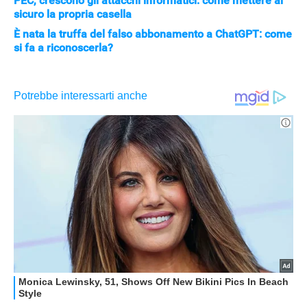
PEC, crescono gli attacchi informatici: come mettere al
sicuro la propria casella
È nata la truffa del falso abbonamento a ChatGPT: come
si fa a riconoscerla?