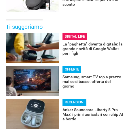
sconto
Ti suggeriamo
DIGITAL LIFE
La "paghetta" diventa digitale: la
grande novità di Google Wallet
per i figli
OFFERTE
Samsung, smart TV top a prezzo
mai così basso: offerta del
giorno
RECENSIONI
Anker Soundcore Liberty 5 Pro
Max: i primi auricolari con chip AI
a bordo