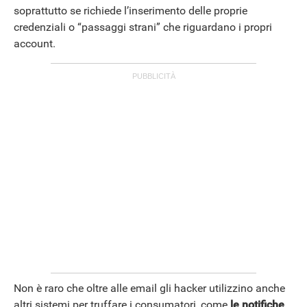
soprattutto se richiede l’inserimento delle proprie
credenziali o “passaggi strani” che riguardano i propri
account.
Non è raro che oltre alle email gli hacker utilizzino anche
altri sistemi per truffare i consumatori, come
le notifiche