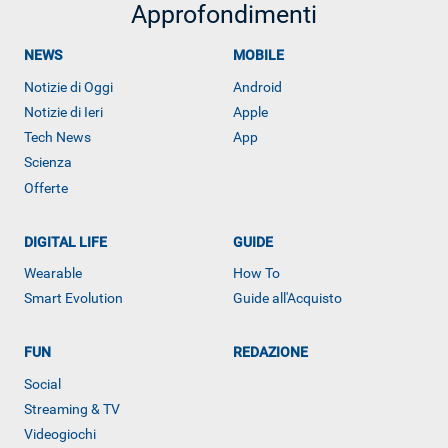
Approfondimenti
NEWS
MOBILE
Notizie di Oggi
Android
Notizie di Ieri
Apple
Tech News
App
Scienza
Offerte
DIGITAL LIFE
GUIDE
ALTRO
Wearable
How To
Smart Evolution
Guide all'Acquisto
FUN
REDAZIONE
Social
Streaming & TV
Videogiochi