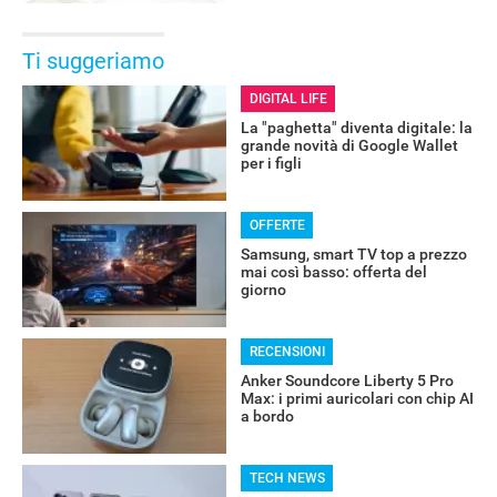
Ti suggeriamo
DIGITAL LIFE
La "paghetta" diventa digitale: la
grande novità di Google Wallet
per i figli
OFFERTE
Samsung, smart TV top a prezzo
mai così basso: offerta del
giorno
RECENSIONI
Anker Soundcore Liberty 5 Pro
Max: i primi auricolari con chip AI
a bordo
TECH NEWS