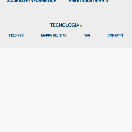
SICUREZZA INFORMATICA
PMI E INDUSTRIA 4.0
FEED RSS
MAPPA DEL SITO
TAG
CONTATTI