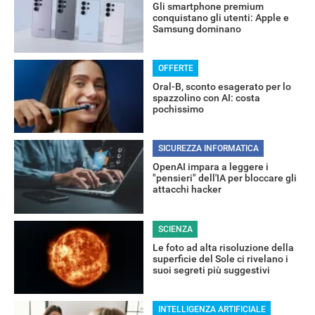
Gli smartphone premium
conquistano gli utenti: Apple e
Samsung dominano
OFFERTE
Oral-B, sconto esagerato per lo
spazzolino con AI: costa
pochissimo
RECENSIONI
SICUREZZA INFORMATICA
OpenAI impara a leggere i
"pensieri" dell'IA per bloccare gli
attacchi hacker
SCIENZA
Le foto ad alta risoluzione della
superficie del Sole ci rivelano i
suoi segreti più suggestivi
INTELLIGENZA ARTIFICIALE