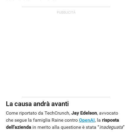
La causa andrà avanti
Come riportato da TechCrunch,
Jay Edelson
, avvocato
che segue la famiglia Raine contro
OpenAI
, la
risposta
dell’azienda
in merito alla questione è stata “
inadeguata
”