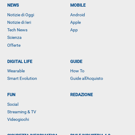
NEWS
MOBILE
Notizie di Oggi
Android
Notizie di Ieri
Apple
Tech News
App
Scienza
Offerte
DIGITAL LIFE
GUIDE
Wearable
How To
Smart Evolution
Guide all'Acquisto
FUN
REDAZIONE
ALTRO
Social
Streaming & TV
Videogiochi