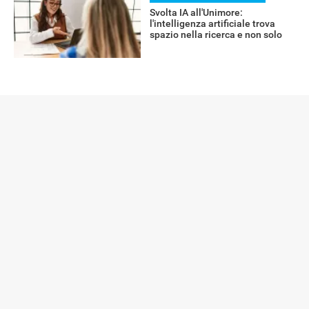
Svolta IA all'Unimore:
l'intelligenza artificiale trova
spazio nella ricerca e non solo