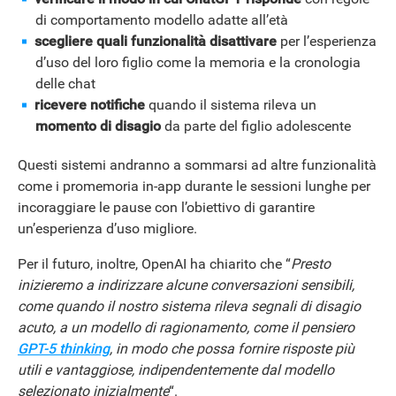
di comportamento modello adatte all’età
scegliere quali funzionalità disattivare
per l’esperienza
d’uso del loro figlio come la memoria e la cronologia
delle chat
ricevere notifiche
quando il sistema rileva un
momento di disagio
da parte del figlio adolescente
Questi sistemi andranno a sommarsi ad altre funzionalità
come i promemoria in-app durante le sessioni lunghe per
incoraggiare le pause con l’obiettivo di garantire
un’esperienza d’uso migliore.
Per il futuro, inoltre, OpenAI ha chiarito che “
Presto
inizieremo a indirizzare alcune conversazioni sensibili,
come quando il nostro sistema rileva segnali di disagio
acuto, a un modello di ragionamento, come il pensiero
GPT-5 thinking
, in modo che possa fornire risposte più
utili e vantaggiose, indipendentemente dal modello
selezionato inizialmente
“.