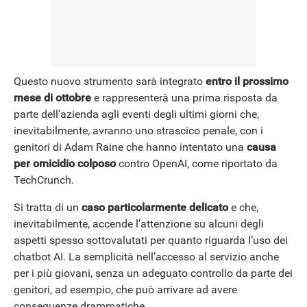
Questo nuovo strumento sarà integrato
entro il prossimo
mese di ottobre
e rappresenterà una prima risposta da
parte dell’azienda agli eventi degli ultimi giorni che,
inevitabilmente, avranno uno strascico penale, con i
genitori di Adam Raine che hanno intentato una
causa
per omicidio colposo
contro OpenAI, come riportato da
TechCrunch.
Si tratta di un
caso particolarmente delicato
e che,
inevitabilmente, accende l’attenzione su alcuni degli
aspetti spesso sottovalutati per quanto riguarda l’uso dei
chatbot AI. La semplicità nell’accesso al servizio anche
per i più giovani, senza un adeguato controllo da parte dei
genitori, ad esempio, che può arrivare ad avere
conseguenze drammatiche.