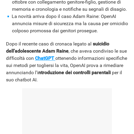
ottobre con collegamento genitore-figlio, gestione di
NEWS
memoria e cronologia e notifiche su segnali di disagio.
La novità arriva dopo il caso Adam Raine: OpenAI
annuncia misure di sicurezza ma la causa per omicidio
colposo promossa dai genitori prosegue.
Dopo il recente caso di cronaca legato al
suicidio
dell’adolescente Adam Raine
, che aveva condiviso le sue
difficoltà con
ChatGPT
ottenendo informazioni specifiche
sui metodi per togliersi la vita, OpenAI prova a rimediare
annunciando l’i
ntroduzione dei controlli parentali
per il
suo chatbot AI.