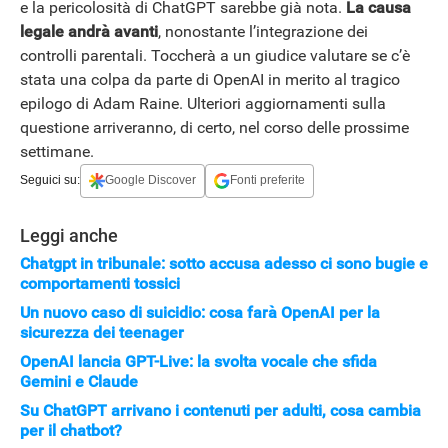
e la pericolosità di ChatGPT sarebbe già nota.
La causa
legale andrà avanti
, nonostante l’integrazione dei
controlli parentali. Toccherà a un giudice valutare se c’è
stata una colpa da parte di OpenAI in merito al tragico
epilogo di Adam Raine. Ulteriori aggiornamenti sulla
questione arriveranno, di certo, nel corso delle prossime
settimane.
Seguici su:
Google Discover
Fonti preferite
Leggi anche
Chatgpt in tribunale: sotto accusa adesso ci sono bugie e
comportamenti tossici
Un nuovo caso di suicidio: cosa farà OpenAI per la
APPLE
sicurezza dei teenager
OpenAI lancia GPT-Live: la svolta vocale che sfida
Gemini e Claude
Su ChatGPT arrivano i contenuti per adulti, cosa cambia
per il chatbot?