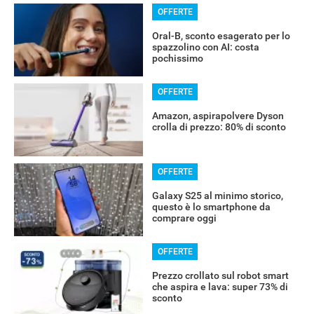
OFFERTE
Oral-B, sconto esagerato per lo
spazzolino con AI: costa
pochissimo
OFFERTE
Amazon, aspirapolvere Dyson
crolla di prezzo: 80% di sconto
OFFERTE
Galaxy S25 al minimo storico,
questo è lo smartphone da
comprare oggi
OFFERTE
Prezzo crollato sul robot smart
che aspira e lava: super 73% di
sconto