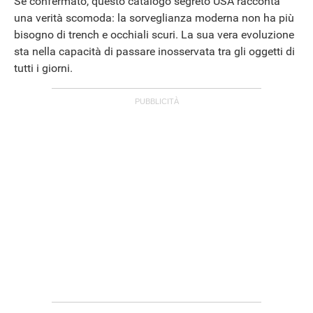
Se confermato, questo catalogo segreto USA racconta
una verità scomoda: la sorveglianza moderna non ha più
bisogno di trench e occhiali scuri. La sua vera evoluzione
sta nella capacità di passare inosservata tra gli oggetti di
tutti i giorni.