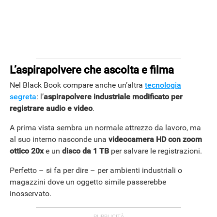
L’aspirapolvere che ascolta e filma
Nel Black Book compare anche un’altra
tecnologia
segreta
: l’
aspirapolvere industriale modificato per
registrare audio e video
.
A prima vista sembra un normale attrezzo da lavoro, ma
ANDROID
al suo interno nasconde una
videocamera HD con zoom
ottico 20x
e un
disco da 1 TB
per salvare le registrazioni.
Perfetto – si fa per dire – per ambienti industriali o
magazzini dove un oggetto simile passerebbe
inosservato.