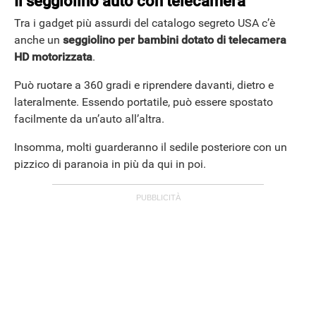
Il seggiolino auto con telecamera
Tra i gadget più assurdi del catalogo segreto USA c’è
anche un
seggiolino per bambini dotato di telecamera
HD motorizzata
.
Può ruotare a 360 gradi e riprendere davanti, dietro e
lateralmente. Essendo portatile, può essere spostato
facilmente da un’auto all’altra.
Insomma, molti guarderanno il sedile posteriore con un
pizzico di paranoia in più da qui in poi.