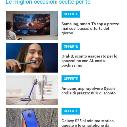
Le migliori occasioni scelte per te
OFFERTE
Samsung, smart TV top a prezzo
mai così basso: offerta del
giorno
OFFERTE
Oral-B, sconto esagerato per lo
spazzolino con AI: costa
pochissimo
OFFERTE
Amazon, aspirapolvere Dyson
crolla di prezzo: 80% di sconto
OFFERTE
Galaxy S25 al minimo storico,
questo è lo smartphone da