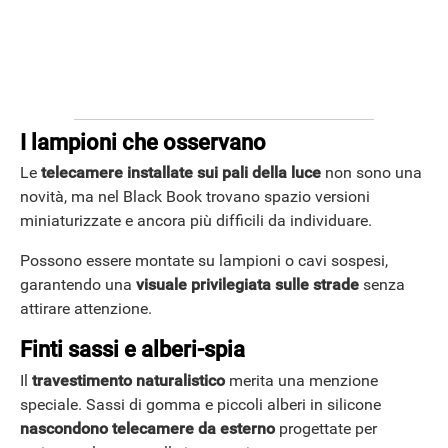
APPLE
I lampioni che osservano
Le
telecamere installate sui pali della luce
non sono una
novità, ma nel Black Book trovano spazio versioni
miniaturizzate e ancora più difficili da individuare.
Possono essere montate su lampioni o cavi sospesi,
garantendo una
visuale privilegiata sulle strade
senza
attirare attenzione.
Finti sassi e alberi-spia
Il
travestimento naturalistico
merita una menzione
speciale. Sassi di gomma e piccoli alberi in silicone
nascondono telecamere da esterno
progettate per