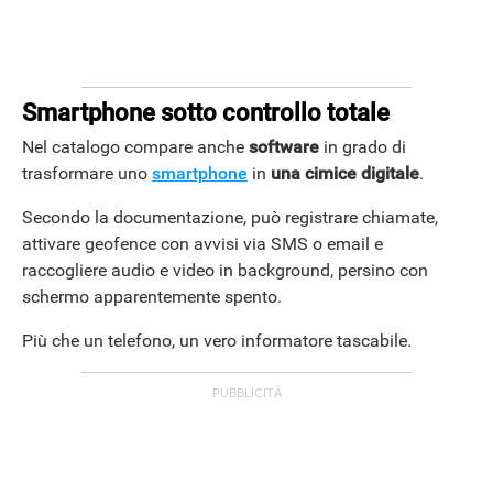
Smartphone sotto controllo totale
Nel catalogo compare anche
software
in grado di
trasformare uno
smartphone
in
una cimice digitale
.
Secondo la documentazione, può registrare chiamate,
attivare geofence con avvisi via SMS o email e
raccogliere audio e video in background, persino con
schermo apparentemente spento.
STREAMING E SERIE TV
Più che un telefono, un vero informatore tascabile.